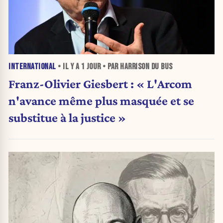
INTERNATIONAL
• IL Y A
1 JOUR
• PAR HARRISON DU BUS
Franz-Olivier Giesbert : « L'Arcom
n'avance même plus masquée et se
substitue à la justice »