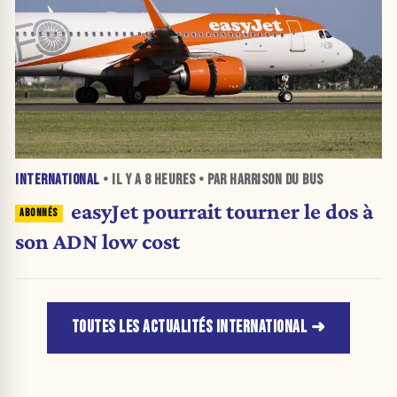
INTERNATIONAL
• IL Y A
8 HEURES
• PAR HARRISON DU BUS
easyJet pourrait tourner le dos à
son ADN low cost
TOUTES LES ACTUALITÉS INTERNATIONAL