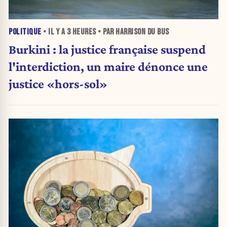
POLITIQUE
• IL Y A
3 HEURES
• PAR HARRISON DU BUS
Burkini : la justice française suspend
l'interdiction, un maire dénonce une
justice «hors-sol»