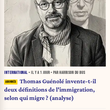
INTERNATIONAL
• IL Y A
1 JOUR
• PAR HARRISON DU BUS
Thomas Guénolé invente-t-il
deux définitions de l'immigration,
selon qui migre ? (analyse)