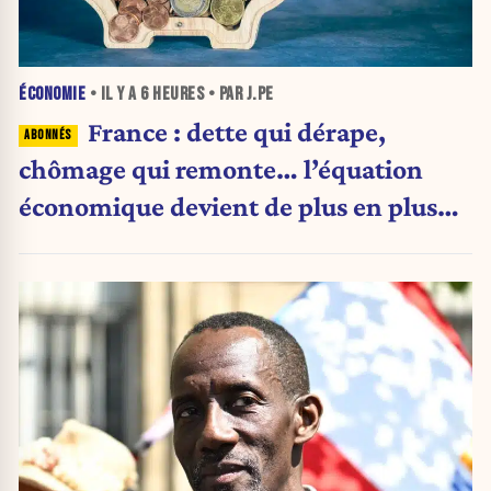
ÉCONOMIE
• IL Y A
6 HEURES
• PAR J.PE
France : dette qui dérape,
chômage qui remonte… l’équation
économique devient de plus en plus
inquiétante