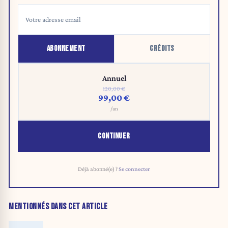
ABONNEMENT
CRÉDITS
Annuel
120,00 €
99,00 €
/an
CONTINUER
Déjà abonné(e) ?
Se connecter
MENTIONNÉS DANS CET ARTICLE