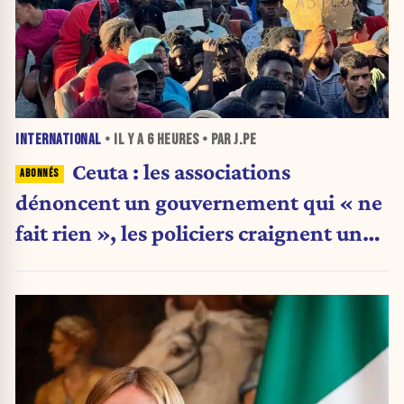
INTERNATIONAL
• IL Y A
6 HEURES
• PAR J.PE
Ceuta : les associations
dénoncent un gouvernement qui « ne
fait rien », les policiers craignent une
nouvelle crise migratoire