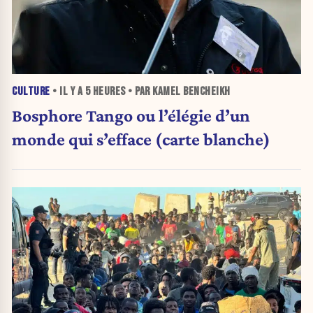
CULTURE
• IL Y A
5 HEURES
• PAR KAMEL BENCHEIKH
Bosphore Tango ou l’élégie d’un
monde qui s’efface (carte blanche)