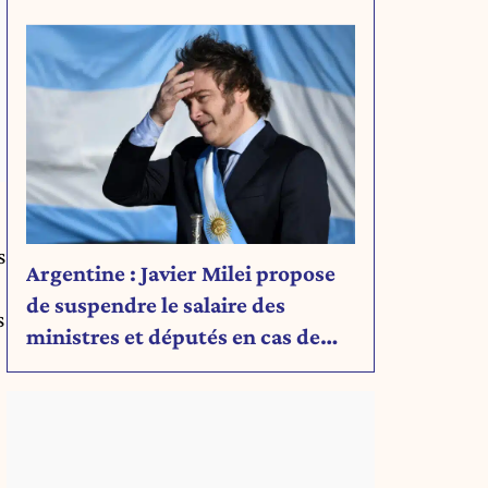
Découvrez son message.
s
Argentine : Javier Milei propose
de suspendre le salaire des
s
ministres et députés en cas de
déficit budgétaire