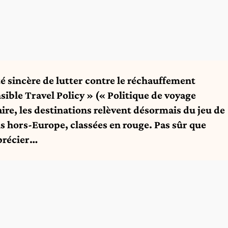
é sincère de lutter contre le réchauffement
ible Travel Policy » (« Politique de voyage
re, les destinations relèvent désormais du jeu de
ons hors-Europe, classées en rouge. Pas sûr que
précier…