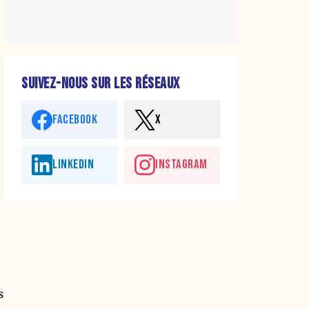
SUIVEZ-NOUS SUR LES RÉSEAUX
FACEBOOK
X
LINKEDIN
INSTAGRAM
s