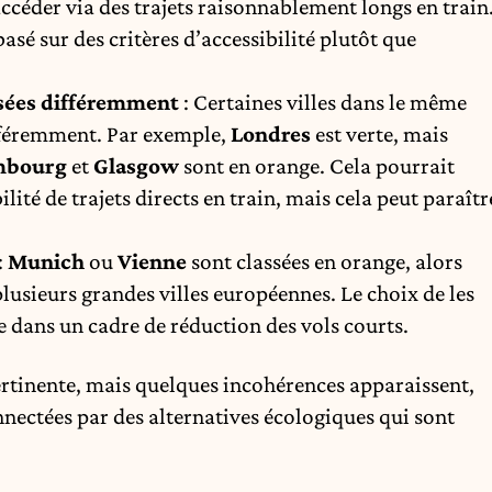
y accéder via des trajets raisonnablement longs en train
sé sur des critères d’accessibilité plutôt que
ssées différemment
: Certaines villes dans le même
fféremment. Par exemple,
Londres
est verte, mais
mbourg
et
Glasgow
sont en orange. Cela pourrait
lité de trajets directs en train, mais cela peut paraîtr
:
Munich
ou
Vienne
sont classées en orange, alors
plusieurs grandes villes européennes. Le choix de les
e dans un cadre de réduction des vols courts.
ertinente, mais quelques incohérences apparaissent,
nectées par des alternatives écologiques qui sont