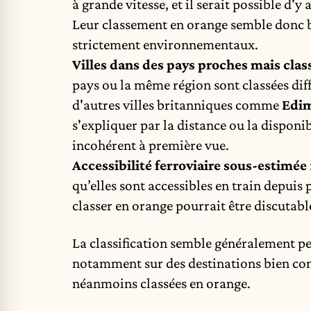
à grande vitesse, et il serait possible d'
Leur classement en orange semble donc ba
strictement environnementaux.
Villes dans des pays proches mais cla
pays ou la même région sont classées di
d'autres villes britanniques comme
Edi
s'expliquer par la distance ou la disponibi
incohérent à première vue.
Accessibilité ferroviaire sous-estimée
qu’elles sont accessibles en train depuis 
classer en orange pourrait être discutabl
La classification semble généralement p
notamment sur des destinations bien con
néanmoins classées en orange.