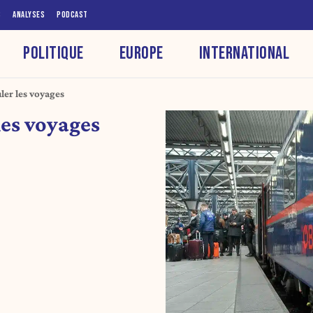
S
ANALYSES
PODCAST
POLITIQUE
EUROPE
INTERNATIONAL
ler les voyages
les voyages