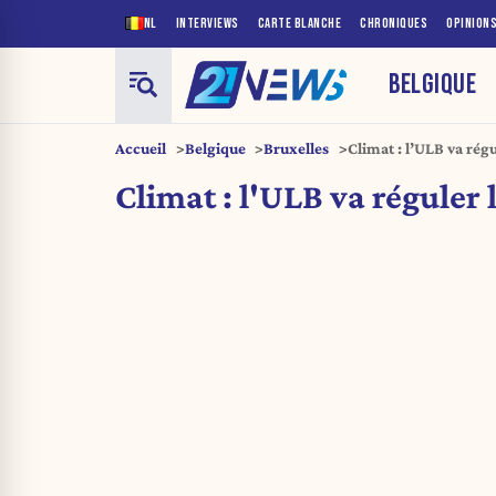
NL
INTERVIEWS
CARTE BLANCHE
CHRONIQUES
OPINION
BELGIQUE
Accueil
Belgique
Bruxelles
Climat : l’ULB va régu
Climat : l'ULB va réguler 