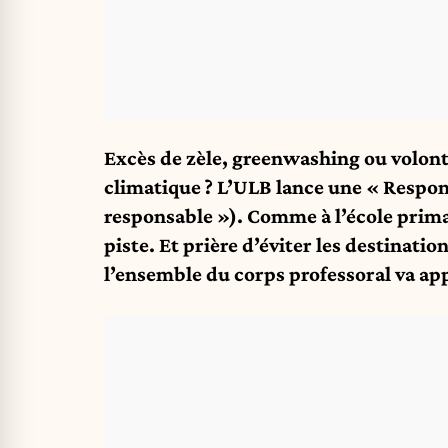
Excès de zèle, greenwashing ou volont
climatique ? L’ULB lance une « Respons
responsable »). Comme à l’école primai
piste. Et prière d’éviter les destinati
l’ensemble du corps professoral va ap