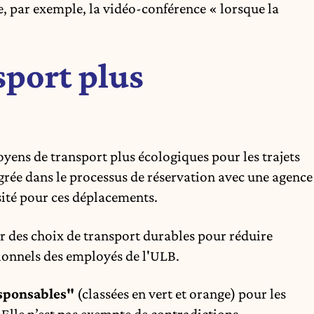
, par exemple, la vidéo-conférence « lorsque la
port plus
oyens de transport plus écologiques pour les trajets
tégrée dans le processus de réservation avec une agence
rsité pour ces déplacements.
er des choix de transport durables pour réduire
ionnels des employés de l'ULB.
esponsables"
(classées en vert et orange) pour les