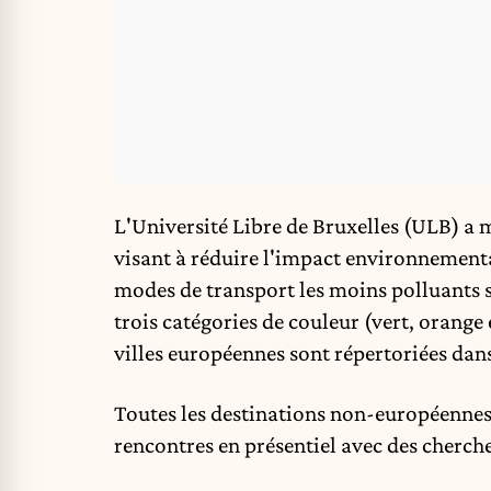
L'Université Libre de Bruxelles (ULB) a 
visant à réduire l'impact environnemental
modes de transport les moins polluants se
trois catégories de couleur (vert, orange 
villes européennes sont répertoriées dans
Toutes les destinations non-européennes 
rencontres en présentiel avec des cherch