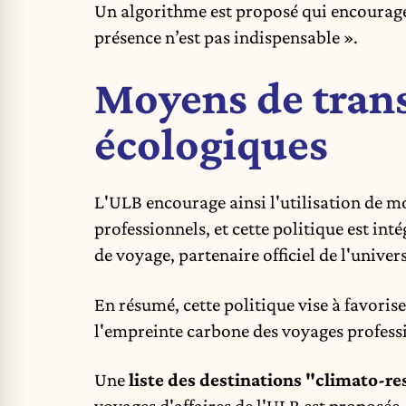
Un algorithme est proposé qui encourage
présence n’est pas indispensable ».
Moyens de trans
écologiques
L'ULB encourage ainsi l'utilisation de m
professionnels, et cette politique est in
de voyage, partenaire officiel de l'unive
En résumé, cette politique vise à favoris
l'empreinte carbone des voyages profess
Une
liste des destinations "climato-r