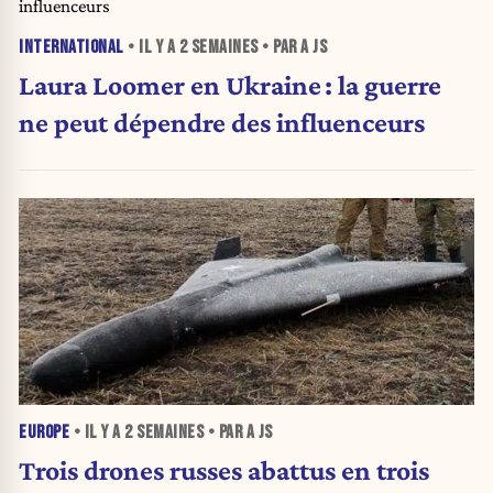
INTERNATIONAL
• IL Y A
2 SEMAINES
• PAR A JS
Laura Loomer en Ukraine : la guerre
ne peut dépendre des influenceurs
EUROPE
• IL Y A
2 SEMAINES
• PAR A JS
Trois drones russes abattus en trois