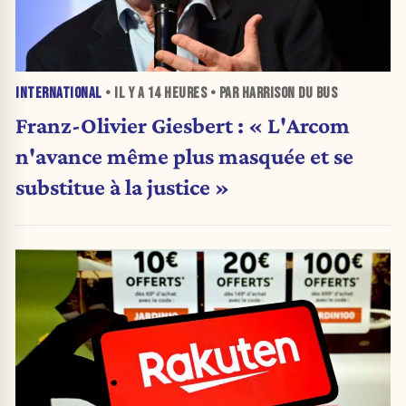
INTERNATIONAL
• IL Y A
14 HEURES
• PAR HARRISON DU BUS
Franz-Olivier Giesbert : « L'Arcom
n'avance même plus masquée et se
substitue à la justice »