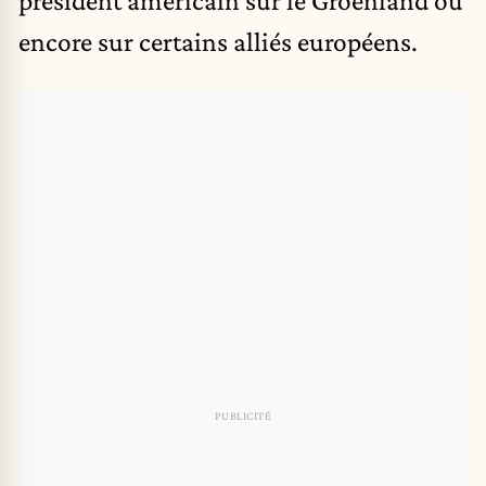
président américain sur le Groenland ou
encore sur certains alliés européens.