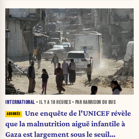
INTERNATIONAL
• IL Y A
18 HEURES
• PAR HARRISON DU BUS
Une enquête de l'UNICEF révèle
que la malnutrition aiguë infantile à
Gaza est largement sous le seuil