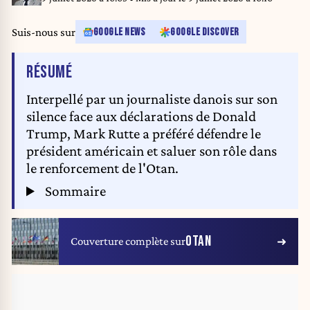
Lehtikuva / AFP) / Finland OUT
Suis-nous sur
GOOGLE NEWS
GOOGLE DISCOVER
DE L'ARTICLE
RÉSUMÉ
Interpellé par un journaliste danois sur son
silence face aux déclarations de Donald
Trump, Mark Rutte a préféré défendre le
président américain et saluer son rôle dans
le renforcement de l'Otan.
Sommaire
OTAN
Couverture complète sur