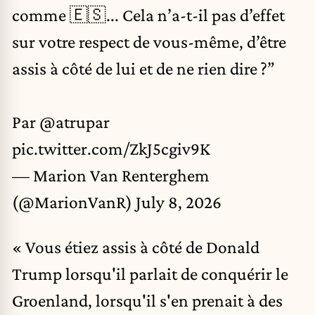
comme 🇪🇸... Cela n’a-t-il pas d’effet
sur votre respect de vous-même, d’être
assis à côté de lui et de ne rien dire ?”
Par
@atrupar
pic.twitter.com/ZkJ5cgiv9K
— Marion Van Renterghem
(@MarionVanR)
July 8, 2026
« Vous étiez assis à côté de Donald
Trump lorsqu'il parlait de conquérir le
Groenland, lorsqu'il s'en prenait à des