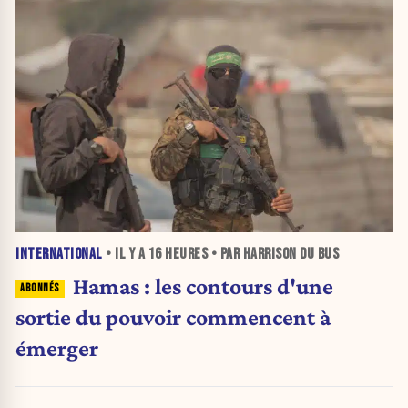
INTERNATIONAL
• IL Y A
16 HEURES
• PAR HARRISON DU BUS
Hamas : les contours d'une
sortie du pouvoir commencent à
émerger