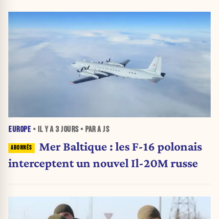
EUROPE
• IL Y A
3 JOURS
• PAR A JS
Mer Baltique : les F-16 polonais
interceptent un nouvel Il-20M russe