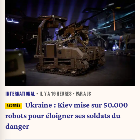
INTERNATIONAL
• IL Y A
19 HEURES
• PAR A JS
Ukraine : Kiev mise sur 50.000
robots pour éloigner ses soldats du
danger