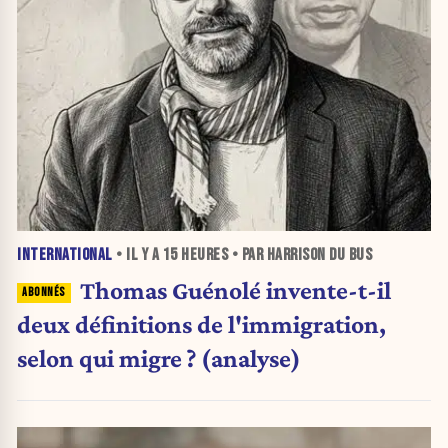
INTERNATIONAL
• IL Y A
15 HEURES
• PAR HARRISON DU BUS
Thomas Guénolé invente-t-il
deux définitions de l'immigration,
selon qui migre ? (analyse)