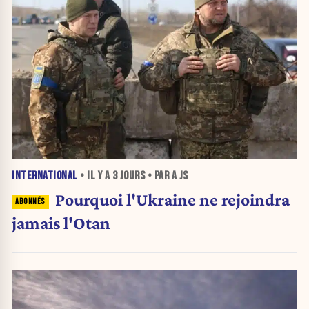
INTERNATIONAL
• IL Y A
3 JOURS
• PAR A JS
Pourquoi l'Ukraine ne rejoindra
jamais l'Otan