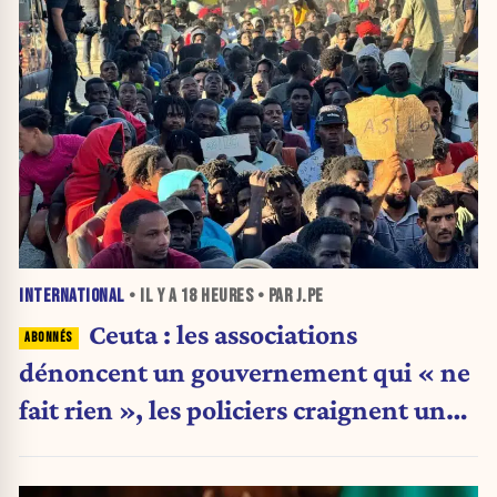
INTERNATIONAL
• IL Y A
18 HEURES
• PAR J.PE
Ceuta : les associations
dénoncent un gouvernement qui « ne
fait rien », les policiers craignent une
nouvelle crise migratoire