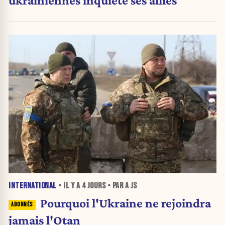
INTERNATIONAL
• IL Y A
4 JOURS
• PAR A JS
Pourquoi l'Ukraine ne rejoindra
jamais l'Otan