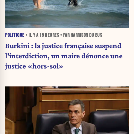
POLITIQUE
• IL Y A
15 HEURES
• PAR HARRISON DU BUS
Burkini : la justice française suspend
l'interdiction, un maire dénonce une
justice «hors-sol»