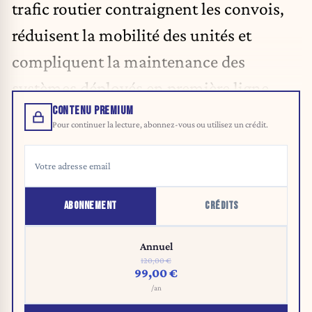
trafic routier contraignent les convois,
réduisent la mobilité des unités et
compliquent la maintenance des
systèmes déployés en première ligne.
CONTENU PREMIUM
Pour continuer la lecture, abonnez-vous ou utilisez un crédit.
ABONNEMENT
CRÉDITS
Annuel
120,00 €
99,00 €
/an