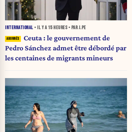
INTERNATIONAL
• IL Y A
15 HEURES
• PAR J.PE
Ceuta : le gouvernement de
Pedro Sánchez admet être débordé par
les centaines de migrants mineurs