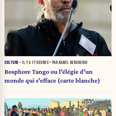
CULTURE
• IL Y A
17 HEURES
• PAR KAMEL BENCHEIKH
Bosphore Tango ou l’élégie d’un
monde qui s’efface (carte blanche)