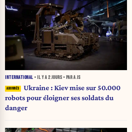
INTERNATIONAL
• IL Y A
2 JOURS
• PAR A JS
Ukraine : Kiev mise sur 50.000
robots pour éloigner ses soldats du
danger