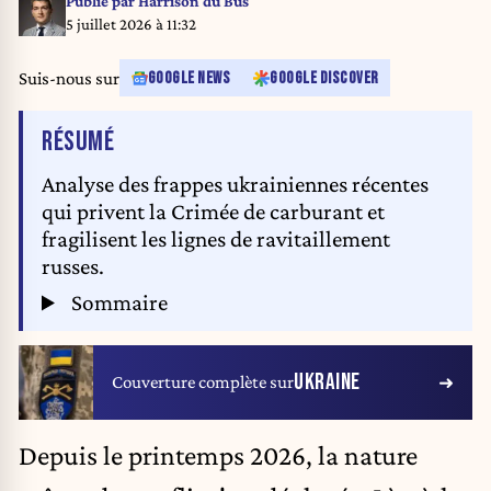
Publié par
Harrison du Bus
5 juillet 2026 à 11:32
Suis-nous sur
GOOGLE NEWS
GOOGLE DISCOVER
DE L'ARTICLE
RÉSUMÉ
Analyse des frappes ukrainiennes récentes
qui privent la Crimée de carburant et
fragilisent les lignes de ravitaillement
russes.
Sommaire
UKRAINE
Couverture complète sur
Depuis le printemps 2026, la nature