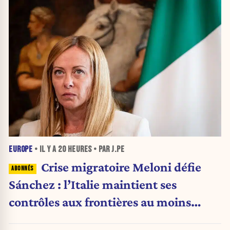
EUROPE
• IL Y A
20 HEURES
• PAR J.PE
Crise migratoire Meloni défie
Sánchez : l’Italie maintient ses
contrôles aux frontières au moins
jusqu’au 15 août.