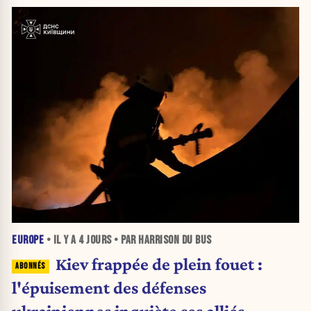
EUROPE
• IL Y A
4 JOURS
• PAR HARRISON DU BUS
Kiev frappée de plein fouet :
l'épuisement des défenses
ukrainiennes inquiète ses alliés