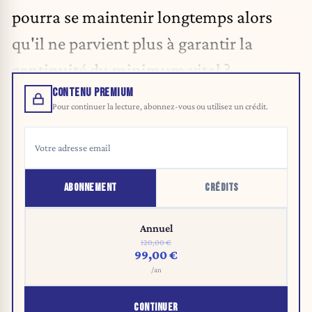
pourra se maintenir longtemps alors
qu'il ne parvient plus à garantir la
continuité du minimum vital ?
CONTENU PREMIUM
Pour continuer la lecture, abonnez-vous ou utilisez un crédit.
ABONNEMENT
CRÉDITS
Annuel
120,00 €
99,00 €
/an
CONTINUER