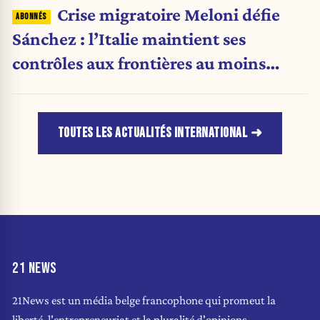
Crise migratoire Meloni défie
Sánchez : l’Italie maintient ses
contrôles aux frontières au moins
jusqu’au 15 août.
TOUTES LES ACTUALITÉS INTERNATIONAL
21 NEWS
21News est un média belge francophone qui promeut la
liberté, l'entrepreneuriat et la pluralité d'opinions.