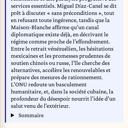
services essentiels. Miguel Díaz-Canel se dit
prêt à discuter « sans préconditions », tout
en refusant toute ingérence, tandis que la
Maison-Blanche affirme qu’un canal
diplomatique existe déjà, en décrivant le
régime comme proche de l’effondrement.
Entre le retrait vénézuélien, les hésitations
mexicaines et les promesses prudentes de
soutien chinois ou russe, l’île cherche des
alternatives, accélère les renouvelables et
prépare des mesures de rationnement.
L’ONU redoute un basculement
humanitaire, et, dans la société cubaine, la
profondeur du désespoir nourrit l’idée d’un
salut venu de l’extérieur.
Sommaire