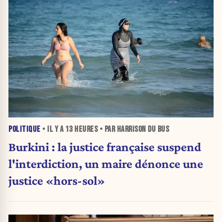
POLITIQUE
• IL Y A
13 HEURES
• PAR HARRISON DU BUS
Burkini : la justice française suspend
l'interdiction, un maire dénonce une
justice «hors-sol»