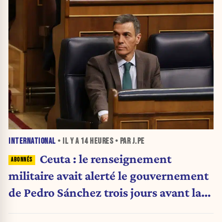
INTERNATIONAL
• IL Y A
14 HEURES
• PAR J.PE
Ceuta : le renseignement
militaire avait alerté le gouvernement
de Pedro Sánchez trois jours avant la
crise migratoire