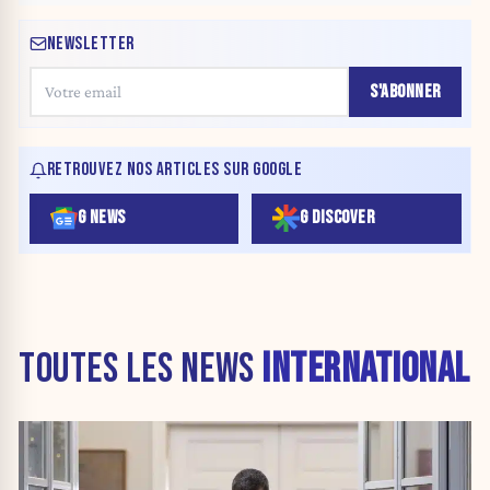
NEWSLETTER
S'ABONNER
RETROUVEZ NOS ARTICLES SUR GOOGLE
G NEWS
G DISCOVER
TOUTES LES NEWS
INTERNATIONAL