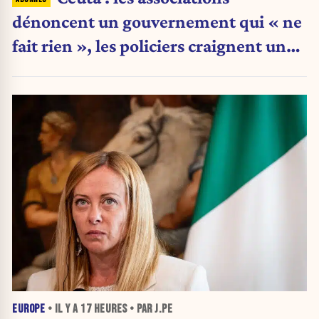
dénoncent un gouvernement qui « ne
fait rien », les policiers craignent une
nouvelle crise migratoire
EUROPE
• IL Y A
17 HEURES
• PAR J.PE