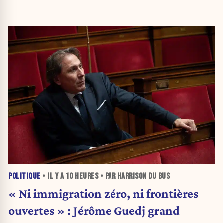
POLITIQUE
• IL Y A
10 HEURES
• PAR HARRISON DU BUS
« Ni immigration zéro, ni frontières
ouvertes » : Jérôme Guedj grand