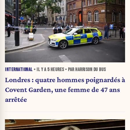
INTERNATIONAL
• IL Y A
5 HEURES
• PAR HARRISON DU BUS
Londres : quatre hommes poignardés à
Covent Garden, une femme de 47 ans
arrêtée