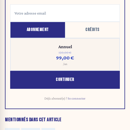
ABONNEMENT
CRÉDITS
Annuel
120,00 €
99,00 €
/an
CONTINUER
Déjà abonné(e) ?
Se connecter
MENTIONNÉS DANS CET ARTICLE