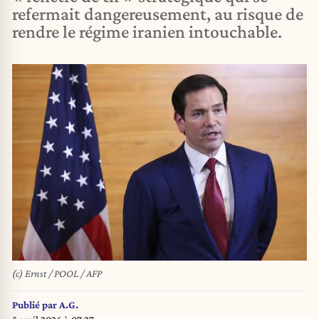
refermait dangereusement, au risque de
rendre le régime iranien intouchable.
(c) Ernst / POOL / AFP
Publié par
A.G.