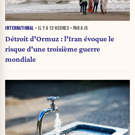
INTERNATIONAL
• IL Y A
12 HEURES
• PAR A JS
Détroit d'Ormuz : l'Iran évoque le
risque d'une troisième guerre
mondiale