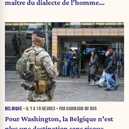
maître du dialecte de l'homme
politique
BELGIQUE
• IL Y A
10 HEURES
• PAR HARRISON DU BUS
Pour Washington, la Belgique n'est
plus une destination sans risque