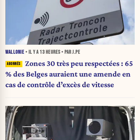
WALLONIE
• IL Y A
13 HEURES
• PAR J.PE
Zones 30 très peu respectées : 65
% des Belges auraient une amende en
cas de contrôle d’excès de vitesse