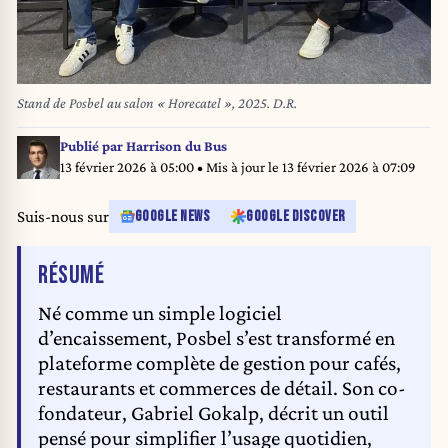
Stand de Posbel au salon « Horecatel », 2025. D.R.
Publié par
Harrison du Bus
13 février 2026 à 05:00
• Mis à jour le
13 février 2026 à 07:09
Suis-nous sur
GOOGLE NEWS
GOOGLE DISCOVER
DE L'ARTICLE
RÉSUMÉ
Né comme un simple logiciel
d’encaissement, Posbel s’est transformé en
plateforme complète de gestion pour cafés,
restaurants et commerces de détail. Son co-
fondateur, Gabriel Gokalp, décrit un outil
pensé pour simplifier l’usage quotidien,