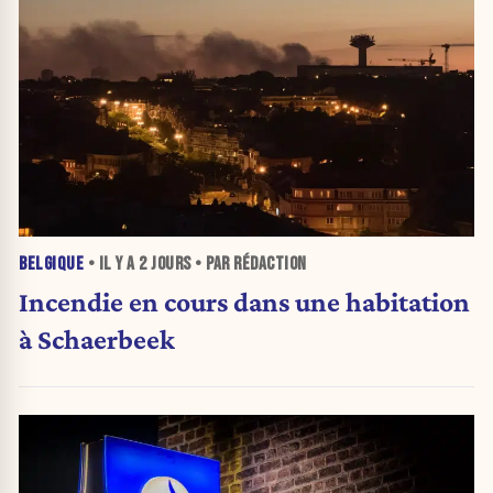
BELGIQUE
• IL Y A
2 JOURS
• PAR RÉDACTION
Incendie en cours dans une habitation
à Schaerbeek