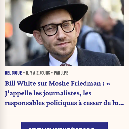
BELGIQUE
• IL Y A
2 JOURS
• PAR J.PE
Bill White sur Moshe Friedman : «
J'appelle les journalistes, les
responsables politiques à cesser de lui
attribuer une autorité religieuse »