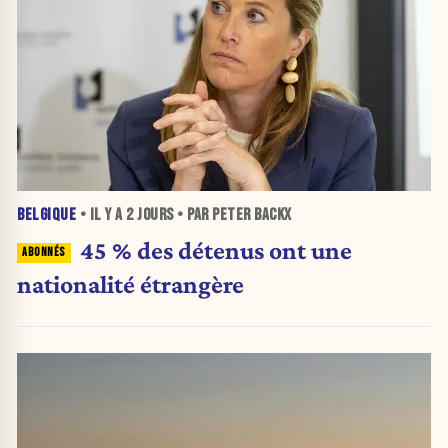
BELGIQUE
• IL Y A
2 JOURS
• PAR PETER BACKX
45 % des détenus ont une
nationalité étrangère