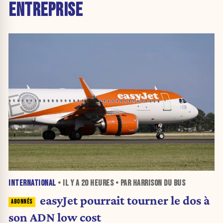
ENTREPRISE
INTERNATIONAL
• IL Y A
20 HEURES
• PAR HARRISON DU BUS
easyJet pourrait tourner le dos à
son ADN low cost