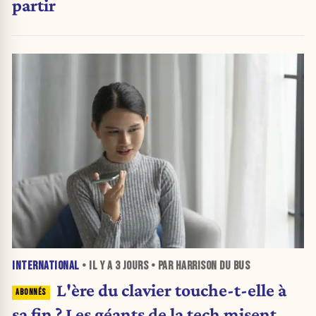
partir
INTERNATIONAL
• IL Y A
3 JOURS
• PAR HARRISON DU BUS
L'ère du clavier touche-t-elle à
sa fin ? Les géants de la tech misent