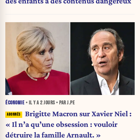
des enfants à des contenus dangereux
ÉCONOMIE
• IL Y A
2 JOURS
• PAR J.PE
Brigitte Macron sur Xavier Niel :
« Il n’a qu’une obsession : vouloir
détruire la famille Arnault. »