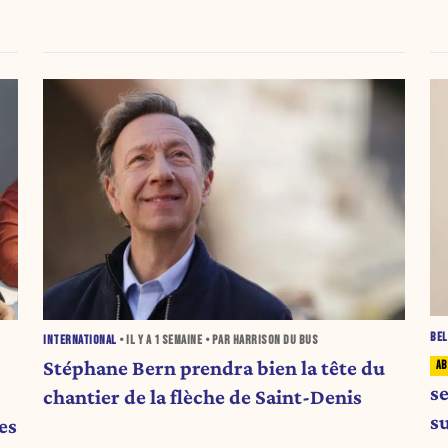
BEL
INTERNATIONAL
• IL Y A
1 SEMAINE
• PAR HARRISON DU BUS
Stéphane Bern prendra bien la tête du
s
chantier de la flèche de Saint-Denis
su
es