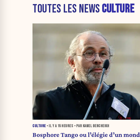
TOUTES LES NEWS
CULTURE
CULTURE
• IL Y A
15 HEURES
• PAR KAMEL BENCHEIKH
Bosphore Tango ou l’élégie d’un mon