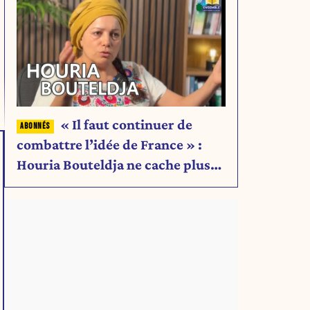
« Il faut continuer de
combattre l’idée de France » :
Houria Bouteldja ne cache plus
rien de son projet