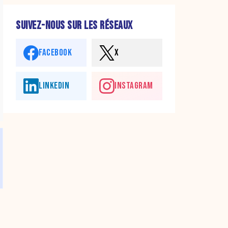
SUIVEZ-NOUS SUR LES RÉSEAUX
FACEBOOK
X
LINKEDIN
INSTAGRAM