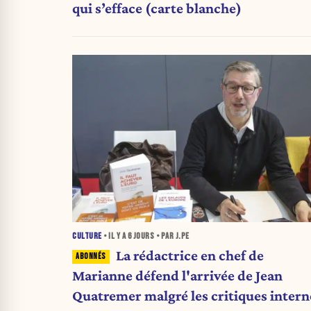
qui s’efface (carte blanche)
CULTURE
• IL Y A
6 JOURS
• PAR J.PE
La rédactrice en chef de
Marianne défend l'arrivée de Jean
Quatremer malgré les critiques intern