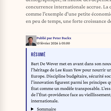
concurrence internationale accrue. La c
comme l’exemple d’une petite économi
en peu de temps, une forte croissance de
Publié par
Peter Backx
10 février 2026 à 05:00
DE L'ARTICLE
RÉSUMÉ
Bart De Wever met en avant dans son nouve
l’héritage de Lee Kuan Yew pour nourrir une
Europe. Discipline budgétaire, sécurité soc
l’innovation figurent parmi les principes qu
État comme un modèle transposable. L’essai
de l’État-providence face au vieillissement
internationale.
Sommaire