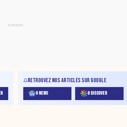
RETROUVEZ NOS ARTICLES SUR GOOGLE
ER
G NEWS
G DISCOVER