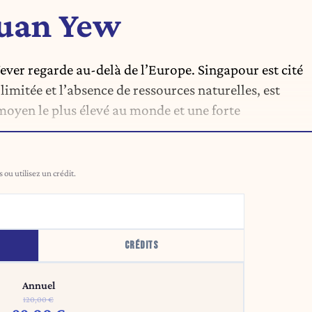
Kuan Yew
ever regarde au-delà de l’Europe. Singapour est cité
imitée et l’absence de ressources naturelles, est
 moyen le plus élevé au monde et une forte
ou utilisez un crédit.
CRÉDITS
Annuel
120,00 €