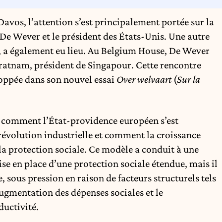
os, l’attention s’est principalement portée sur la
 De Wever et le président des États-Unis. Une autre
e, a également eu lieu. Au Belgium House, De Wever
atnam, président de Singapour. Cette rencontre
eloppée dans son nouvel essai
Over welvaart
(
Sur la
 comment l’État-providence européen s’est
révolution industrielle et comment la croissance
la protection sociale. Ce modèle a conduit à une
ise en place d’une protection sociale étendue, mais il
, sous pression en raison de facteurs structurels tels
ugmentation des dépenses sociales et le
ductivité.