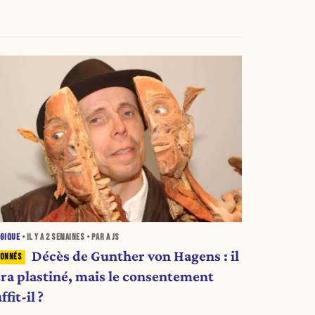
GIQUE
• IL Y A
2 SEMAINES
• PAR A JS
Décès de Gunther von Hagens : il
era plastiné, mais le consentement
ffit-il ?