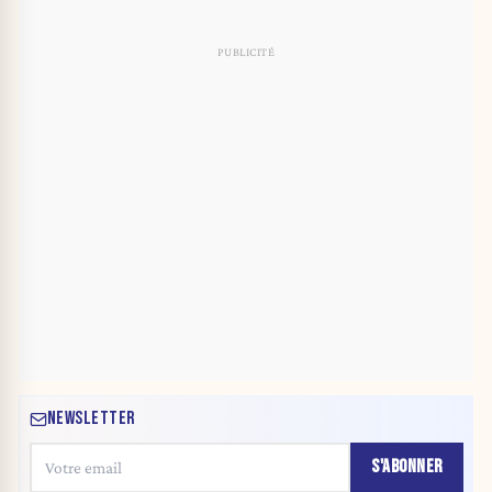
NEWSLETTER
S'ABONNER