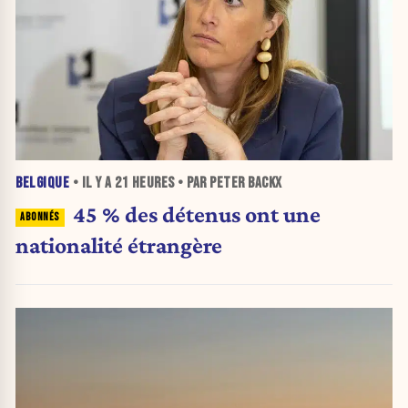
BELGIQUE
• IL Y A
21 HEURES
• PAR PETER BACKX
45 % des détenus ont une
nationalité étrangère