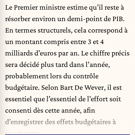
Le Premier ministre estime qu’il reste à
résorber environ un demi-point de PIB.
En termes structurels, cela correspond à
un montant compris entre 3 et 4
milliards d’euros par an. Le chiffre précis
sera décidé plus tard dans l’année,
probablement lors du contrôle
budgétaire. Selon Bart De Wever, il est
essentiel que l’essentiel de l’effort soit
consenti dès cette année, afin
d’enregistrer des effets budgétaires à
court terme.