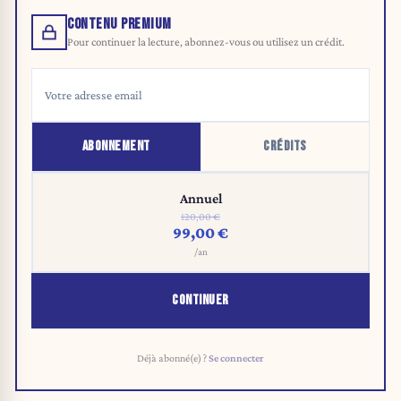
CONTENU PREMIUM
Pour continuer la lecture, abonnez-vous ou utilisez un crédit.
ABONNEMENT
CRÉDITS
Annuel
120,00 €
99,00 €
/an
CONTINUER
Déjà abonné(e) ?
Se connecter