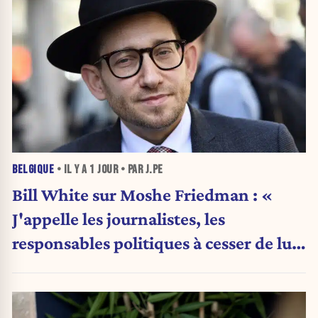
BELGIQUE
• IL Y A
1 JOUR
• PAR J.PE
Bill White sur Moshe Friedman : «
J'appelle les journalistes, les
responsables politiques à cesser de lui
attribuer une autorité religieuse »