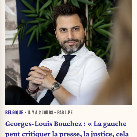
BELGIQUE
• IL Y A
2 JOURS
• PAR J.PE
Georges-Louis Bouchez : « La gauche
peut critiquer la presse, la justice, cela