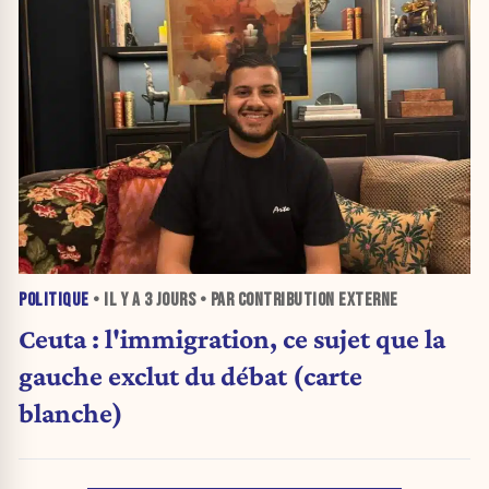
POLITIQUE
• IL Y A
3 JOURS
• PAR CONTRIBUTION EXTERNE
Ceuta : l'immigration, ce sujet que la
gauche exclut du débat (carte
blanche)