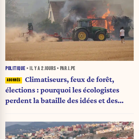
POLITIQUE
• IL Y A
2 JOURS
• PAR J.PE
Climatiseurs, feux de forêt,
élections : pourquoi les écologistes
perdent la bataille des idées et des
urnes