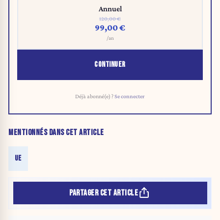
Annuel
120,00 €
99,00 €
/an
CONTINUER
Déjà abonné(e) ?
Se connecter
MENTIONNÉS DANS CET ARTICLE
UE
PARTAGER CET ARTICLE