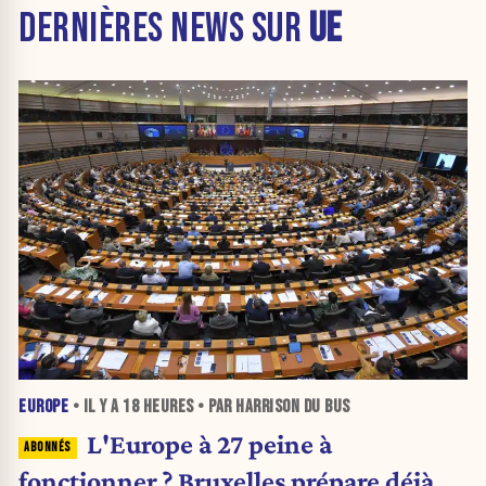
DERNIÈRES NEWS SUR
UE
EUROPE
• IL Y A
18 HEURES
• PAR HARRISON DU BUS
L'Europe à 27 peine à
fonctionner ? Bruxelles prépare déjà