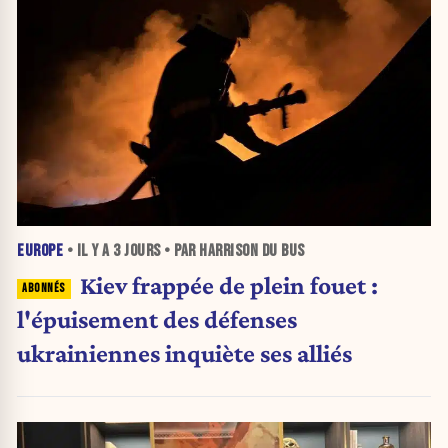
EUROPE
• IL Y A
3 JOURS
• PAR HARRISON DU BUS
Kiev frappée de plein fouet :
l'épuisement des défenses
ukrainiennes inquiète ses alliés