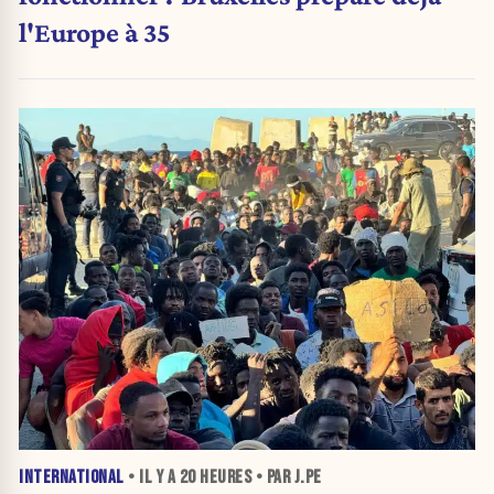
l'Europe à 35
INTERNATIONAL
• IL Y A
20 HEURES
• PAR J.PE