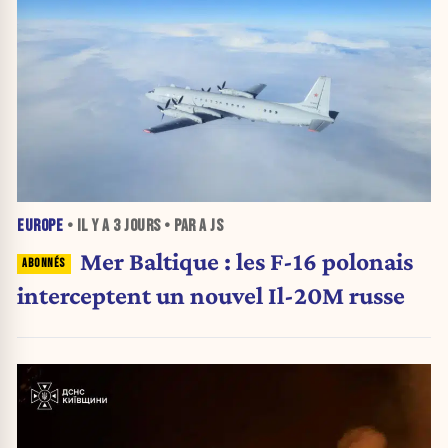
EUROPE
• IL Y A
3 JOURS
• PAR A JS
Mer Baltique : les F-16 polonais
interceptent un nouvel Il-20M russe