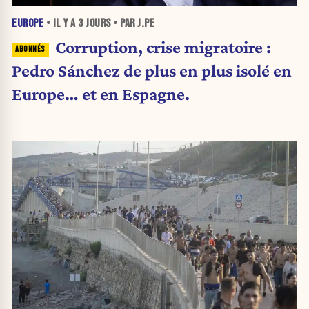
EUROPE
• IL Y A
3 JOURS
• PAR J.PE
Corruption, crise migratoire :
Pedro Sánchez de plus en plus isolé en
Europe… et en Espagne.