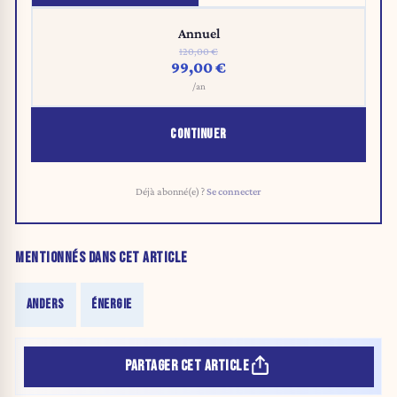
Annuel
120,00 €
99,00 €
/an
CONTINUER
Déjà abonné(e) ?
Se connecter
MENTIONNÉS DANS CET ARTICLE
ANDERS
ÉNERGIE
PARTAGER CET ARTICLE