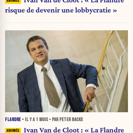
risque de devenir une lobbycratie »
FLANDRE
• IL Y A
1 MOIS
• PAR PETER BACKX
Ivan Van de Cloot : « La Flandre