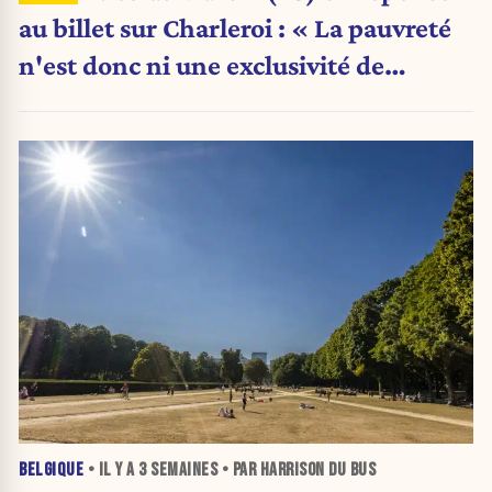
au billet sur Charleroi : « La pauvreté
n'est donc ni une exclusivité de
Charleroi ni celle de la Wallonie »
BELGIQUE
• IL Y A
3 SEMAINES
• PAR HARRISON DU BUS