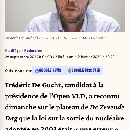
Frédéric De Gucht / BELGA PHOTO NICOLAS MAETERLINCK
Publié par
Rédaction
29 septembre 2025 à 04:50
• Mis à jour le
9 février 2026 à 22:58
Suis-nous sur
GOOGLE NEWS
GOOGLE DISCOVER
Frédéric De Gucht, candidat à la
présidence de l’Open VLD, a reconnu
dimanche sur le plateau de
De Zevende
Dag
que la loi sur la sortie du nucléaire
adoptée en 2003 était « une erreur ».