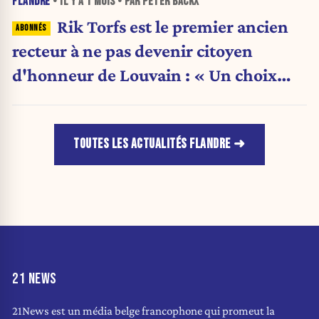
FLANDRE
• IL Y A
1 MOIS
• PAR PETER BACKX
Rik Torfs est le premier ancien
recteur à ne pas devenir citoyen
d'honneur de Louvain : « Un choix
purement politique »
TOUTES LES ACTUALITÉS FLANDRE
21 NEWS
21News est un média belge francophone qui promeut la