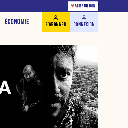
♥
FAIRE UN DON
ÉCONOMIE
S'ABONNER
CONNEXION