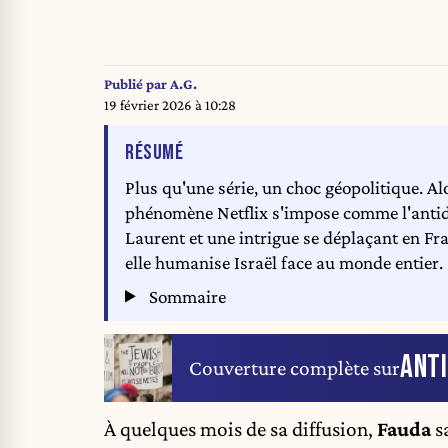
Publié par
A.G.
19 février 2026 à 10:28
DE L'ARTICLE
RÉSUMÉ
Plus qu'une série, un choc géopolitique. Al
phénomène Netflix s'impose comme l'antidot
Laurent et une intrigue se déplaçant en Fran
elle humanise Israël face au monde entier.
Sommaire
ANT
Couverture complète sur
À quelques mois de sa diffusion,
Fauda
sa