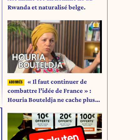
Rwanda et naturalisé belge.
« Il faut continuer de
combattre l’idée de France » :
Houria Bouteldja ne cache plus
rien de son projet