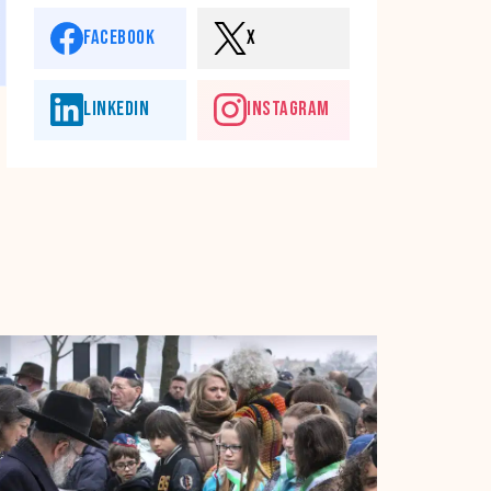
FACEBOOK
X
LINKEDIN
INSTAGRAM