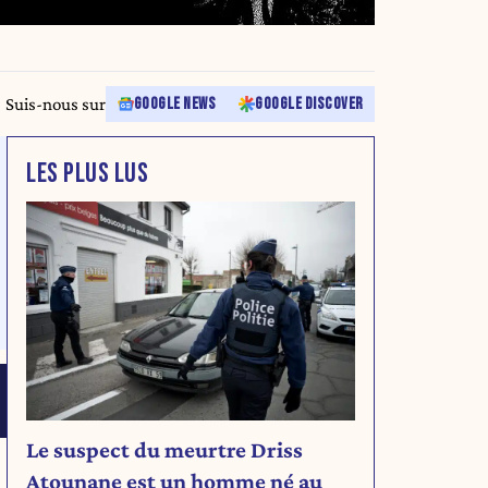
Suis-nous sur
GOOGLE NEWS
GOOGLE DISCOVER
LES PLUS LUS
Le suspect du meurtre Driss
Atounane est un homme né au