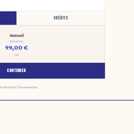
CRÉDITS
Annuel
120,00 €
99,00 €
/an
CONTINUER
à abonné(e) ?
Se connecter