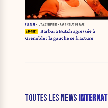
CULTURE
• IL Y A
2 SEMAINES
• PAR NICOLAS DE PAPE
Barbara Butch agressée à
Grenoble : la gauche se fracture
TOUTES LES NEWS
INTERNAT