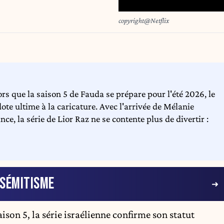
copyright@Netflix
ors que la saison 5 de Fauda se prépare pour l'été 2026, le
e ultime à la caricature. Avec l'arrivée de Mélanie
ce, la série de Lior Raz ne se contente plus de divertir :
ISÉMITISME
ison 5, la série israélienne confirme son statut