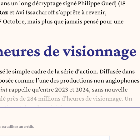
ans un long décryptage signé Philippe Guedj
(18
Raz
et Avi Issacharoff s’apprête à revenir,
 Octobre, mais plus que jamais pensé pour une
heures de visionnage
é le simple cadre de la série d’action. Diffusée dans
 imposée comme l’une des productions non anglophones
int
rappelle qu’entre 2023 et 2024, sans nouvelle
ulé près de 284 millions d’heures de visionnage. Un
action et de sa longévité.
ou utilisez un crédit.