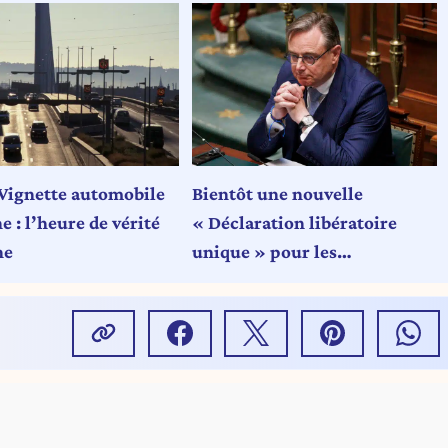
Vignette automobile
Bientôt une nouvelle
 : l’heure de vérité
« Déclaration libératoire
he
unique » pour les
indépendants