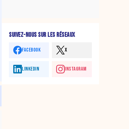
SUIVEZ-NOUS SUR LES RÉSEAUX
FACEBOOK
X
LINKEDIN
INSTAGRAM