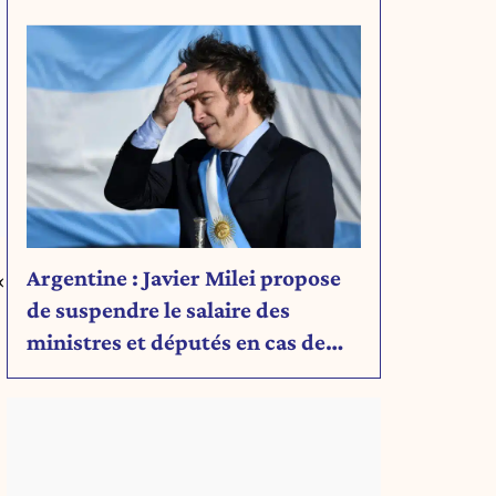
Découvrez son message.
Argentine : Javier Milei propose
«
de suspendre le salaire des
ministres et députés en cas de
déficit budgétaire