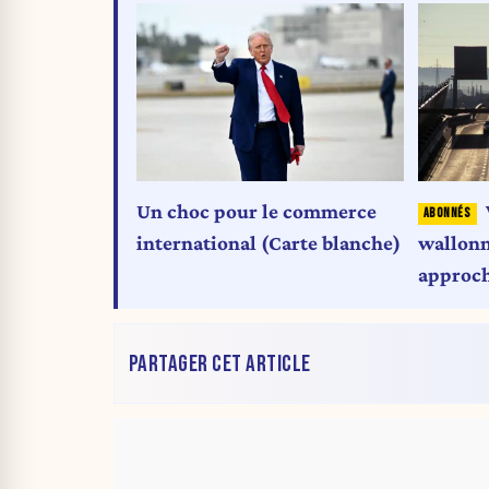
Un choc pour le commerce
international (Carte blanche)
wallonne
approc
PARTAGER CET ARTICLE