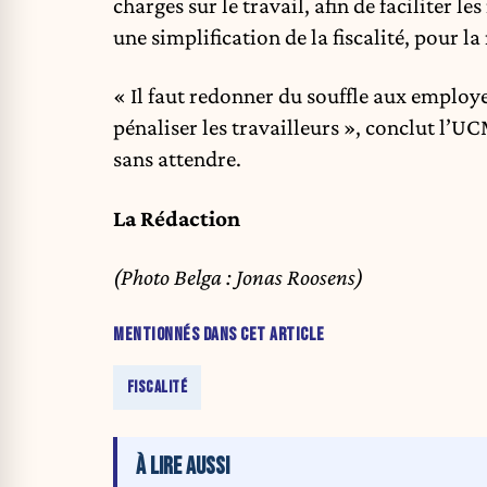
charges sur le travail, afin de faciliter l
une simplification de la fiscalité, pour la 
« Il faut redonner du souffle aux employe
pénaliser les travailleurs », conclut l’UC
sans attendre.
La Rédaction
(Photo Belga : Jonas Roosens)
MENTIONNÉS DANS CET ARTICLE
FISCALITÉ
À LIRE AUSSI