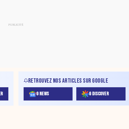
RETROUVEZ NOS ARTICLES SUR GOOGLE
ER
G NEWS
G DISCOVER