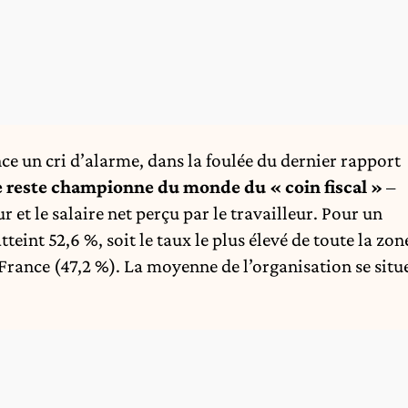
e un cri d’alarme, dans la foulée du dernier rapport
e reste championne du monde du « coin fiscal »
–
r et le salaire net perçu par le travailleur. Pour un
tteint 52,6 %, soit le taux le plus élevé de toute la zon
France (47,2 %). La moyenne de l’organisation se situ