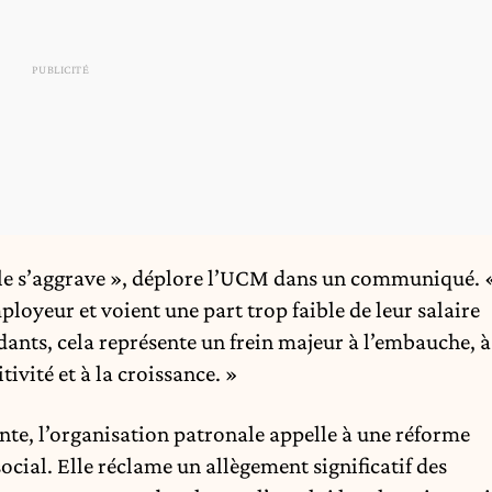
elle s’aggrave », déplore l’UCM dans un communiqué. 
ployeur et voient une part trop faible de leur salaire
dants, cela représente un frein majeur à l’embauche, à
tivité et à la croissance. »
fante, l’organisation patronale appelle à une réforme
ocial. Elle réclame un allègement significatif des