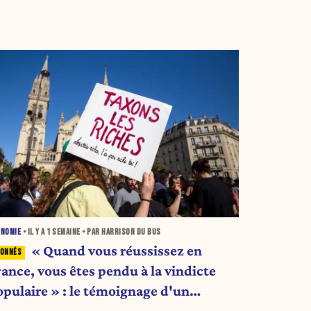
ONOMIE
• IL Y A
1 SEMAINE
• PAR HARRISON DU BUS
« Quand vous réussissez en
rance, vous êtes pendu à la vindicte
opulaire » : le témoignage d'un
ntrepreneur de 24 ans