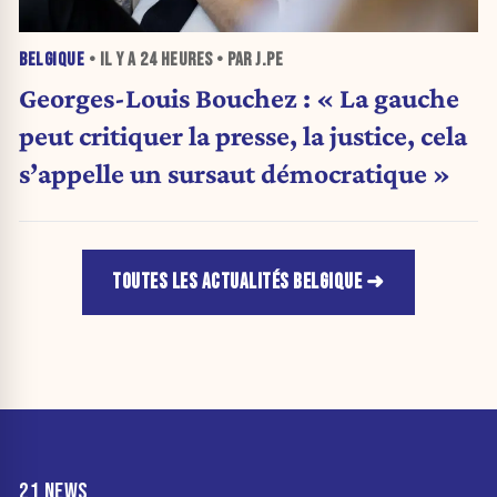
BELGIQUE
• IL Y A
24 HEURES
• PAR J.PE
Georges-Louis Bouchez : « La gauche
peut critiquer la presse, la justice, cela
s’appelle un sursaut démocratique »
TOUTES LES ACTUALITÉS BELGIQUE
21 NEWS