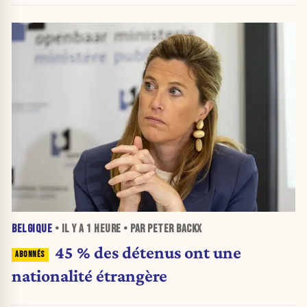
BELGIQUE
• IL Y A
1 HEURE
• PAR PETER BACKX
45 % des détenus ont une
nationalité étrangère