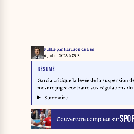
Publié par
Harrison du Bus
6 juillet 2026 à 09:34
DE L'ARTICLE
RÉSUMÉ
Garcia critique la levée de la suspension de
mesure jugée contraire aux régulations du 
Sommaire
SPO
Couverture complète sur