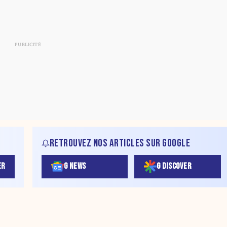
RETROUVEZ NOS ARTICLES SUR GOOGLE
ER
G NEWS
G DISCOVER