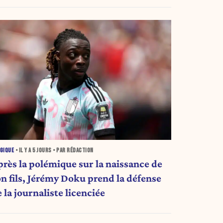
GIQUE
• IL Y A
5 JOURS
• PAR RÉDACTION
près la polémique sur la naissance de
on fils, Jérémy Doku prend la défense
 la journaliste licenciée