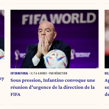
INTERNATIONAL
• IL Y A
4 JOURS
• PAR RÉDACTION
BEL
ey
Sous pression, Infantino convoque une
A
réunion d'urgence de la direction de la
s
FIFA
de