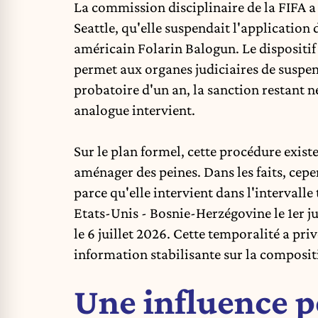
La commission disciplinaire de la FIFA a 
Seattle, qu'elle suspendait l'application
américain Folarin Balogun. Le dispositif 
permet aux organes judiciaires de suspe
probatoire d'un an, la sanction restan
analogue intervient.
Sur le plan formel, cette procédure exist
aménager des peines. Dans les faits, cep
parce qu'elle intervient dans l'intervall
Etats-Unis - Bosnie-Herzégovine le 1er j
le 6 juillet 2026. Cette temporalité a pri
information stabilisante sur la composit
Une influence p