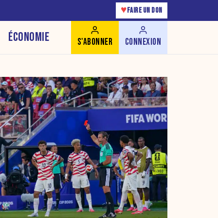
♥
FAIRE UN DON
ÉCONOMIE
S'ABONNER
CONNEXION