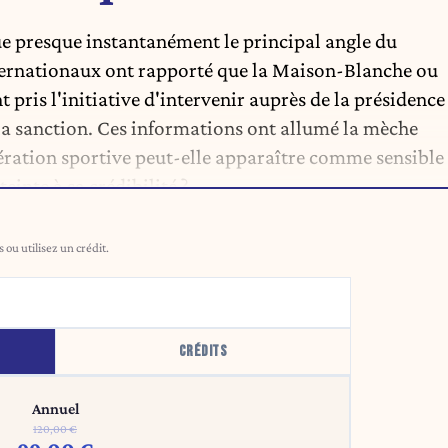
ue presque instantanément le principal angle du
nternationaux ont rapporté que la Maison-Blanche ou
pris l'initiative d'intervenir auprès de la présidence
la sanction. Ces informations ont allumé la mèche
ération sportive peut-elle apparaître comme sensible
einte à sa crédibilité ?
ou utilisez un crédit.
CRÉDITS
Annuel
120,00 €