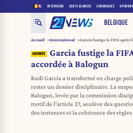
NL
INTERVIEWS
CARTE BLANCHE
CHRONIQUES
OPINION
BELGIQUE
Accueil
International
Garcia fustige la FIFA après
Garcia fustige la FIF
accordée à Balogun
Rudi Garcia a transformé en charge poli
rester un dossier disciplinaire. La susp
Balogun, levée par la commission discip
motif de l'article 27, soulève des quest
des instances et la cohérence des règles