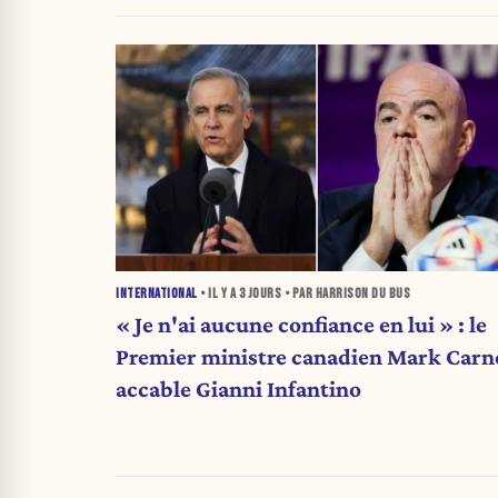
INTERNATIONAL
• IL Y A
3 JOURS
• PAR HARRISON DU BUS
« Je n'ai aucune confiance en lui » : le
Premier ministre canadien Mark Carn
accable Gianni Infantino