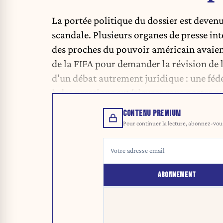
La portée politique du dossier est deven
scandale. Plusieurs organes de presse i
des proches du pouvoir américain avaient 
de la FIFA pour demander la révision de 
d'un débat autrement juridique : une féd
à des pressions extérieures sans porter att
CONTENU PREMIUM
Pour continuer la lecture, abonnez-vous 
ABONNEMENT