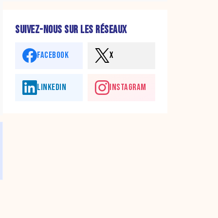
SUIVEZ-NOUS SUR LES RÉSEAUX
FACEBOOK
X
LINKEDIN
INSTAGRAM