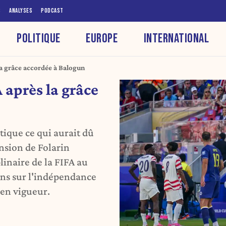
S
ANALYSES
PODCAST
POLITIQUE
EUROPE
INTERNATIONAL
 la grâce accordée à Balogun
A après la grâce
tique ce qui aurait dû
ension de Folarin
linaire de la FIFA au
ions sur l'indépendance
 en vigueur.