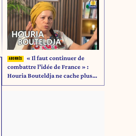
« Il faut continuer de
combattre l’idée de France » :
Houria Bouteldja ne cache plus
rien de son projet