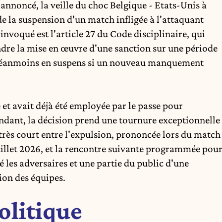
annoncé, la veille du choc Belgique - Etats-Unis à
 de la suspension d'un match infligée à l'attaquant
invoqué est l'article 27 du Code disciplinaire, qui
ndre la mise en œuvre d'une sanction sur une période
t néanmoins en suspens si un nouveau manquement
e et avait déjà été employée par le passe pour
endant, la décision prend une tournure exceptionnelle
e très court entre l'expulsion, prononcée lors du match
uillet 2026, et la rencontre suivante programmée pou
vé les adversaires et une partie du public d'une
ion des équipes.
olitique