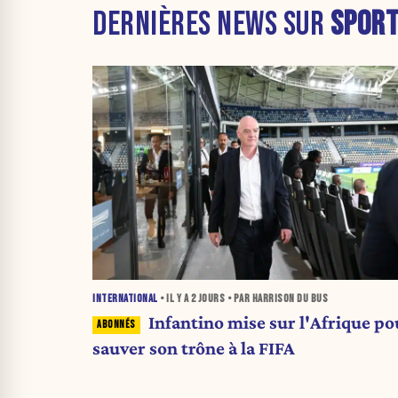
DERNIÈRES NEWS SUR
SPOR
INTERNATIONAL
• IL Y A
2 JOURS
• PAR HARRISON DU BUS
Infantino mise sur l'Afrique po
sauver son trône à la FIFA