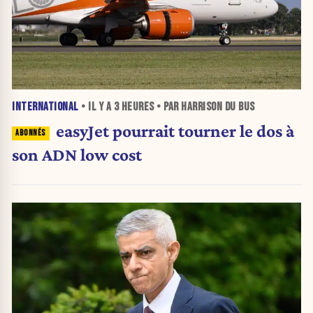
INTERNATIONAL
• IL Y A
3 HEURES
• PAR HARRISON DU BUS
easyJet pourrait tourner le dos à
son ADN low cost