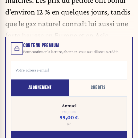
marchés. Les prix du pétrole ont bondi
d’environ 12 % en quelques jours, tandis
que le gaz naturel connaît lui aussi une
forte hausse en Europe et en Asie.
CONTENU PREMIUM
Pour continuer la lecture, abonnez-vous ou utilisez un crédit.
ABONNEMENT
CRÉDITS
Annuel
120,00 €
99,00 €
/an