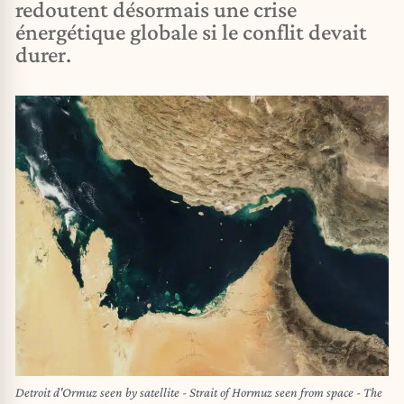
redoutent désormais une crise
énergétique globale si le conflit devait
durer.
Detroit d'Ormuz seen by satellite - Strait of Hormuz seen from space - The