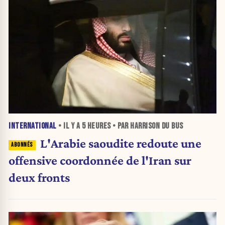
INTERNATIONAL
• IL Y A
5 HEURES
• PAR HARRISON DU BUS
L'Arabie saoudite redoute une
offensive coordonnée de l'Iran sur
deux fronts