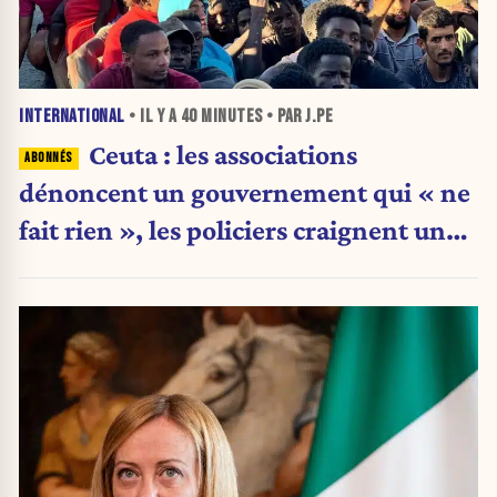
INTERNATIONAL
• IL Y A
40 MINUTES
• PAR J.PE
Ceuta : les associations
dénoncent un gouvernement qui « ne
fait rien », les policiers craignent une
nouvelle crise migratoire