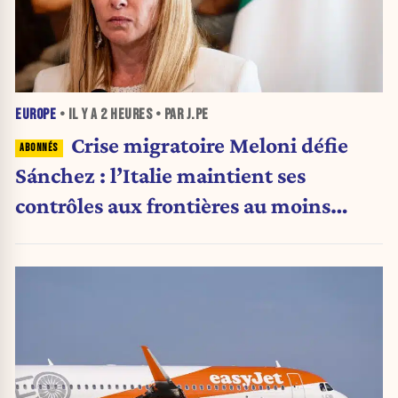
EUROPE
• IL Y A
2 HEURES
• PAR J.PE
Crise migratoire Meloni défie
Sánchez : l’Italie maintient ses
contrôles aux frontières au moins
jusqu’au 15 août.