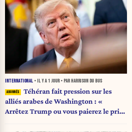
INTERNATIONAL
• IL Y A
1 JOUR
• PAR HARRISON DU BUS
Téhéran fait pression sur les
alliés arabes de Washington : «
Arrêtez Trump ou vous paierez le prix
»