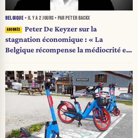
BELGIQUE
• IL Y A
2 JOURS
• PAR PETER BACKX
Peter De Keyzer sur la
stagnation économique : « La
Belgique récompense la médiocrité et
pénalise l'ambition »