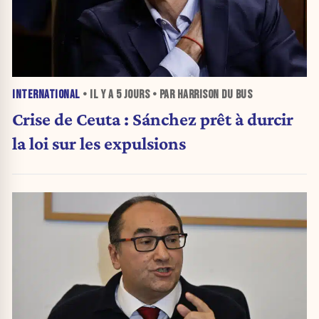
INTERNATIONAL
• IL Y A
5 JOURS
• PAR HARRISON DU BUS
Crise de Ceuta : Sánchez prêt à durcir
la loi sur les expulsions