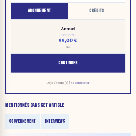
ABONNEMENT
CRÉDITS
Annuel
120,00 €
99,00 €
/an
CONTINUER
Déjà abonné(e) ?
Se connecter
MENTIONNÉS DANS CET ARTICLE
GOUVERNEMENT
INTERVIEWS