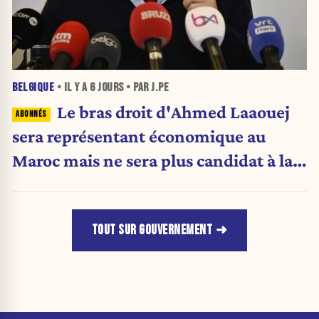
BELGIQUE
• IL Y A
6 JOURS
• PAR J.PE
Le bras droit d'Ahmed Laaouej
sera représentant économique au
Maroc mais ne sera plus candidat à la
Stib.
TOUT SUR GOUVERNEMENT