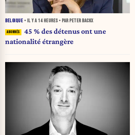
BELGIQUE
• IL Y A
14 HEURES
• PAR PETER BACKX
45 % des détenus ont une
nationalité étrangère