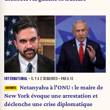
INTERNATIONAL
• IL Y A
2 SEMAINES
• PAR A JS
Netanyahu à l'ONU : le maire de
New York évoque une arrestation et
déclenche une crise diplomatique