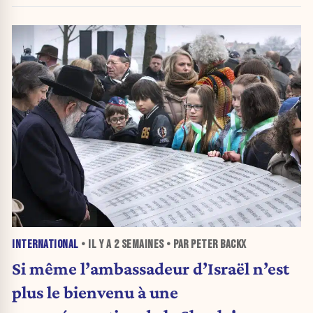
INTERNATIONAL
• IL Y A
2 SEMAINES
• PAR PETER BACKX
Si même l’ambassadeur d’Israël n’est
plus le bienvenu à une