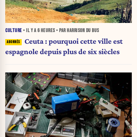
CULTURE
• IL Y A
6 HEURES
• PAR HARRISON DU BUS
Ceuta : pourquoi cette ville est
espagnole depuis plus de six siècles