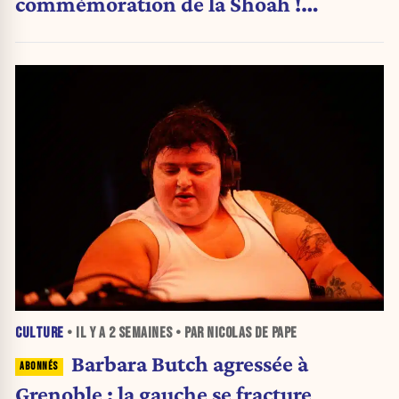
commémoration de la Shoah !
(Analyse)
CULTURE
• IL Y A
2 SEMAINES
• PAR NICOLAS DE PAPE
Barbara Butch agressée à
Grenoble : la gauche se fracture