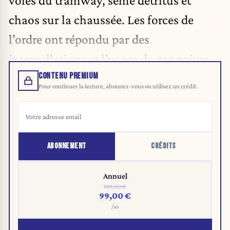
voies du tramway, semé détritus et
chaos sur la chaussée. Les forces de
l’ordre ont répondu par des
interpellations et l’usage de gaz poivre.
CONTENU PREMIUM
Pour continuer la lecture, abonnez-vous ou utilisez un crédit.
ABONNEMENT
CRÉDITS
Annuel
120,00 €
99,00 €
/an