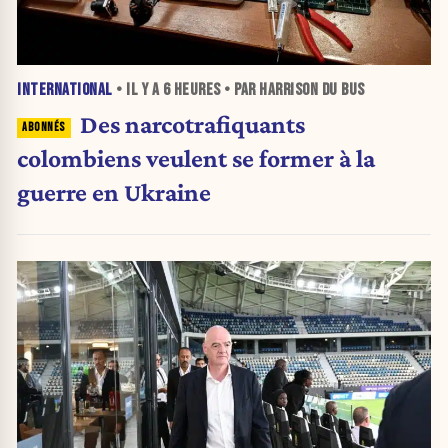
INTERNATIONAL
• IL Y A
6 HEURES
• PAR HARRISON DU BUS
Des narcotrafiquants
colombiens veulent se former à la
guerre en Ukraine