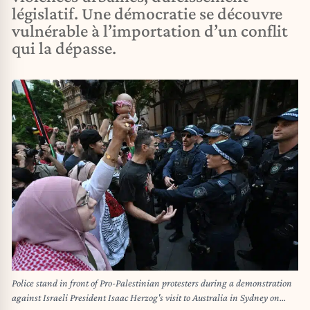
législatif. Une démocratie se découvre
vulnérable à l’importation d’un conflit
qui la dépasse.
Police stand in front of Pro-Palestinian protesters during a demonstration
against Israeli President Isaac Herzog's visit to Australia in Sydney on