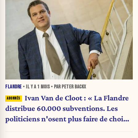
FLANDRE
• IL Y A
1 MOIS
• PAR PETER BACKX
Ivan Van de Cloot : « La Flandre
distribue 60.000 subventions. Les
politiciens n'osent plus faire de choix.
»