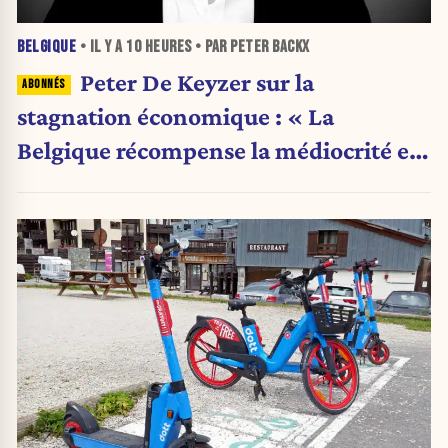
BELGIQUE
• IL Y A
10 HEURES
• PAR PETER BACKX
Peter De Keyzer sur la
stagnation économique : « La
Belgique récompense la médiocrité et
pénalise l'ambition »