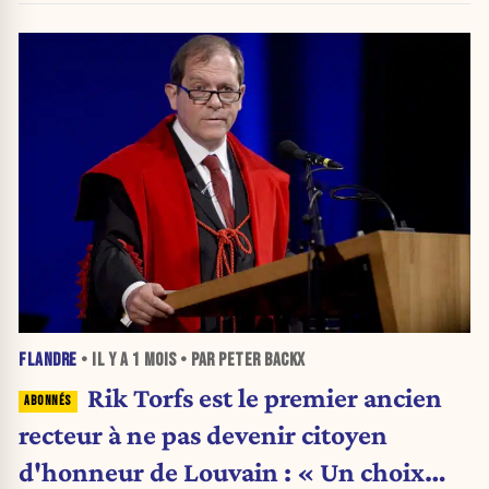
FLANDRE
• IL Y A
1 MOIS
• PAR PETER BACKX
Rik Torfs est le premier ancien
recteur à ne pas devenir citoyen
d'honneur de Louvain : « Un choix