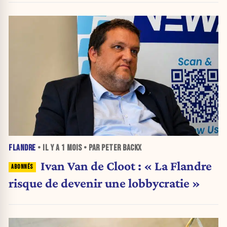
FLANDRE
• IL Y A
1 MOIS
• PAR PETER BACKX
Ivan Van de Cloot : « La Flandre
risque de devenir une lobbycratie »