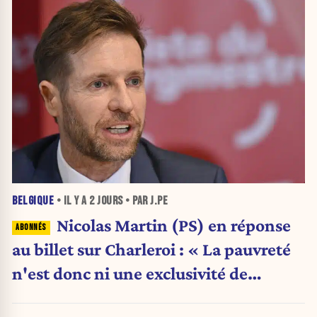
BELGIQUE
• IL Y A
2 JOURS
• PAR J.PE
Nicolas Martin (PS) en réponse
au billet sur Charleroi : « La pauvreté
n'est donc ni une exclusivité de
Charleroi ni celle de la Wallonie »