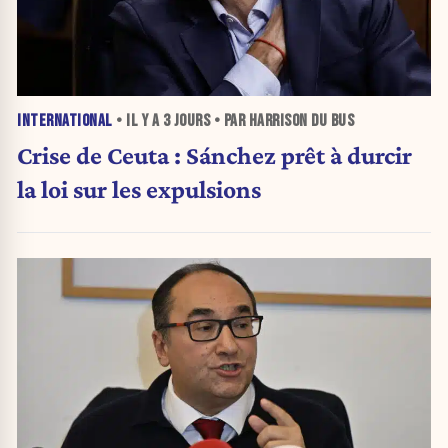
INTERNATIONAL
• IL Y A
3 JOURS
• PAR HARRISON DU BUS
Crise de Ceuta : Sánchez prêt à durcir
la loi sur les expulsions