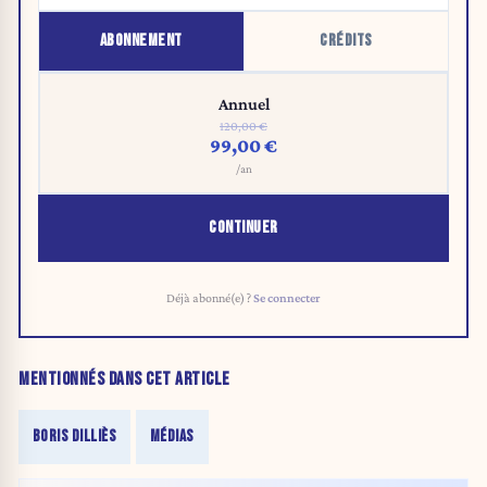
ABONNEMENT
CRÉDITS
Annuel
120,00 €
99,00 €
/an
CONTINUER
Déjà abonné(e) ?
Se connecter
MENTIONNÉS DANS CET ARTICLE
BORIS DILLIÈS
MÉDIAS