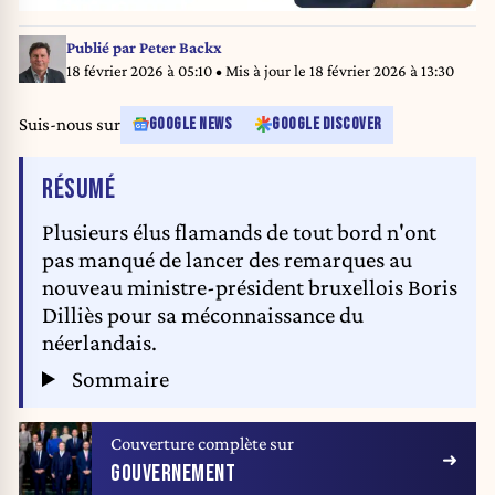
Publié par
Peter Backx
18 février 2026 à 05:10
• Mis à jour le
18 février 2026 à 13:30
Suis-nous sur
GOOGLE NEWS
GOOGLE DISCOVER
DE L'ARTICLE
RÉSUMÉ
Plusieurs élus flamands de tout bord n'ont
pas manqué de lancer des remarques au
nouveau ministre-président bruxellois Boris
Dilliès pour sa méconnaissance du
néerlandais.
Sommaire
Couverture complète sur
GOUVERNEMENT