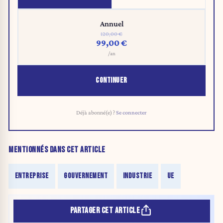
Annuel
120,00 €
99,00 €
/an
CONTINUER
Déjà abonné(e) ?
Se connecter
MENTIONNÉS DANS CET ARTICLE
ENTREPRISE
GOUVERNEMENT
INDUSTRIE
UE
PARTAGER CET ARTICLE