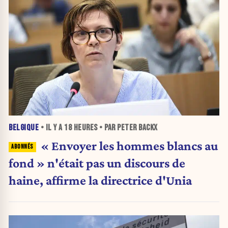
BELGIQUE
• IL Y A
18 HEURES
• PAR PETER BACKX
« Envoyer les hommes blancs au
fond » n'était pas un discours de
haine, affirme la directrice d'Unia