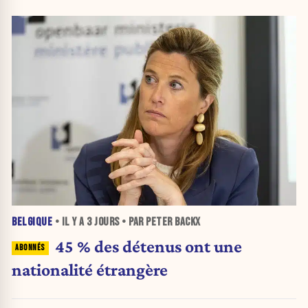
BELGIQUE
• IL Y A
3 JOURS
• PAR PETER BACKX
45 % des détenus ont une
nationalité étrangère