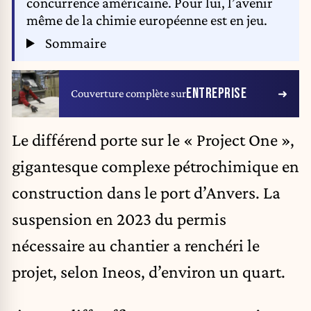
concurrence américaine. Pour lui, l’avenir
même de la chimie européenne est en jeu.
Sommaire
ENTREPRISE
Couverture complète sur
Le différend porte sur le « Project One »,
gigantesque complexe pétrochimique en
construction dans le port d’Anvers. La
suspension en 2023 du permis
nécessaire au chantier a renchéri le
projet, selon Ineos, d’environ un quart.