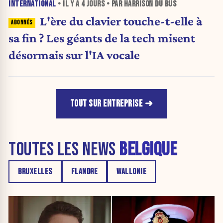
INTERNATIONAL
• IL Y A
4 JOURS
• PAR HARRISON DU BUS
L'ère du clavier touche-t-elle à
sa fin ? Les géants de la tech misent
désormais sur l'IA vocale
TOUT SUR ENTREPRISE
TOUTES LES NEWS
BELGIQUE
BRUXELLES
FLANDRE
WALLONIE