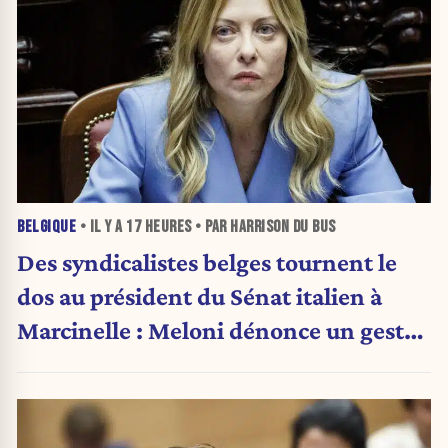
BELGIQUE
• IL Y A
17 HEURES
• PAR HARRISON DU BUS
Des syndicalistes belges tournent le
dos au président du Sénat italien à
Marcinelle : Meloni dénonce un geste
« honteux »