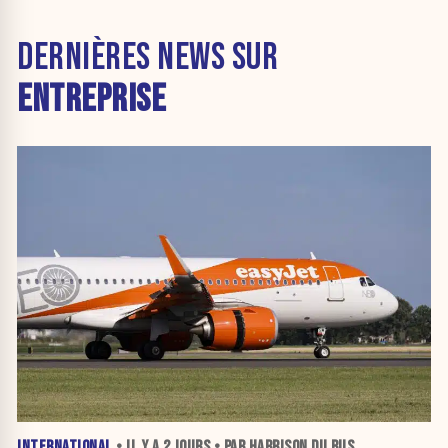
DERNIÈRES NEWS SUR
ENTREPRISE
INTERNATIONAL
• IL Y A
2 JOURS
• PAR HARRISON DU BUS