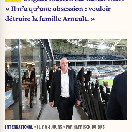
« Il n’a qu’une obsession : vouloir
détruire la famille Arnault. »
INTERNATIONAL
• IL Y A
4 JOURS
• PAR HARRISON DU BUS