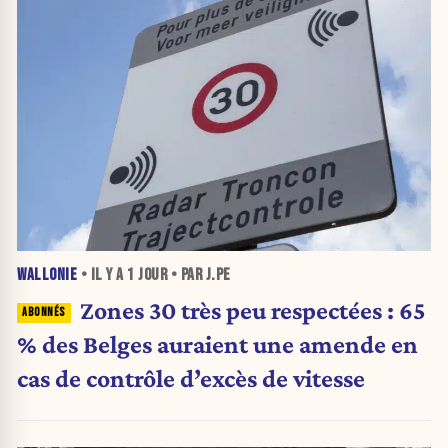
WALLONIE
• IL Y A
1 JOUR
• PAR J.PE
Zones 30 très peu respectées : 65
% des Belges auraient une amende en
cas de contrôle d’excès de vitesse