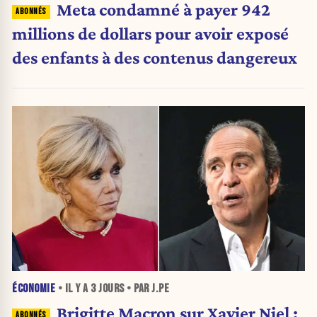
Meta condamné à payer 942
millions de dollars pour avoir exposé
des enfants à des contenus dangereux
ÉCONOMIE
• IL Y A
3 JOURS
• PAR J.PE
Brigitte Macron sur Xavier Niel :