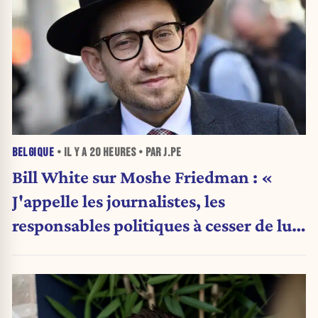
BELGIQUE
• IL Y A
20 HEURES
• PAR J.PE
Bill White sur Moshe Friedman : «
J'appelle les journalistes, les
responsables politiques à cesser de lui
attribuer une autorité religieuse »