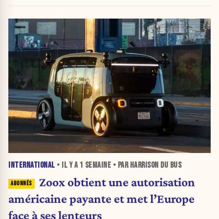
INTERNATIONAL
• IL Y A
1 SEMAINE
• PAR HARRISON DU BUS
Zoox obtient une autorisation
américaine payante et met l’Europe
face à ses lenteurs