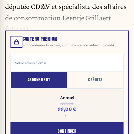
députée CD&V et spécialiste des affaires
de consommation Leentje Grillaert
(photo).
CONTENU PREMIUM
Pour continuer la lecture, abonnez-vous ou utilisez un crédit.
ABONNEMENT
CRÉDITS
Annuel
120,00 €
99,00 €
/an
CONTINUER