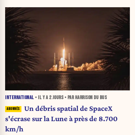
INTERNATIONAL
• IL Y A
2 JOURS
• PAR HARRISON DU BUS
Un débris spatial de SpaceX
s'écrase sur la Lune à près de 8.700
km/h