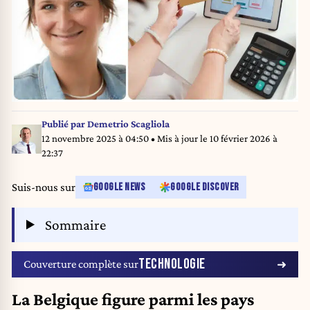
Publié par
Demetrio Scagliola
12 novembre 2025 à 04:50
• Mis à jour le
10 février 2026 à
22:37
Suis-nous sur
GOOGLE NEWS
GOOGLE DISCOVER
Sommaire
TECHNOLOGIE
Couverture complète sur
La Belgique figure parmi les pays