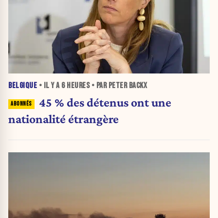
BELGIQUE
• IL Y A
6 HEURES
• PAR PETER BACKX
45 % des détenus ont une
nationalité étrangère