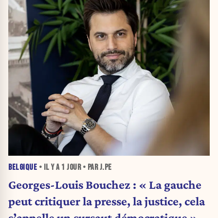
BELGIQUE
• IL Y A
1 JOUR
• PAR J.PE
Georges-Louis Bouchez : « La gauche
peut critiquer la presse, la justice, cela
s’appelle un sursaut démocratique »