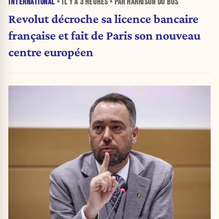
INTERNATIONAL
• IL Y A
3 HEURES
• PAR HARRISON DU BUS
Revolut décroche sa licence bancaire
française et fait de Paris son nouveau
centre européen