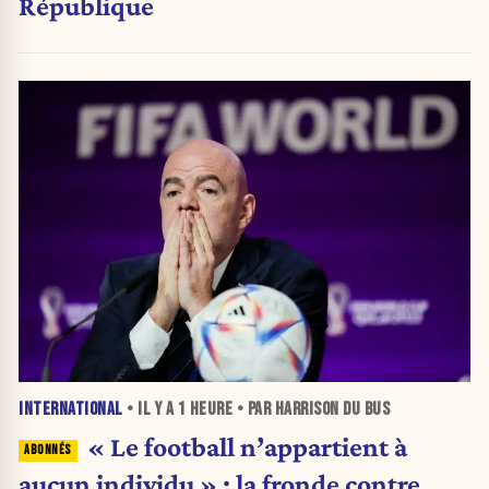
République
INTERNATIONAL
• IL Y A
1 HEURE
• PAR HARRISON DU BUS
« Le football n’appartient à
aucun individu » : la fronde contre