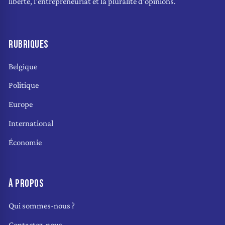
liberté, l'entrepreneuriat et la pluralité d'opinions.
RUBRIQUES
Belgique
Politique
Europe
International
Économie
À PROPOS
Qui sommes-nous ?
Contactez-nous