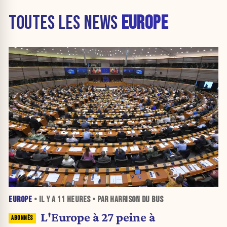
TOUTES LES NEWS
EUROPE
EUROPE
• IL Y A
11 HEURES
• PAR HARRISON DU BUS
L'Europe à 27 peine à