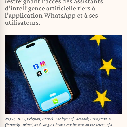
restreignant l’accès des assistants
d’intelligence artificielle tiers à
l’application WhatsApp et à ses
utilisateurs.
29 July 2025, Belgium, Brüssel: The logos of Facebook, Instagram, X
(formerly Twitter) and Google Chrome can be seen on the screen of a