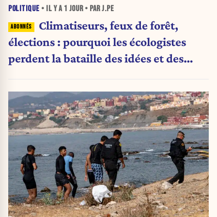
POLITIQUE
• IL Y A
1 JOUR
• PAR J.PE
Climatiseurs, feux de forêt,
élections : pourquoi les écologistes
perdent la bataille des idées et des
urnes