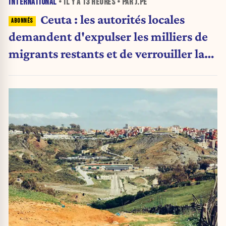
INTERNATIONAL
• IL Y A
13 HEURES
• PAR J.PE
Ceuta : les autorités locales
demandent d'expulser les milliers de
migrants restants et de verrouiller la
frontière