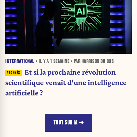
INTERNATIONAL
• IL Y A
1 SEMAINE
• PAR HARRISON DU BUS
Et si la prochaine révolution
scientifique venait d'une intelligence
artificielle ?
TOUT SUR IA