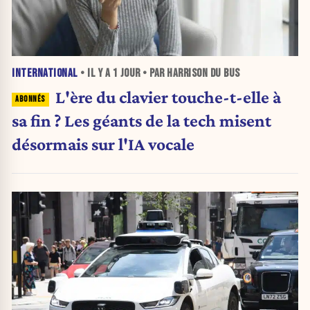
INTERNATIONAL
• IL Y A
1 JOUR
• PAR HARRISON DU BUS
L'ère du clavier touche-t-elle à
sa fin ? Les géants de la tech misent
désormais sur l'IA vocale