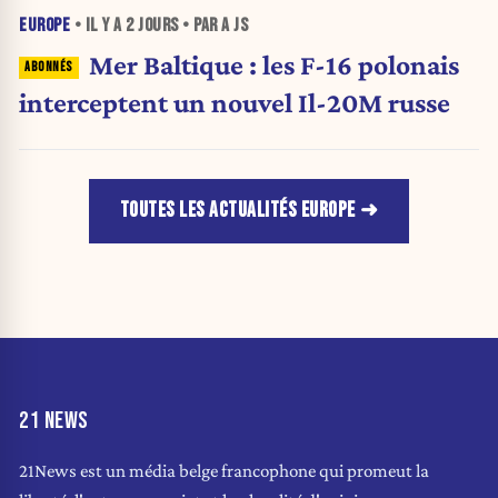
EUROPE
• IL Y A
2 JOURS
• PAR A JS
Mer Baltique : les F-16 polonais
interceptent un nouvel Il-20M russe
TOUTES LES ACTUALITÉS EUROPE
21 NEWS
21News est un média belge francophone qui promeut la