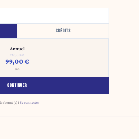
CRÉDITS
Annuel
120,00 €
99,00 €
/an
CONTINUER
à abonné(e) ?
Se connecter