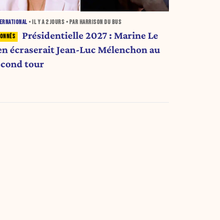
ERNATIONAL
• IL Y A
2 JOURS
• PAR HARRISON DU BUS
Présidentielle 2027 : Marine Le
en écraserait Jean-Luc Mélenchon au
econd tour