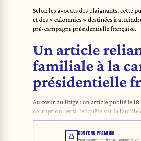
Selon les avocats des plaignants, cette p
et des « calomnies » destinées à atteind
pré-campagne présidentielle française.
Un article relia
familiale à la 
présidentielle f
Au cœur du litige : un article publié le 18
corruption : et si l’enquête sur la famil
campagne de Jordan Bardella ? »
CONTENU PREMIUM
Pour continuer la lecture, abonnez-vous 