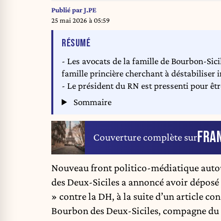
Publié par
J.PE
25 mai 2026 à 05:59
DE L'ARTICLE
RÉSUMÉ
- Les avocats de la famille de Bourbon-Sici
famille princière cherchant à déstabiliser 
- Le président du RN est pressenti pour êtr
Sommaire
FRA
Couverture complète sur
Nouveau front politico-médiatique auto
des Deux-Siciles a annoncé avoir déposé 
» contre la DH, à la suite d’un article c
Bourbon des Deux-Siciles,
compagne
du 