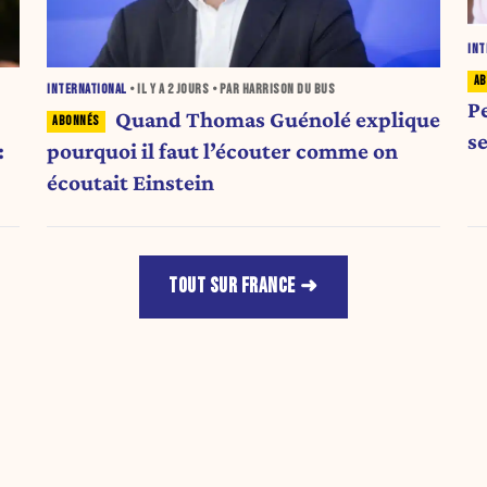
INT
INTERNATIONAL
• IL Y A
2 JOURS
• PAR HARRISON DU BUS
P
Quand Thomas Guénolé explique
s
:
pourquoi il faut l’écouter comme on
écoutait Einstein
TOUT SUR FRANCE