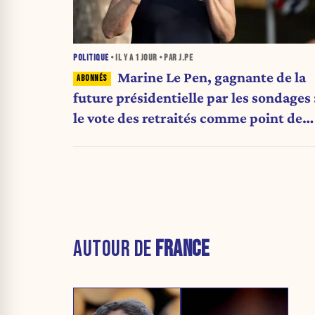
POLITIQUE
• IL Y A
1 JOUR
• PAR J.PE
Marine Le Pen, gagnante de la
future présidentielle par les sondages 
le vote des retraités comme point de
bascule ?
AUTOUR DE
FRANCE