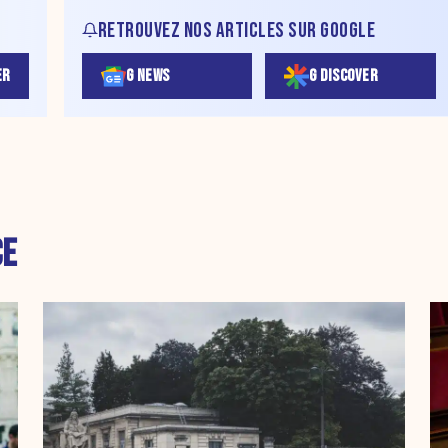
RETROUVEZ NOS ARTICLES SUR GOOGLE
ER
G NEWS
G DISCOVER
CE