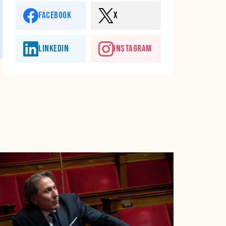
FACEBOOK
X
LINKEDIN
INSTAGRAM