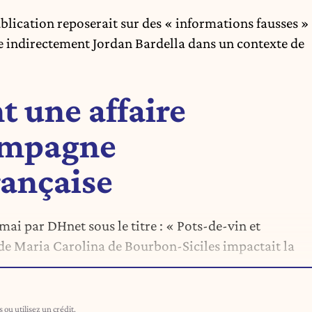
ublication reposerait sur des « informations fausses »
re indirectement Jordan Bardella dans un contexte de
nt une affaire
campagne
rançaise
 mai par DHnet sous le titre : « Pots-de-vin et
le de Maria Carolina de Bourbon-Siciles impactait la
ou utilisez un crédit.