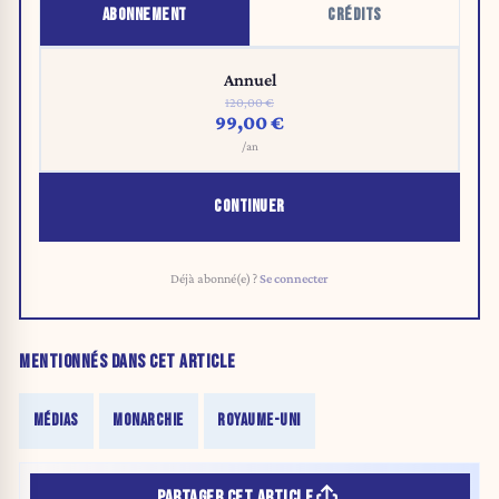
ABONNEMENT
CRÉDITS
Annuel
120,00 €
99,00 €
/an
CONTINUER
Déjà abonné(e) ?
Se connecter
MENTIONNÉS DANS CET ARTICLE
MÉDIAS
MONARCHIE
ROYAUME-UNI
PARTAGER CET ARTICLE