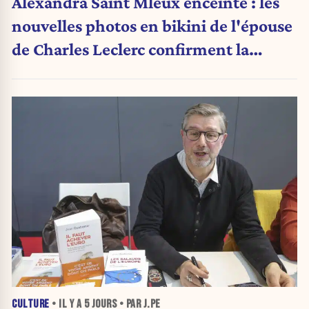
Alexandra Saint Mleux enceinte : les
nouvelles photos en bikini de l'épouse
de Charles Leclerc confirment la
grande nouvelle
CULTURE
• IL Y A
5 JOURS
• PAR J.PE