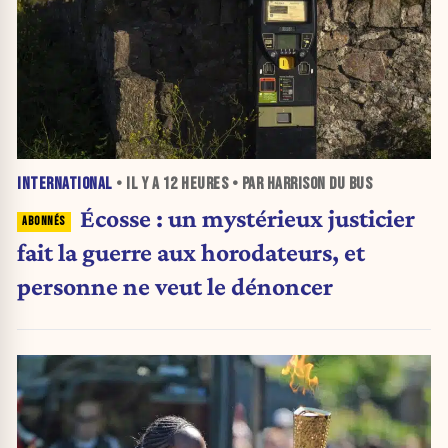
INTERNATIONAL
• IL Y A
12 HEURES
• PAR HARRISON DU BUS
Écosse : un mystérieux justicier
fait la guerre aux horodateurs, et
personne ne veut le dénoncer