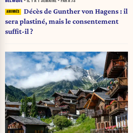
BELGIQUE
• IL Y A
1 SEMAINE
• PAR A JS
Décès de Gunther von Hagens : il
sera plastiné, mais le consentement
suffit-il ?