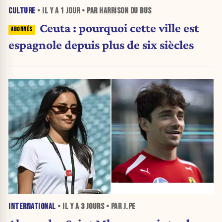
CULTURE
• IL Y A
1 JOUR
• PAR HARRISON DU BUS
Ceuta : pourquoi cette ville est
espagnole depuis plus de six siècles
INTERNATIONAL
• IL Y A
3 JOURS
• PAR J.PE