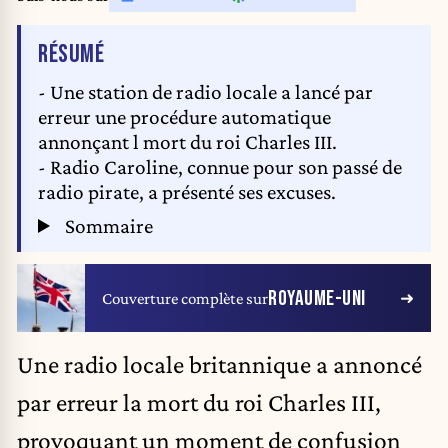
DE L'ARTICLE
RÉSUMÉ
- Une station de radio locale a lancé par
erreur une procédure automatique
annonçant l mort du roi Charles III.
- Radio Caroline, connue pour son passé de
radio pirate, a présenté ses excuses.
Sommaire
ROYAUME-UNI
Couverture complète sur
Une radio locale britannique a annoncé
par erreur la mort du roi
Charles III
,
provoquant un moment de confusion