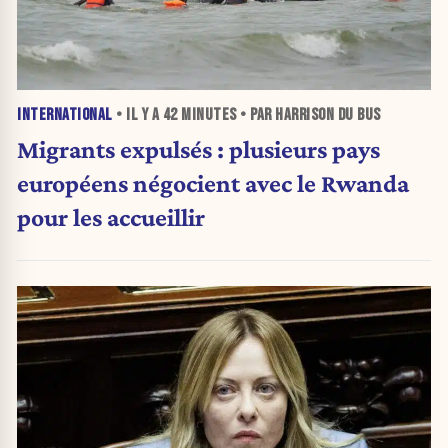
INTERNATIONAL
• IL Y A
42 MINUTES
• PAR HARRISON DU BUS
Migrants expulsés : plusieurs pays
européens négocient avec le Rwanda
pour les accueillir