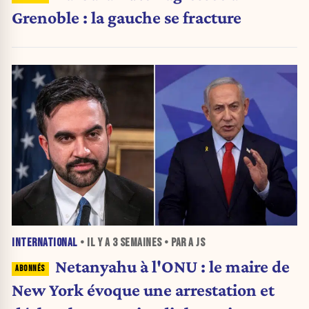
Grenoble : la gauche se fracture
INTERNATIONAL
• IL Y A
3 SEMAINES
• PAR A JS
Netanyahu à l'ONU : le maire de
New York évoque une arrestation et