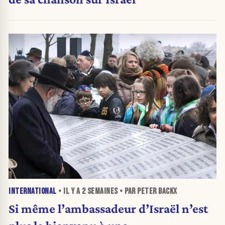
INTERNATIONAL
• IL Y A
2 SEMAINES
• PAR PETER BACKX
Si même l’ambassadeur d’Israël n’est