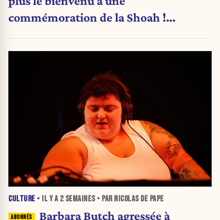
plus le bienvenu à une
commémoration de la Shoah !
(Analyse)
CULTURE
• IL Y A
2 SEMAINES
• PAR NICOLAS DE PAPE
Barbara Butch agressée à