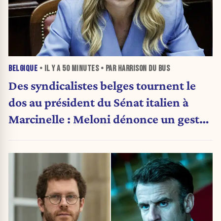
BELGIQUE
• IL Y A
50 MINUTES
• PAR HARRISON DU BUS
Des syndicalistes belges tournent le
dos au président du Sénat italien à
Marcinelle : Meloni dénonce un geste
« honteux »