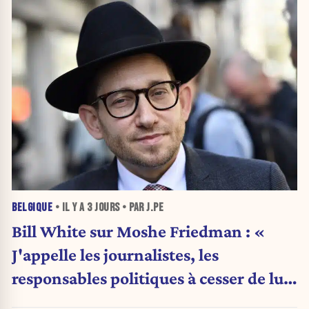
BELGIQUE
• IL Y A
3 JOURS
• PAR J.PE
Bill White sur Moshe Friedman : «
J'appelle les journalistes, les
responsables politiques à cesser de lui
attribuer une autorité religieuse »