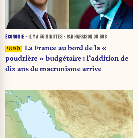
ÉCONOMIE
• IL Y A
55 MINUTES
• PAR HARRISON DU BUS
La France au bord de la «
poudrière » budgétaire : l’addition de
dix ans de macronisme arrive