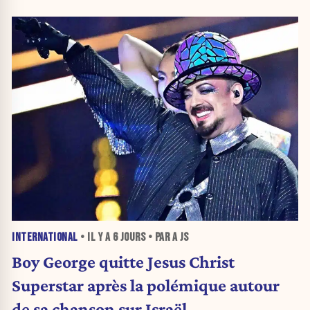
INTERNATIONAL
• IL Y A
6 JOURS
• PAR A JS
Boy George quitte Jesus Christ
Superstar après la polémique autour
de sa chanson sur Israël