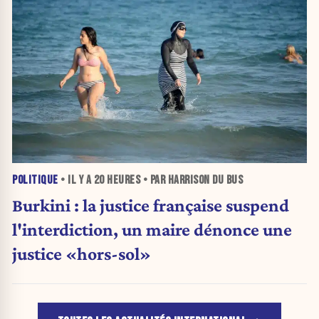
POLITIQUE
• IL Y A
20 HEURES
• PAR HARRISON DU BUS
Burkini : la justice française suspend
l'interdiction, un maire dénonce une
justice «hors-sol»