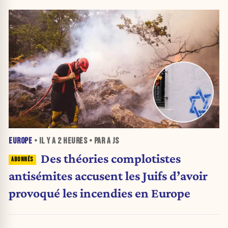
EUROPE
• IL Y A
2 HEURES
• PAR A JS
Des théories complotistes
antisémites accusent les Juifs d’avoir
provoqué les incendies en Europe