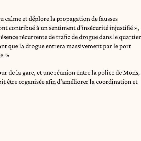
u calme et déplore la propagation de fausses
t contribué à un sentiment d’insécurité injustifié »,
résence récurrente de trafic de drogue dans le quartier
tant que la drogue entrera massivement par le port
e. »
our de la gare, et une réunion entre la police de Mons,
oit être organisée afin d’améliorer la coordination et