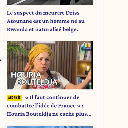
Le suspect du meurtre Driss
Atounane est un homme né au
Rwanda et naturalisé belge.
.
« Il faut continuer de
combattre l’idée de France » :
Houria Bouteldja ne cache plus
rien de son projet