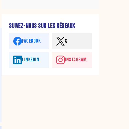
SUIVEZ-NOUS SUR LES RÉSEAUX
FACEBOOK
X
LINKEDIN
INSTAGRAM