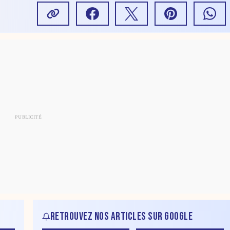
“Des enfants à portée d’une
guerre de gangs”
RETROUVEZ NOS ARTICLES SUR GOOGLE