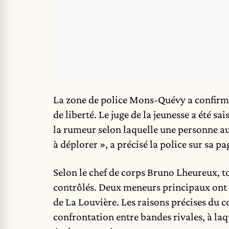
La zone de police Mons-Quévy a confirmé
de liberté. Le juge de la jeunesse a été s
la rumeur selon laquelle une personne aur
à déplorer », a précisé la police sur sa p
Selon le chef de corps Bruno Lheureux, tou
contrôlés. Deux meneurs principaux ont é
de La Louvière. Les raisons précises du co
confrontation entre bandes rivales, à laq