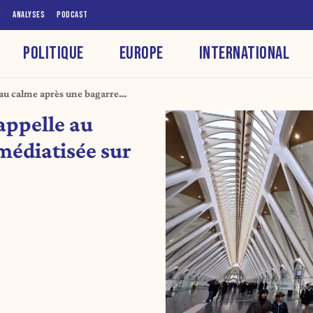
S
ANALYSES
PODCAST
POLITIQUE
EUROPE
INTERNATIONAL
au calme après une bagarre
appelle au
médiatisée sur