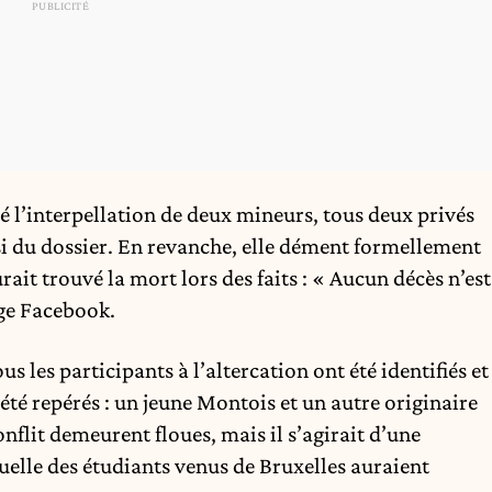
 l’interpellation de deux mineurs, tous deux privés
aisi du dossier. En revanche, elle dément formellement
ait trouvé la mort lors des faits : « Aucun décès n’est
age Facebook.
s les participants à l’altercation ont été identifiés et
té repérés : un jeune Montois et un autre originaire
nflit demeurent floues, mais il s’agirait d’une
uelle des étudiants venus de Bruxelles auraient