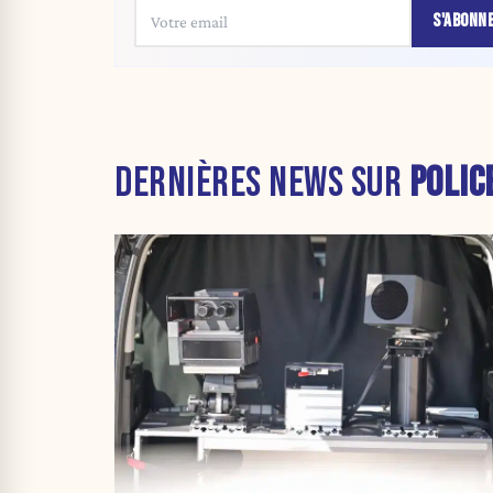
S'ABONN
DERNIÈRES NEWS SUR
POLIC