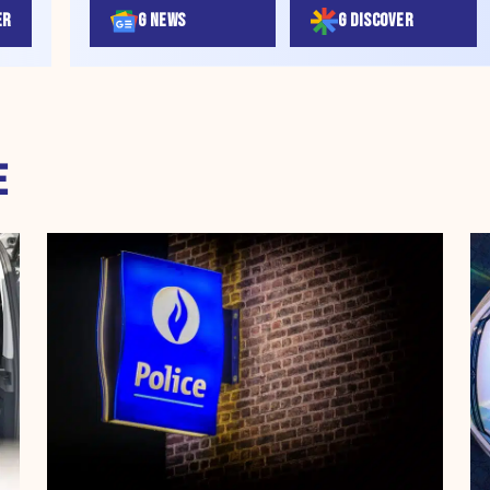
ER
G NEWS
G DISCOVER
E