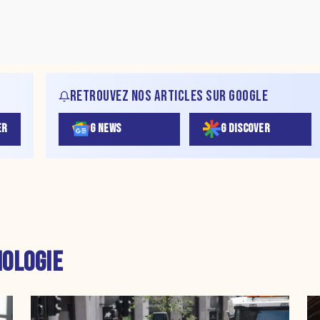
RETROUVEZ NOS ARTICLES SUR GOOGLE
ER
G NEWS
G DISCOVER
OLOGIE