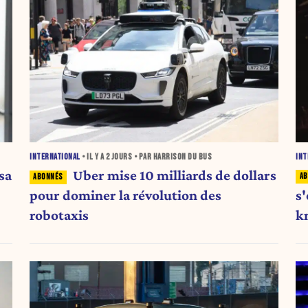
INT
INTERNATIONAL
• IL Y A
2 JOURS
• PAR HARRISON DU BUS
sa
Uber mise 10 milliards de dollars
s'
pour dominer la révolution des
k
robotaxis