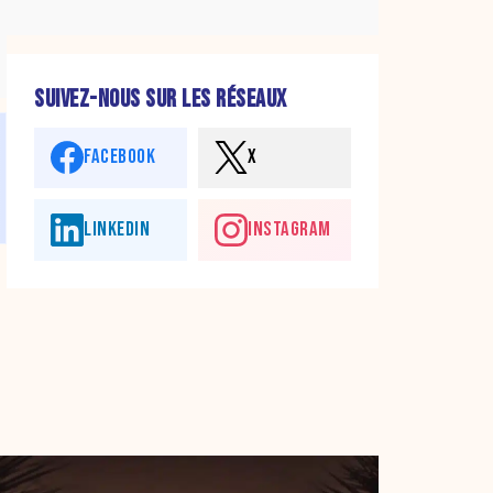
SUIVEZ-NOUS SUR LES RÉSEAUX
FACEBOOK
X
LINKEDIN
INSTAGRAM