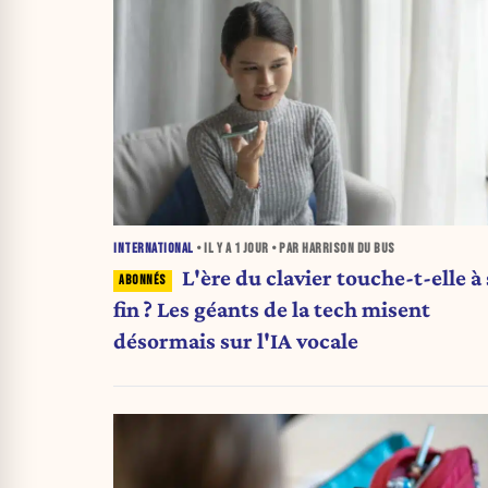
INTERNATIONAL
• IL Y A
1 JOUR
• PAR HARRISON DU BUS
L'ère du clavier touche-t-elle à 
fin ? Les géants de la tech misent
désormais sur l'IA vocale