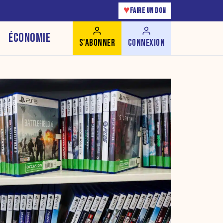
♥
FAIRE UN DON
ÉCONOMIE
S'ABONNER
CONNEXION