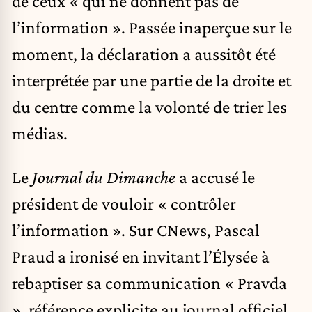
de ceux « qui ne donnent pas de
l’information ». Passée inaperçue sur le
moment, la déclaration a aussitôt été
interprétée par une partie de la droite et
du centre comme la volonté de trier les
médias.
Le
Journal du Dimanche
a accusé le
président de vouloir « contrôler
l’information ». Sur CNews, Pascal
Praud a ironisé en invitant l’Élysée à
rebaptiser sa communication « Pravda
», référence explicite au journal officiel