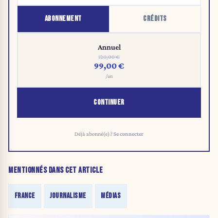
ABONNEMENT
CRÉDITS
Annuel
120,00 €
99,00 €
/an
CONTINUER
Déjà abonné(e) ?
Se connecter
MENTIONNÉS DANS CET ARTICLE
FRANCE
JOURNALISME
MÉDIAS