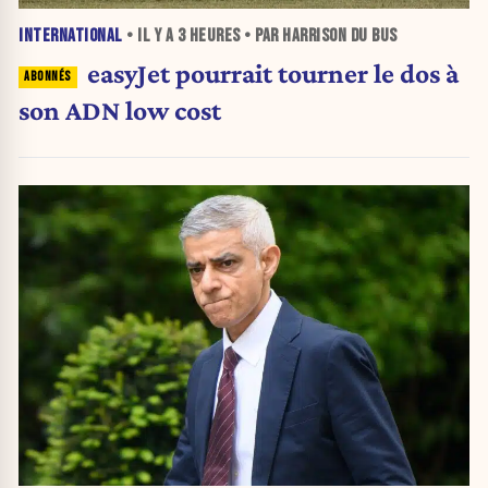
INTERNATIONAL
• IL Y A
3 HEURES
• PAR HARRISON DU BUS
easyJet pourrait tourner le dos à
son ADN low cost