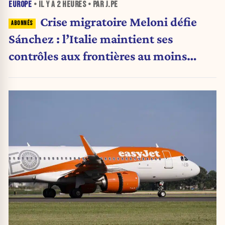
EUROPE
• IL Y A
2 HEURES
• PAR J.PE
Crise migratoire Meloni défie
Sánchez : l’Italie maintient ses
contrôles aux frontières au moins
jusqu’au 15 août.