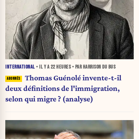
INTERNATIONAL
• IL Y A
22 HEURES
• PAR HARRISON DU BUS
Thomas Guénolé invente-t-il
deux définitions de l'immigration,
selon qui migre ? (analyse)