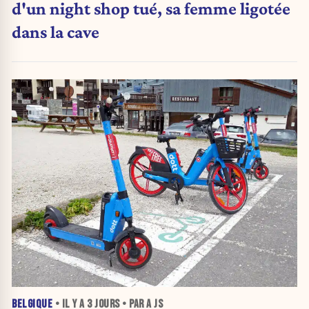
d'un night shop tué, sa femme ligotée
dans la cave
BELGIQUE
• IL Y A
3 JOURS
• PAR A JS