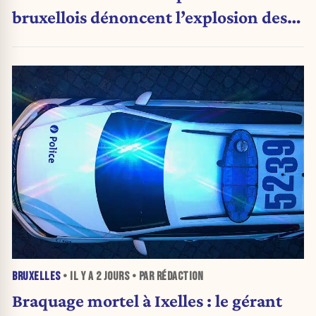
bruxellois dénoncent l’explosion des
PV qui étranglent leur activité
BRUXELLES
• IL Y A
2 JOURS
• PAR RÉDACTION
Braquage mortel à Ixelles : le gérant