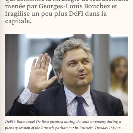
menée par Georges-Louis Bouchez et
fragilise un peu plus DéFI dans la
capitale.
DeFI's Emmanuel De Bock pictured during the oath ceremony during a
plenary session of the Brussels parliament in Brussels, Tuesday 11 June