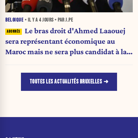
BELGIQUE
• IL Y A
4 JOURS
• PAR J.PE
Le bras droit d'Ahmed Laaouej
sera représentant économique au
Maroc mais ne sera plus candidat à la
Stib.
TOUTES LES ACTUALITÉS BRUXELLES