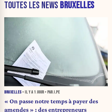
TOUTES LES NEWS
BRUXELLES
BRUXELLES
• IL Y A
1 JOUR
• PAR J.PE
« On passe notre temps à payer des
amendes » : des entrepreneurs