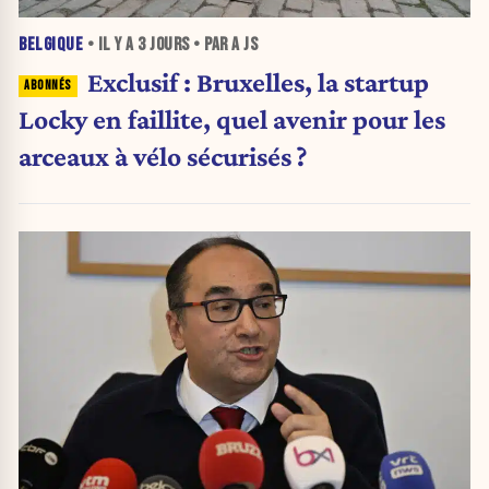
BELGIQUE
• IL Y A
3 JOURS
• PAR A JS
Exclusif : Bruxelles, la startup
Locky en faillite, quel avenir pour les
arceaux à vélo sécurisés ?