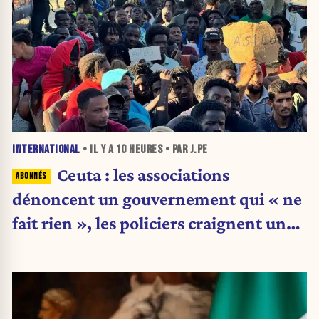
INTERNATIONAL
• IL Y A
10 HEURES
• PAR J.PE
Ceuta : les associations
dénoncent un gouvernement qui « ne
fait rien », les policiers craignent une
nouvelle crise migratoire