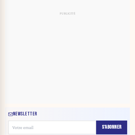
NEWSLETTER
S'ABONNER