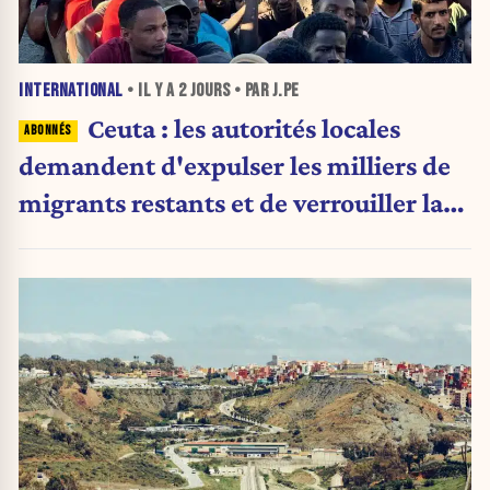
INTERNATIONAL
• IL Y A
2 JOURS
• PAR J.PE
Ceuta : les autorités locales
demandent d'expulser les milliers de
migrants restants et de verrouiller la
frontière