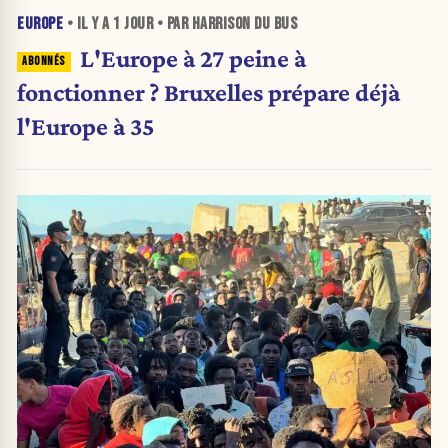
EUROPE
• IL Y A
1 JOUR
• PAR HARRISON DU BUS
L'Europe à 27 peine à
fonctionner ? Bruxelles prépare déjà
l'Europe à 35