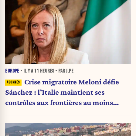
EUROPE
• IL Y A
11 HEURES
• PAR J.PE
Crise migratoire Meloni défie
Sánchez : l’Italie maintient ses
contrôles aux frontières au moins
jusqu’au 15 août.