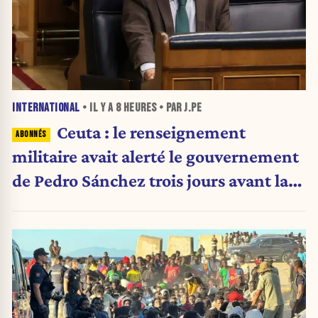
INTERNATIONAL
• IL Y A
8 HEURES
• PAR J.PE
Ceuta : le renseignement
militaire avait alerté le gouvernement
de Pedro Sánchez trois jours avant la
crise migratoire