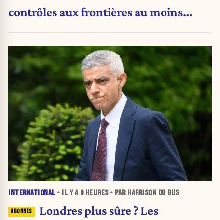
contrôles aux frontières au moins
jusqu’au 15 août.
INTERNATIONAL
• IL Y A
9 HEURES
• PAR HARRISON DU BUS
Londres plus sûre ? Les