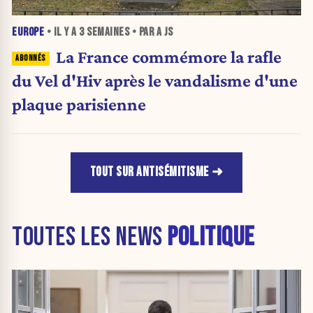
EUROPE
• IL Y A
3 SEMAINES
• PAR A JS
La France commémore la rafle
du Vel d'Hiv après le vandalisme d'une
plaque parisienne
TOUT SUR ANTISÉMITISME
TOUTES LES NEWS
POLITIQUE