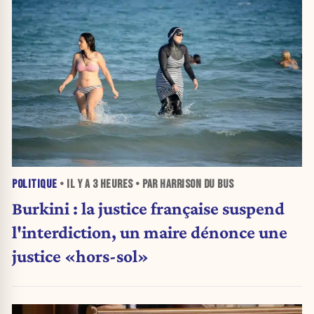
POLITIQUE
• IL Y A
3 HEURES
• PAR HARRISON DU BUS
Burkini : la justice française suspend
l'interdiction, un maire dénonce une
justice «hors-sol»