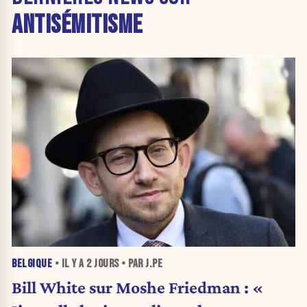
ANTISÉMITISME
BELGIQUE
• IL Y A
2 JOURS
• PAR J.PE
Bill White sur Moshe Friedman : «