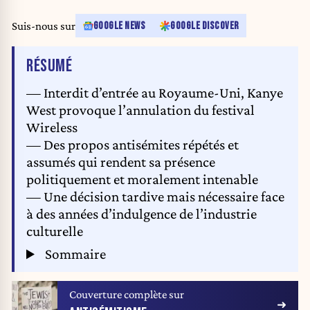
Suis-nous sur
GOOGLE NEWS
GOOGLE DISCOVER
DE L'ARTICLE
RÉSUMÉ
— Interdit d’entrée au Royaume-Uni, Kanye
West provoque l’annulation du festival
Wireless
— Des propos antisémites répétés et
assumés qui rendent sa présence
politiquement et moralement intenable
— Une décision tardive mais nécessaire face
à des années d’indulgence de l’industrie
culturelle
Sommaire
Couverture complète sur