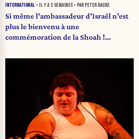
INTERNATIONAL
• IL Y A
2 SEMAINES
• PAR PETER BACKX
Si même l’ambassadeur d’Israël n’est
plus le bienvenu à une
commémoration de la Shoah !
(Analyse)