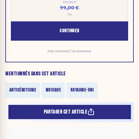
120,00 €
99,00 €
/an
CONTINUER
Déjà abonné(e) ?
Se connecter
MENTIONNÉS DANS CET ARTICLE
ANTISÉMITISME
MUSIQUE
ROYAUME-UNI
PARTAGER CET ARTICLE