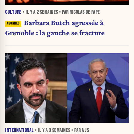
CULTURE
• IL Y A
2 SEMAINES
• PAR NICOLAS DE PAPE
Barbara Butch agressée à
Grenoble : la gauche se fracture
INTERNATIONAL
• IL Y A
3 SEMAINES
• PAR A JS