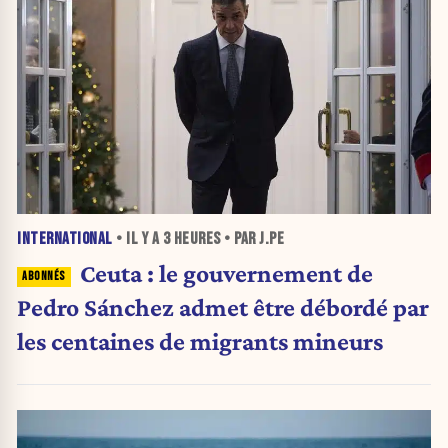
INTERNATIONAL
• IL Y A
3 HEURES
• PAR J.PE
Ceuta : le gouvernement de
Pedro Sánchez admet être débordé par
les centaines de migrants mineurs