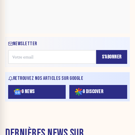
NEWSLETTER
S'ABONNER
RETROUVEZ NOS ARTICLES SUR GOOGLE
G NEWS
G DISCOVER
DERNIÈRES NEWS SUR