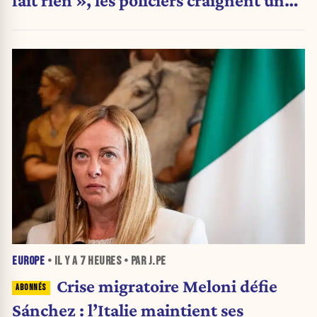
nouvelle crise migratoire
EUROPE
• IL Y A
7 HEURES
• PAR J.PE
Crise migratoire Meloni défie
Sánchez : l’Italie maintient ses