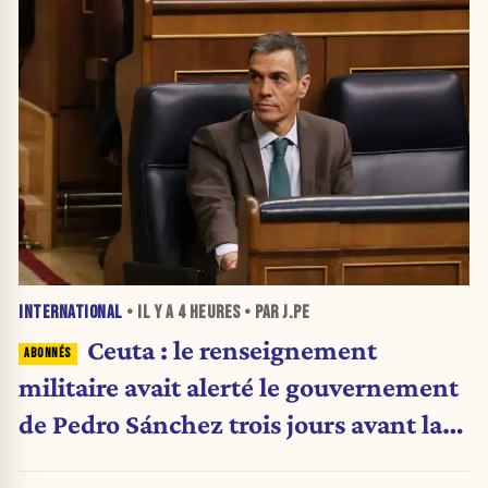
INTERNATIONAL
• IL Y A
4 HEURES
• PAR J.PE
Ceuta : le renseignement
militaire avait alerté le gouvernement
de Pedro Sánchez trois jours avant la
crise migratoire