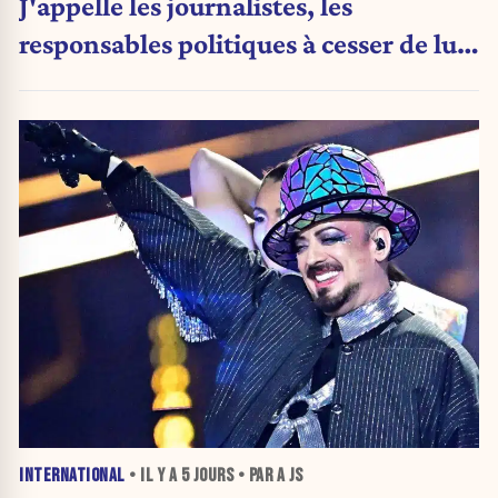
J'appelle les journalistes, les
responsables politiques à cesser de lui
attribuer une autorité religieuse »
INTERNATIONAL
• IL Y A
5 JOURS
• PAR A JS