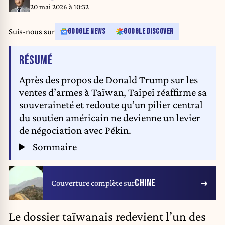
Cheng-Chia Huang/ZUMA Press Wire)
20 mai 2026 à 10:32
Suis-nous sur
GOOGLE NEWS
GOOGLE DISCOVER
DE L'ARTICLE
RÉSUMÉ
Après des propos de Donald Trump sur les
ventes d’armes à Taïwan, Taipei réaffirme sa
souveraineté et redoute qu’un pilier central
du soutien américain ne devienne un levier
de négociation avec Pékin.
Sommaire
CHINE
Couverture complète sur
Le dossier taïwanais redevient l’un des