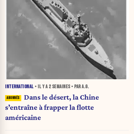
INTERNATIONAL
• IL Y A
2 SEMAINES
• PAR A.G.
Dans le désert, la Chine
s’entraîne à frapper la flotte
américaine