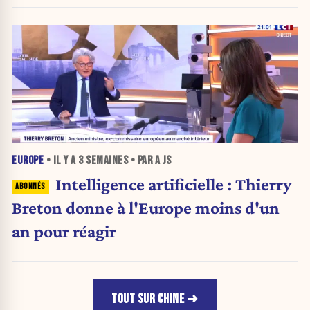
puissance militaire
EUROPE
• IL Y A
3 SEMAINES
• PAR A JS
Intelligence artificielle : Thierry
Breton donne à l'Europe moins d'un
an pour réagir
TOUT SUR CHINE