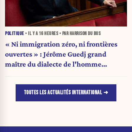
POLITIQUE
• IL Y A
16 HEURES
• PAR HARRISON DU BUS
« Ni immigration zéro, ni frontières
ouvertes » : Jérôme Guedj grand
maître du dialecte de l'homme
politique
TOUTES LES ACTUALITÉS INTERNATIONAL