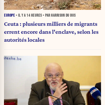
EUROPE
• IL Y A
14 HEURES
• PAR HARRISON DU BUS
Ceuta : plusieurs milliers de migrants
errent encore dans l'enclave, selon les
autorités locales