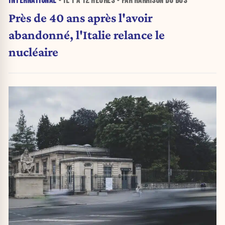
INTERNATIONAL
• IL Y A
12 HEURES
• PAR HARRISON DU BUS
Près de 40 ans après l'avoir
abandonné, l'Italie relance le
nucléaire