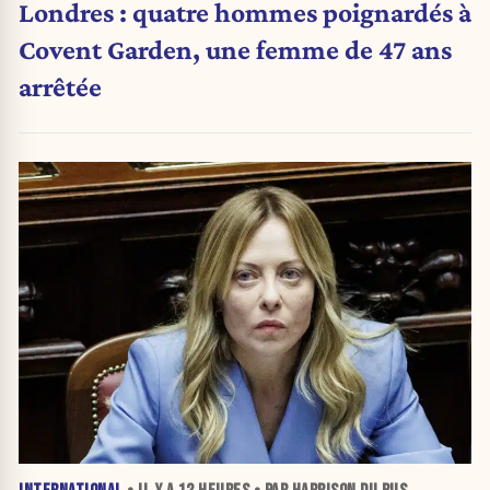
Londres : quatre hommes poignardés à
Covent Garden, une femme de 47 ans
arrêtée