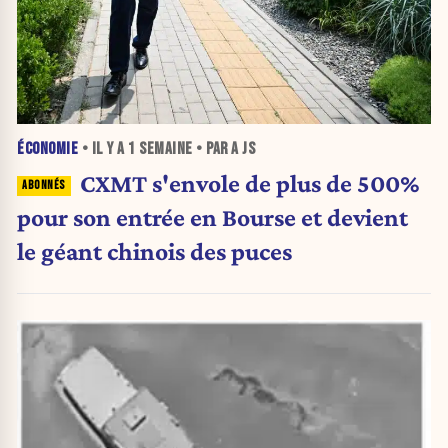
ÉCONOMIE
• IL Y A
1 SEMAINE
• PAR A JS
CXMT s'envole de plus de 500%
pour son entrée en Bourse et devient
le géant chinois des puces