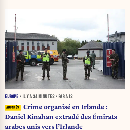
EUROPE
• IL Y A
34 MINUTES
• PAR A JS
Crime organisé en Irlande :
Daniel Kinahan extradé des Émirats
arabes unis vers l’Irlande