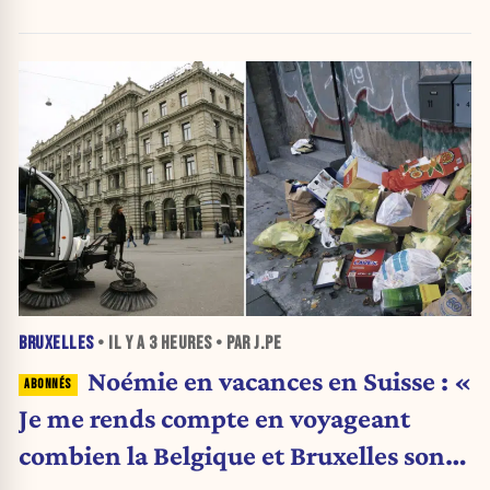
BRUXELLES
• IL Y A
3 HEURES
• PAR J.PE
Noémie en vacances en Suisse : «
Je me rends compte en voyageant
combien la Belgique et Bruxelles sont