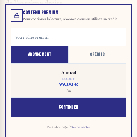
de l’extrême droite.
CONTENU PREMIUM
Pour continuer la lecture, abonnez-vous ou utilisez un crédit.
ABONNEMENT
CRÉDITS
Annuel
120,00 €
99,00 €
/an
CONTINUER
Déjà abonné(e) ?
Se connecter