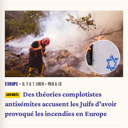
en train de s’effondrer »
EUROPE
• IL Y A
1 JOUR
• PAR A JS
Des théories complotistes
antisémites accusent les Juifs d’avoir
provoqué les incendies en Europe