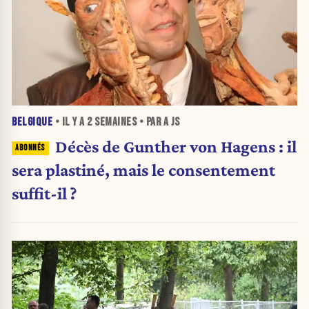
BELGIQUE
• IL Y A
2 SEMAINES
• PAR A JS
Décès de Gunther von Hagens : il
sera plastiné, mais le consentement
suffit-il ?