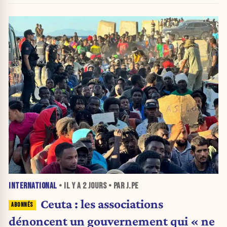
INTERNATIONAL
• IL Y A
2 JOURS
• PAR J.PE
Ceuta : les associations
dénoncent un gouvernement qui « ne