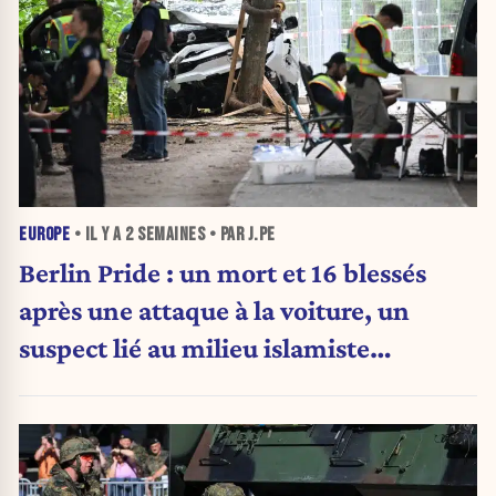
EUROPE
• IL Y A
2 SEMAINES
• PAR J.PE
Berlin Pride : un mort et 16 blessés
après une attaque à la voiture, un
suspect lié au milieu islamiste
recherché