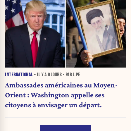
INTERNATIONAL
• IL Y A
6 JOURS
• PAR J.PE
Ambassades américaines au Moyen-
Orient : Washington appelle ses
citoyens à envisager un départ.