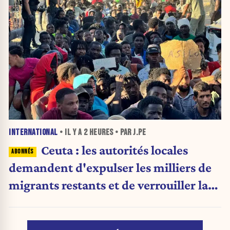
INTERNATIONAL
• IL Y A
2 HEURES
• PAR J.PE
Ceuta : les autorités locales
demandent d'expulser les milliers de
migrants restants et de verrouiller la
frontière