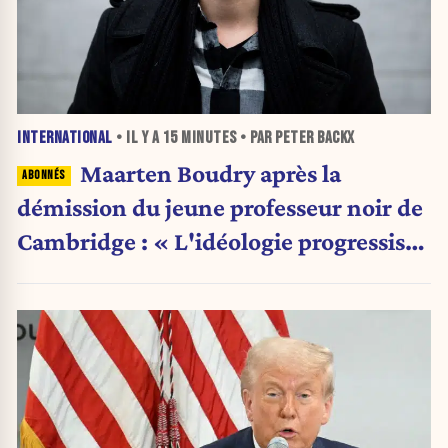
INTERNATIONAL
• IL Y A
15 MINUTES
• PAR PETER BACKX
Maarten Boudry après la
démission du jeune professeur noir de
Cambridge : « L'idéologie progressiste
a pris le pas sur la science »