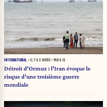
INTERNATIONAL
• IL Y A
2 JOURS
• PAR A JS
Détroit d'Ormuz : l'Iran évoque le
risque d'une troisième guerre
mondiale