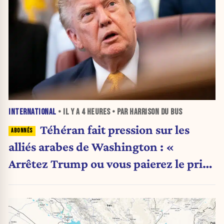
INTERNATIONAL
• IL Y A
4 HEURES
• PAR HARRISON DU BUS
Téhéran fait pression sur les
alliés arabes de Washington : «
Arrêtez Trump ou vous paierez le prix
»