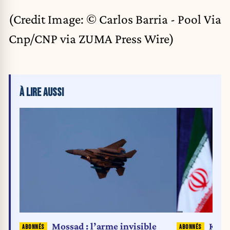
(Credit Image: © Carlos Barria - Pool Via
Cnp/CNP via ZUMA Press Wire)
À LIRE AUSSI
Mossad : l’arme invisible
Khom