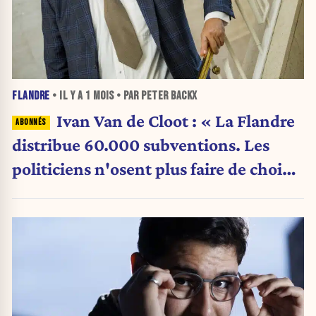
FLANDRE
• IL Y A
1 MOIS
• PAR PETER BACKX
Ivan Van de Cloot : « La Flandre
distribue 60.000 subventions. Les
politiciens n'osent plus faire de choix.
»