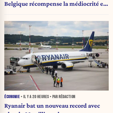
Belgique récompense la médiocrité et
pénalise l'ambition »
ÉCONOMIE
• IL Y A
20 HEURES
• PAR RÉDACTION
Ryanair bat un nouveau record avec