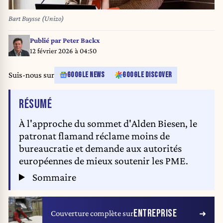
Bart Buysse (Unizo)
Publié par
Peter Backx
12 février 2026 à 04:50
Suis-nous sur
GOOGLE NEWS
GOOGLE DISCOVER
DE L'ARTICLE
RÉSUMÉ
À l'approche du sommet d'Alden Biesen, le
patronat flamand réclame moins de
bureaucratie et demande aux autorités
européennes de mieux soutenir les PME.
Sommaire
ENTREPRISE
Couverture complète sur