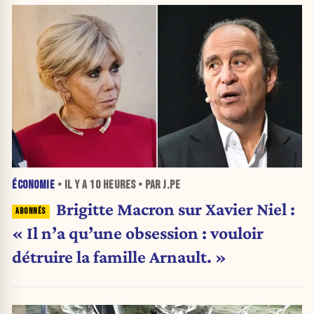
ÉCONOMIE
• IL Y A
10 HEURES
• PAR J.PE
Brigitte Macron sur Xavier Niel :
« Il n’a qu’une obsession : vouloir
détruire la famille Arnault. »