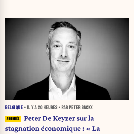
BELGIQUE
• IL Y A
20 HEURES
• PAR PETER BACKX
Peter De Keyzer sur la
stagnation économique : « La