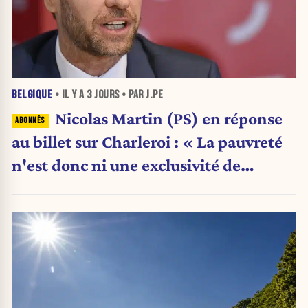
BELGIQUE
• IL Y A
3 JOURS
• PAR J.PE
Nicolas Martin (PS) en réponse
au billet sur Charleroi : « La pauvreté
n'est donc ni une exclusivité de
Charleroi ni celle de la Wallonie »