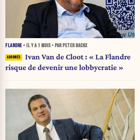
FLANDRE
• IL Y A
1 MOIS
• PAR PETER BACKX
Ivan Van de Cloot : « La Flandre
risque de devenir une lobbycratie »