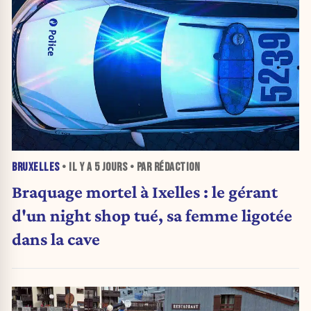
BRUXELLES
• IL Y A
5 JOURS
• PAR RÉDACTION
Braquage mortel à Ixelles : le gérant
d'un night shop tué, sa femme ligotée
dans la cave