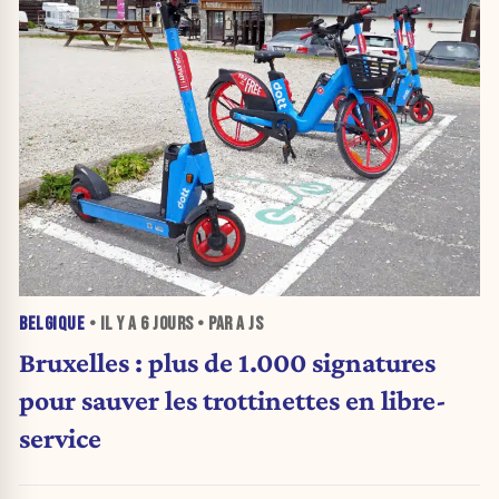
BELGIQUE
• IL Y A
6 JOURS
• PAR A JS
Bruxelles : plus de 1.000 signatures
pour sauver les trottinettes en libre-
service