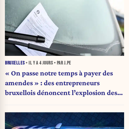
BRUXELLES
• IL Y A
4 JOURS
• PAR J.PE
« On passe notre temps à payer des
amendes » : des entrepreneurs
bruxellois dénoncent l’explosion des
PV qui étranglent leur activité