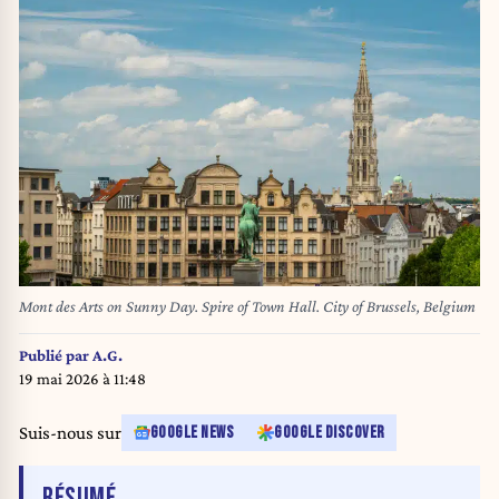
Mont des Arts on Sunny Day. Spire of Town Hall. City of Brussels, Belgium
Publié par
A.G.
19 mai 2026 à 11:48
Suis-nous sur
GOOGLE NEWS
GOOGLE DISCOVER
DE L'ARTICLE
RÉSUMÉ