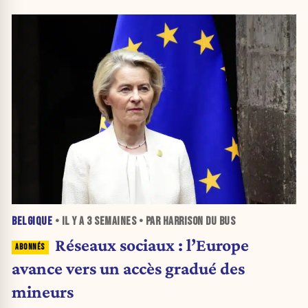
BELGIQUE
• IL Y A
3 SEMAINES
• PAR HARRISON DU BUS
Réseaux sociaux : l’Europe
avance vers un accès gradué des
mineurs