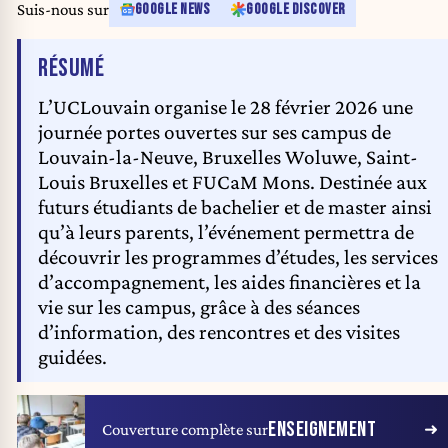
Suis-nous sur
GOOGLE NEWS
GOOGLE DISCOVER
DE L'ARTICLE
RÉSUMÉ
L’UCLouvain organise le 28 février 2026 une
journée portes ouvertes sur ses campus de
Louvain-la-Neuve, Bruxelles Woluwe, Saint-
Louis Bruxelles et FUCaM Mons. Destinée aux
futurs étudiants de bachelier et de master ainsi
qu’à leurs parents, l’événement permettra de
découvrir les programmes d’études, les services
d’accompagnement, les aides financières et la
vie sur les campus, grâce à des séances
d’information, des rencontres et des visites
guidées.
ENSEIGNEMENT
Couverture complète sur