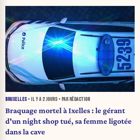
BRUXELLES
• IL Y A
2 JOURS
• PAR RÉDACTION
Braquage mortel à Ixelles : le gérant
d'un night shop tué, sa femme ligotée
dans la cave