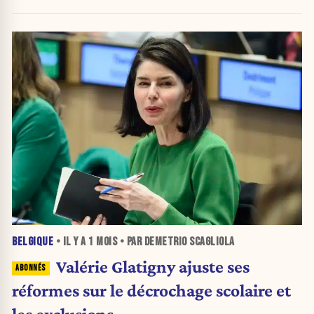
BELGIQUE
• IL Y A
1 MOIS
• PAR DEMETRIO SCAGLIOLA
Valérie Glatigny ajuste ses
réformes sur le décrochage scolaire et
les exclusions