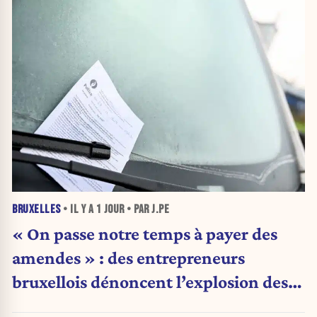
BRUXELLES
• IL Y A
1 JOUR
• PAR J.PE
« On passe notre temps à payer des
amendes » : des entrepreneurs
bruxellois dénoncent l’explosion des
PV qui étranglent leur activité