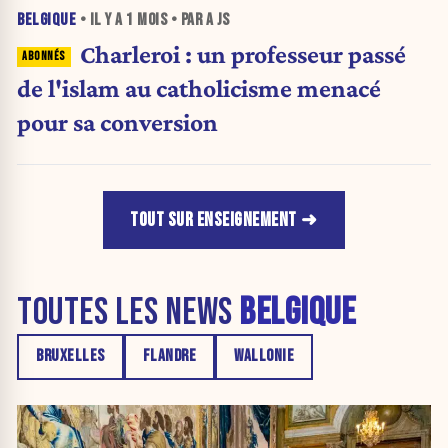
BELGIQUE
• IL Y A
1 MOIS
• PAR A JS
Charleroi : un professeur passé
de l'islam au catholicisme menacé
pour sa conversion
TOUT SUR ENSEIGNEMENT
TOUTES LES NEWS
BELGIQUE
BRUXELLES
FLANDRE
WALLONIE