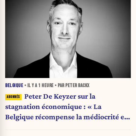
BELGIQUE
• IL Y A
1 HEURE
• PAR PETER BACKX
Peter De Keyzer sur la
stagnation économique : « La
Belgique récompense la médiocrité et
pénalise l'ambition »