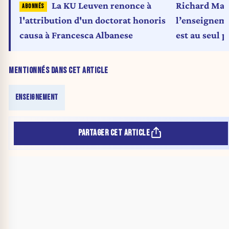
La KU Leuven renonce à
Richard Malk
l'attribution d'un doctorat honoris
l’enseigneme
causa à Francesca Albanese
est au seul p
radicale, n’e
MENTIONNÉS DANS CET ARTICLE
ENSEIGNEMENT
PARTAGER CET ARTICLE