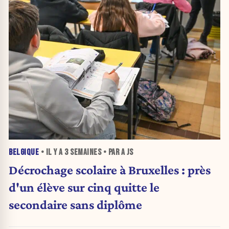
BELGIQUE
• IL Y A
3 SEMAINES
• PAR A JS
Décrochage scolaire à Bruxelles : près
d'un élève sur cinq quitte le
secondaire sans diplôme