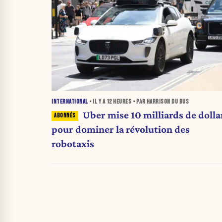
INTERNATIONAL
• IL Y A
12 HEURES
• PAR HARRISON DU BUS
Uber mise 10 milliards de dolla
pour dominer la révolution des
robotaxis