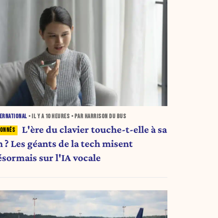
ERNATIONAL
• IL Y A
10 HEURES
• PAR HARRISON DU BUS
L'ère du clavier touche-t-elle à sa
n ? Les géants de la tech misent
ésormais sur l'IA vocale