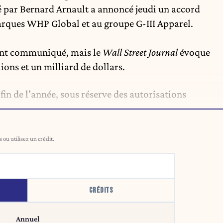
é par Bernard Arnault a annoncé jeudi un accord
marques WHP Global et au groupe G-III Apparel.
ment communiqué, mais le
Wall Street Journal
évoque
ons et un milliard de dollars.
 fin de l’année, sous réserve des autorisations
ou utilisez un crédit.
CRÉDITS
Annuel