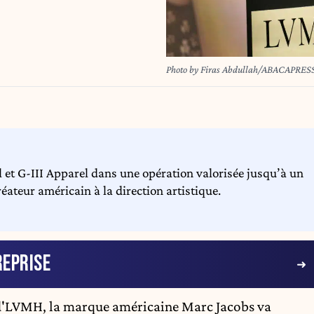
Photo by Firas Abdullah/ABACAPRE
t G-III Apparel dans une opération valorisée jusqu’à un
réateur américain à la direction artistique.
EPRISE
'
LVMH
, la marque américaine Marc Jacobs va