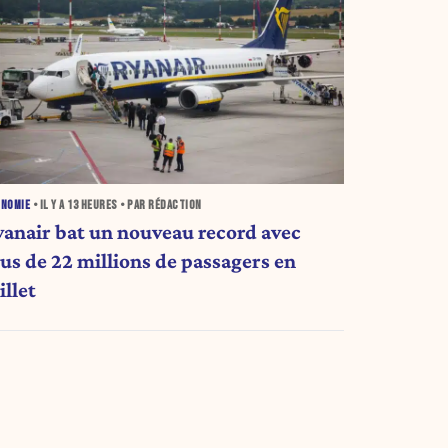
ONOMIE
• IL Y A
13 HEURES
• PAR RÉDACTION
yanair bat un nouveau record avec
lus de 22 millions de passagers en
illet