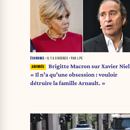
ÉCONOMIE
• IL Y A
3 HEURES
• PAR J.PE
Brigitte Macron sur Xavier Niel 
« Il n’a qu’une obsession : vouloir
détruire la famille Arnault. »