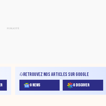
RETROUVEZ NOS ARTICLES SUR GOOGLE
ER
G NEWS
G DISCOVER