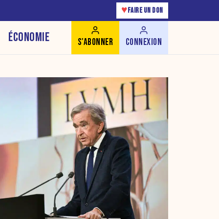
♥
FAIRE UN DON
ÉCONOMIE
S'ABONNER
CONNEXION