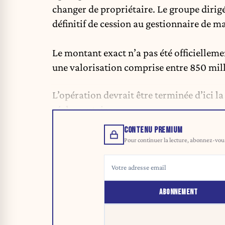
changer de propriétaire. Le groupe dirig
définitif de cession au gestionnaire de 
Le montant exact n’a pas été officielle
une valorisation comprise entre 850 milli
L’opération devrait être terminée d’ici la
réglementaires.
CONTENU PREMIUM
Pour continuer la lecture, abonnez-vous 
ABONNEMENT