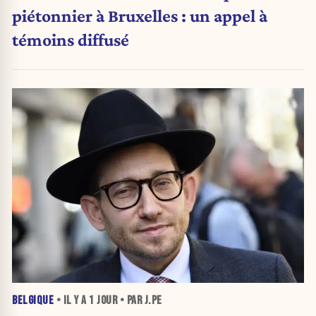
piétonnier à Bruxelles : un appel à
témoins diffusé
BELGIQUE
• IL Y A
1 JOUR
• PAR J.PE