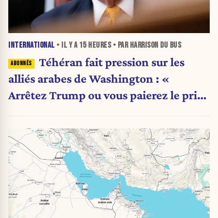
INTERNATIONAL
• IL Y A
15 HEURES
• PAR HARRISON DU BUS
Téhéran fait pression sur les
alliés arabes de Washington : «
Arrêtez Trump ou vous paierez le prix
»