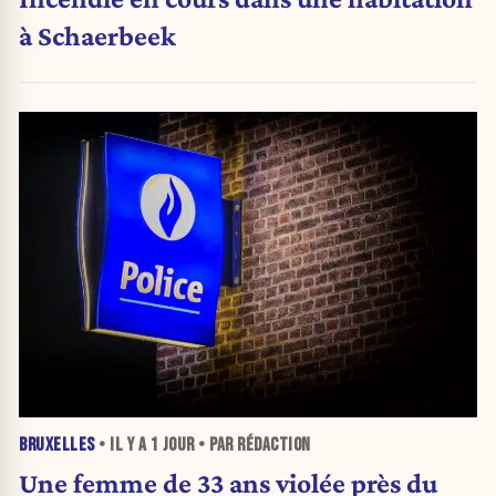
à Schaerbeek
BRUXELLES
• IL Y A
1 JOUR
• PAR RÉDACTION
Une femme de 33 ans violée près du