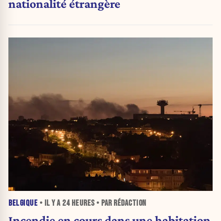
nationalité étrangère
BELGIQUE
• IL Y A
24 HEURES
• PAR RÉDACTION
Incendie en cours dans une habitation