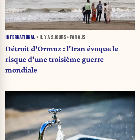
INTERNATIONAL
• IL Y A
2 JOURS
• PAR A JS
Détroit d'Ormuz : l'Iran évoque le
risque d'une troisième guerre
mondiale