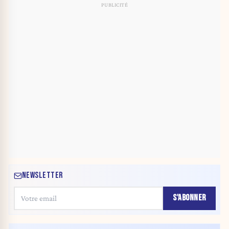
NEWSLETTER
S'ABONNER