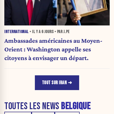
INTERNATIONAL
• IL Y A
6 JOURS
• PAR J.PE
Ambassades américaines au Moyen-
Orient : Washington appelle ses
citoyens à envisager un départ.
TOUT SUR IRAN
TOUTES LES NEWS
BELGIQUE