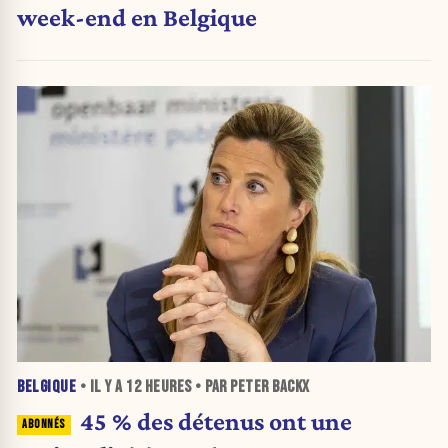
week-end en Belgique
BELGIQUE
• IL Y A
12 HEURES
• PAR PETER BACKX
45 % des détenus ont une