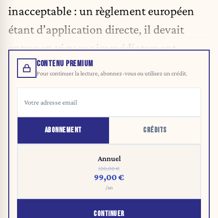
inacceptable : un règlement européen
étant d’application directe, il devait
entrer en vigueur immédiatement.
CONTENU PREMIUM
Pour continuer la lecture, abonnez-vous ou utilisez un crédit.
ABONNEMENT
CRÉDITS
Annuel
120,00 €
99,00 €
/an
CONTINUER