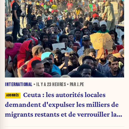
INTERNATIONAL
• IL Y A
23 HEURES
• PAR J.PE
Ceuta : les autorités locales
demandent d'expulser les milliers de
migrants restants et de verrouiller la
frontière