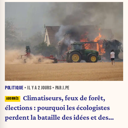
POLITIQUE
• IL Y A
2 JOURS
• PAR J.PE
Climatiseurs, feux de forêt,
élections : pourquoi les écologistes
perdent la bataille des idées et des
urnes