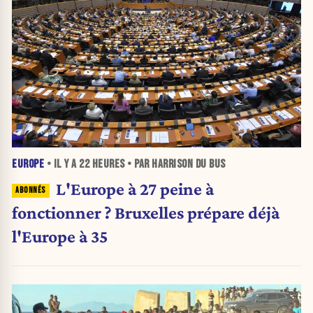
EUROPE
• IL Y A
22 HEURES
• PAR HARRISON DU BUS
L'Europe à 27 peine à
fonctionner ? Bruxelles prépare déjà
l'Europe à 35