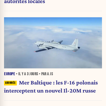
autorités locales
EUROPE
• IL Y A
3 JOURS
• PAR A JS
Mer Baltique : les F-16 polonais
interceptent un nouvel Il-20M russe