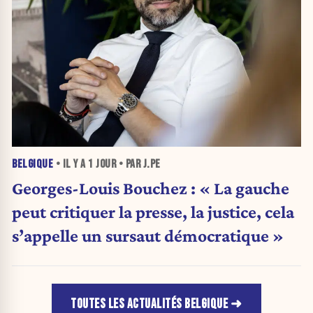
BELGIQUE
• IL Y A
1 JOUR
• PAR J.PE
Georges-Louis Bouchez : « La gauche
peut critiquer la presse, la justice, cela
s’appelle un sursaut démocratique »
TOUTES LES ACTUALITÉS BELGIQUE