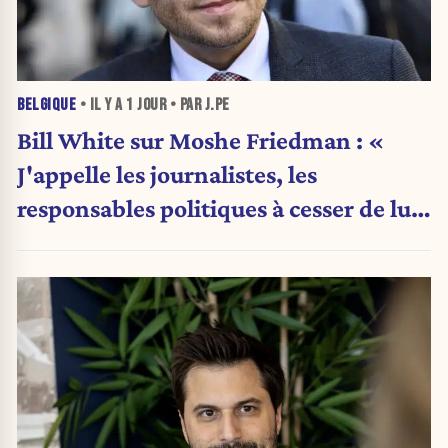
BELGIQUE
• IL Y A
1 JOUR
• PAR J.PE
Bill White sur Moshe Friedman : «
J'appelle les journalistes, les
responsables politiques à cesser de lui
attribuer une autorité religieuse »