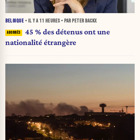
BELGIQUE
• IL Y A
11 HEURES
• PAR PETER BACKX
45 % des détenus ont une
nationalité étrangère