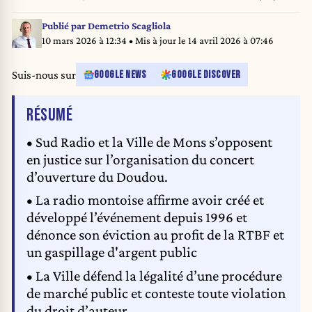
Publié par
Demetrio Scagliola
10 mars 2026 à 12:34
• Mis à jour le
14 avril 2026 à 07:46
Suis-nous sur
GOOGLE NEWS
GOOGLE DISCOVER
DE L'ARTICLE
RÉSUMÉ
• Sud Radio et la Ville de Mons s’opposent
en justice sur l’organisation du concert
d’ouverture du Doudou.
• La radio montoise affirme avoir créé et
développé l’événement depuis 1996 et
dénonce son éviction au profit de la RTBF et
un gaspillage d'argent public
• La Ville défend la légalité d’une procédure
de marché public et conteste toute violation
du droit d’auteur.