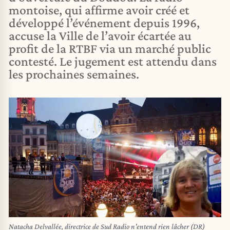
montoise, qui affirme avoir créé et
développé l’événement depuis 1996,
accuse la Ville de l’avoir écartée au
profit de la RTBF via un marché public
contesté. Le jugement est attendu dans
les prochaines semaines.
Natacha Delvallée, directrice de Sud Radio n'entend rien lâcher (DR)