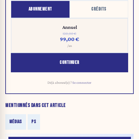
ABONNEMENT
CRÉDITS
Annuel
120,00 €
99,00 €
/an
CONTINUER
Déjà abonné(e) ?
Se connecter
MENTIONNÉS DANS CET ARTICLE
MÉDIAS
PS