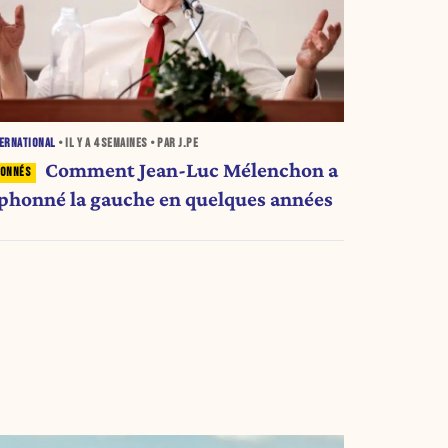
ERNATIONAL
• IL Y A
4 SEMAINES
• PAR J.PE
Comment Jean-Luc Mélenchon a
iphonné la gauche en quelques années