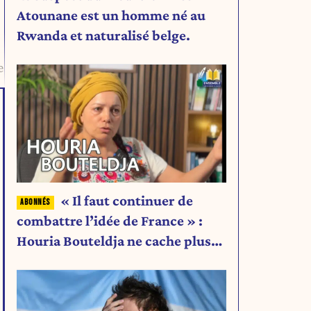
Atounane est un homme né au
Rwanda et naturalisé belge.
e
« Il faut continuer de
combattre l’idée de France » :
Houria Bouteldja ne cache plus
rien de son projet