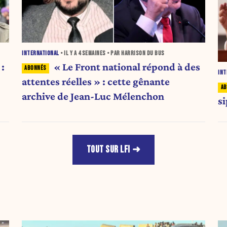
INTERNATIONAL
• IL Y A
4 SEMAINES
• PAR HARRISON DU BUS
 :
« Le Front national répond à des
INT
attentes réelles » : cette gênante
archive de Jean-Luc Mélenchon
s
TOUT SUR LFI