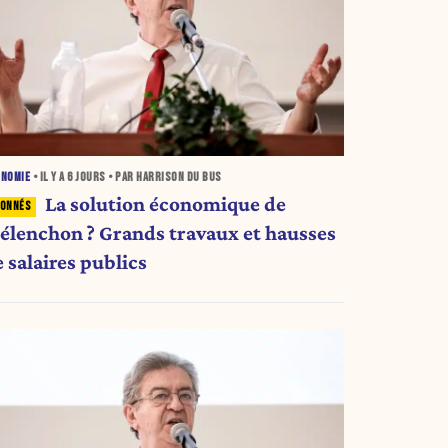
ONOMIE
• IL Y A
6 JOURS
• PAR HARRISON DU BUS
La solution économique de
élenchon ? Grands travaux et hausses
 salaires publics