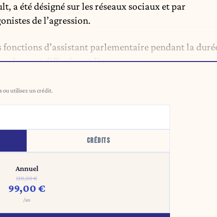
, a été désigné sur les réseaux sociaux et par
onistes de l’agression.
ses fonctions d’assistant parlementaire pendant la duré
es de mort diffusées en ligne.
ou utilisez un crédit.
CRÉDITS
Annuel
120,00 €
99,00 €
/an