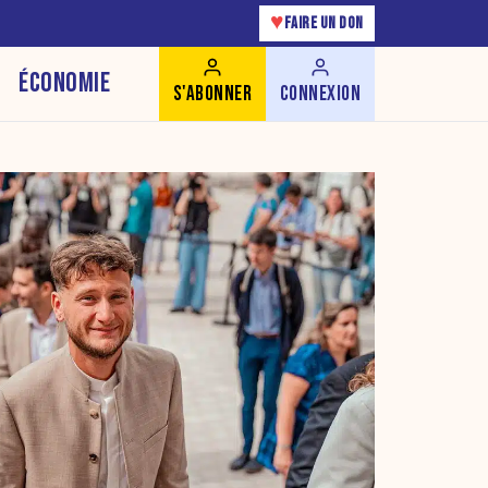
♥
FAIRE UN DON
ÉCONOMIE
S'ABONNER
CONNEXION