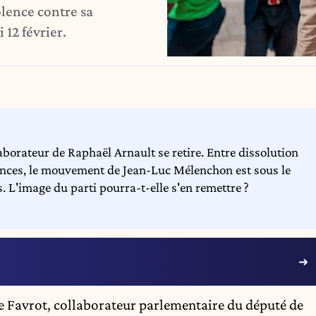
lence contre sa
12 février.
laborateur de Raphaël Arnault se retire. Entre dissolution
lences, le mouvement de Jean-Luc Mélenchon est sous le
s. L'image du parti pourra-t-elle s'en remettre ?
ie Favrot, collaborateur parlementaire du député de