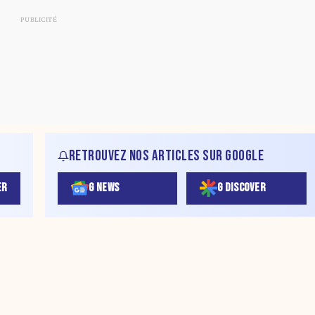
RETROUVEZ NOS ARTICLES SUR GOOGLE
ER
G NEWS
G DISCOVER