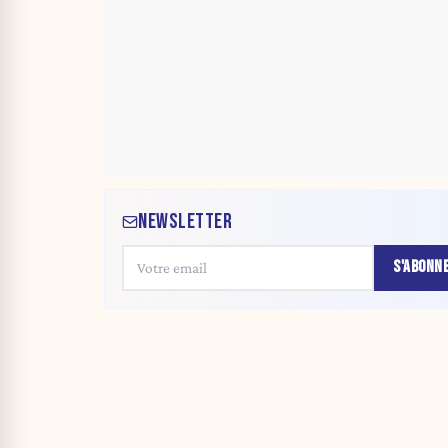
NEWSLETTER
S'ABONN