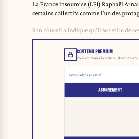
La France insoumise (LFI) Raphaël Arnault
certains collectifs comme l’un des protag
Son conseil a indiqué qu’il se retire de 
de l’enquête et qu’il s’expose à des menac
CONTENU PREMIUM
Pour continuer la lecture, abonnez-vous 
ABONNEMENT