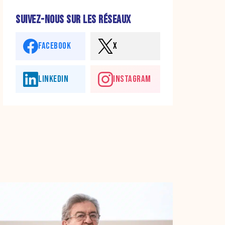
SUIVEZ-NOUS SUR LES RÉSEAUX
FACEBOOK
X
LINKEDIN
INSTAGRAM