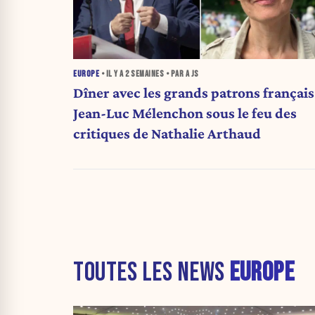
EUROPE
• IL Y A
2 SEMAINES
• PAR A JS
Dîner avec les grands patrons français
Jean-Luc Mélenchon sous le feu des
critiques de Nathalie Arthaud
TOUTES LES NEWS
EUROPE