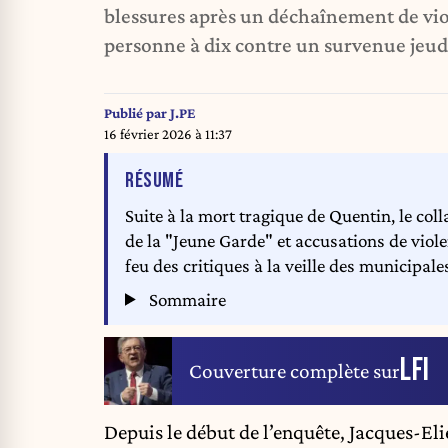
blessures après un déchaînement de vio
personne à dix contre un survenue jeudi 
Publié par
J.PE
16 février 2026 à 11:37
DE L'ARTICLE
RÉSUMÉ
Suite à la mort tragique de Quentin, le col
de la "Jeune Garde" et accusations de vio
feu des critiques à la veille des municipale
Sommaire
LFI
Couverture complète sur
Depuis le début de l’enquête, Jacques-El