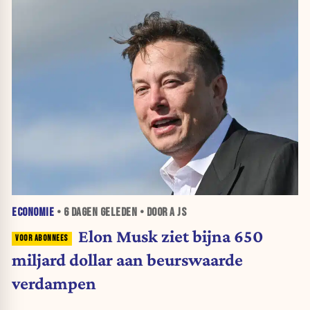
ECONOMIE
•
6 DAGEN
GELEDEN • DOOR A JS
Elon Musk ziet bijna 650
miljard dollar aan beurswaarde
verdampen