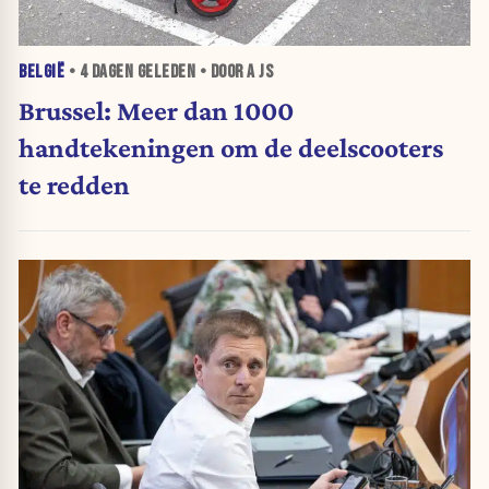
BELGIË
•
4 DAGEN
GELEDEN • DOOR A JS
Brussel: Meer dan 1000
handtekeningen om de deelscooters
te redden