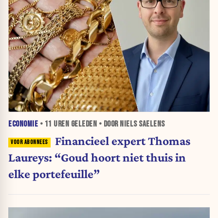
ECONOMIE
•
11 UREN
GELEDEN • DOOR NIELS SAELENS
Financieel expert Thomas
Laureys: “Goud hoort niet thuis in
elke portefeuille”