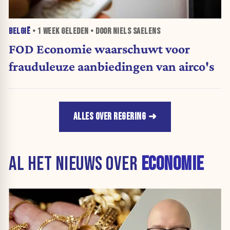
BELGIË
•
1 WEEK
GELEDEN • DOOR NIELS SAELENS
FOD Economie waarschuwt voor
frauduleuze aanbiedingen van airco's
ALLES OVER REGERING
AL HET NIEUWS OVER
ECONOMIE