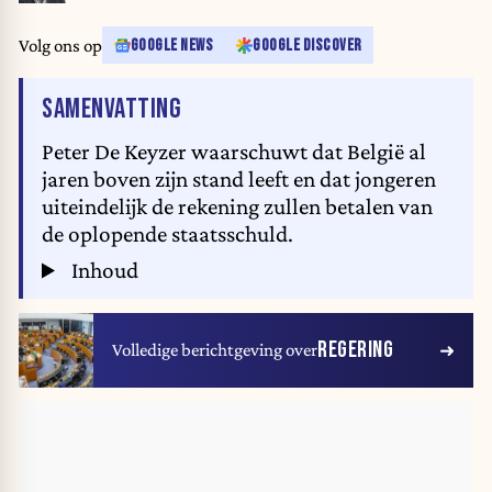
Volg ons op
GOOGLE NEWS
GOOGLE DISCOVER
VAN HET ARTIKEL
SAMENVATTING
Peter De Keyzer waarschuwt dat België al
jaren boven zijn stand leeft en dat jongeren
uiteindelijk de rekening zullen betalen van
de oplopende staatsschuld.
Inhoud
REGERING
Volledige berichtgeving over