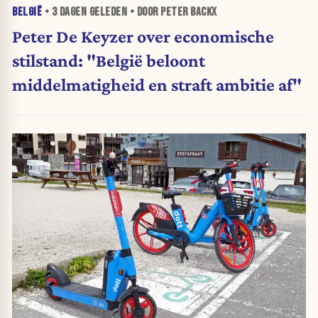
BELGIË
•
3 DAGEN
GELEDEN • DOOR PETER BACKX
Peter De Keyzer over economische
stilstand: "België beloont
middelmatigheid en straft ambitie af"