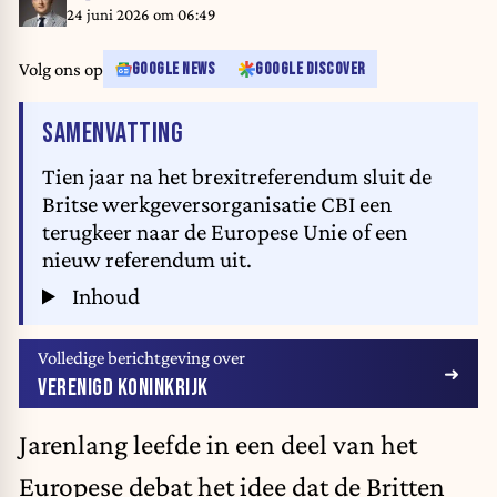
24 juni 2026 om 06:49
Volg ons op
GOOGLE NEWS
GOOGLE DISCOVER
VAN HET ARTIKEL
SAMENVATTING
Tien jaar na het brexitreferendum sluit de
Britse werkgeversorganisatie CBI een
terugkeer naar de Europese Unie of een
nieuw referendum uit.
Inhoud
Volledige berichtgeving over
VERENIGD KONINKRIJK
Jarenlang leefde in een deel van het
Europese debat het idee dat de Britten