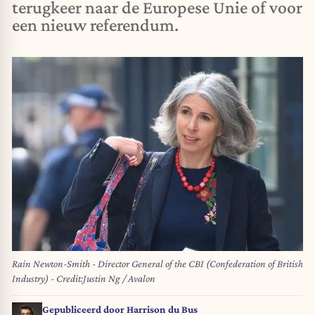
terugkeer naar de Europese Unie of voor
een nieuw referendum.
Rain Newton-Smith - Director General of the CBI (Confederation of British
Industry) - Credit:Justin Ng / Avalon
Gepubliceerd door
Harrison du Bus