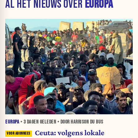
AL HET NIEUWS OVER
EUROPA
EUROPA
•
3 DAGEN
GELEDEN • DOOR HARRISON DU BUS
Ceuta: volgens lokale