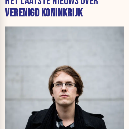
HET LAATSTE NIEUWS OVER
VERENIGD KONINKRIJK