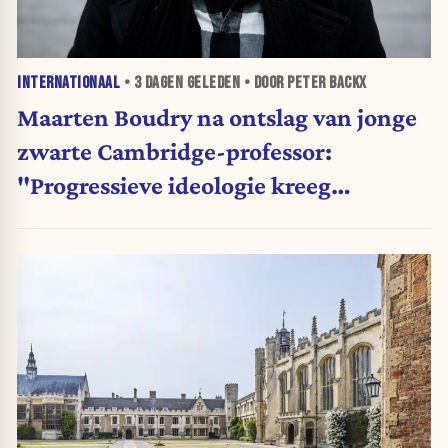
INTERNATIONAAL
•
3 DAGEN
GELEDEN • DOOR PETER BACKX
Maarten Boudry na ontslag van jonge
zwarte Cambridge-professor:
"Progressieve ideologie kreeg
voorrang op wetenschap"