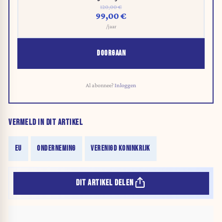
120,00 €
99,00 €
/jaar
DOORGAAN
Al abonnee?
Inloggen
VERMELD IN DIT ARTIKEL
EU
ONDERNEMING
VERENIGD KONINKRIJK
DIT ARTIKEL DELEN