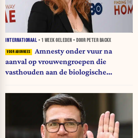
INTERNATIONAAL
•
1 WEEK
GELEDEN • DOOR PETER BACKX
Amnesty onder vuur na
aanval op vrouwengroepen die
vasthouden aan de biologische
definitie van vrouw