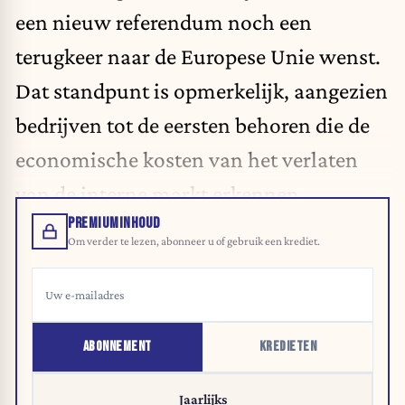
een nieuw referendum noch een
terugkeer naar de Europese Unie wenst.
Dat standpunt is opmerkelijk, aangezien
bedrijven tot de eersten behoren die de
economische kosten van het verlaten
van de interne markt erkennen.
PREMIUMINHOUD
Om verder te lezen, abonneer u of gebruik een krediet.
ABONNEMENT
KREDIETEN
Jaarlijks