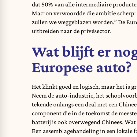
dat 50% van alle intermediaire product
Macron verwoordde die ambitie scherp: 
zullen we weggeblazen worden.” De Europ
uitbreiden naar de privésector.
Wat blijft er n
Europese auto?
Het klinkt goed en logisch, maar het is gr
Neem de auto-industrie, het schoolvoor
tekende onlangs een deal met een Chinees
component die in de toekomst de meeste
batterij is ook overwegend Chinees. Wat 
Een assemblagehandeling in een lokale f