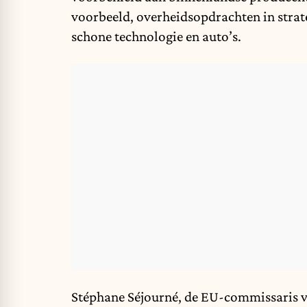
voorbeeld, overheidsopdrachten in strat
schone technologie en auto’s.
Stéphane Séjourné, de EU-commissaris voo