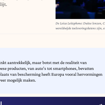
ijt.
De Leica Leitzphone: Duitse lenzen, C
wereldwijde toeleveringsketens zijn, 
Photo: Wolf von Dewitz/dpa
nkt aantrekkelijk, maar botst met de realiteit van
pese producten, van auto’s tot smartphones, bevatten
n plaats van bescherming heeft Europa vooral hervormingen
eer mogelijk maken.
U