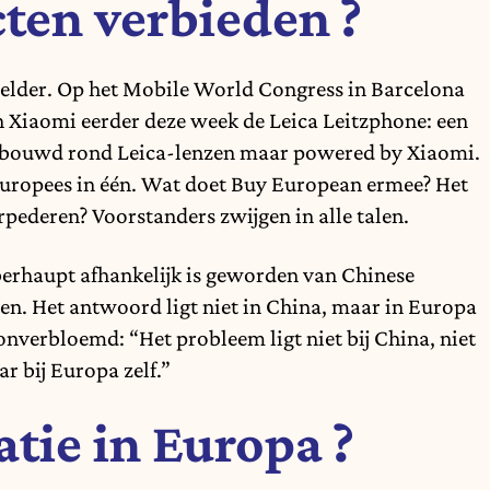
ten verbieden ?
elder. Op het Mobile World Congress in Barcelona
 Xiaomi eerder deze week de Leica Leitzphone: een
bouwd rond Leica-lenzen maar powered by Xiaomi.
Europees in één. Wat doet Buy European ermee? Het
ederen? Voorstanders zwijgen in alle talen.
erhaupt afhankelijk is geworden van Chinese
en. Het antwoord ligt niet in China, maar in Europa
nverbloemd: “Het probleem ligt niet bij China, niet
ar bij Europa zelf.”
tie in Europa ?