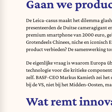
Gaan we produc
De Leica-casus maakt het dilemma glash
presenteerden de Duitse cameragigant en
premium smartphone van 2000 euro, ge
Grotendeels Chinees, niche en iconisch 
product verbieden? De samenwerking torp
De eigenlijke vraag is waarom Europa üb
technologie voor die kritieke component
zelf. BASF-CEO Markus Kamieth zei het o
bij de VS, niet bij het Midden-Oosten, ma
Wat remt innova