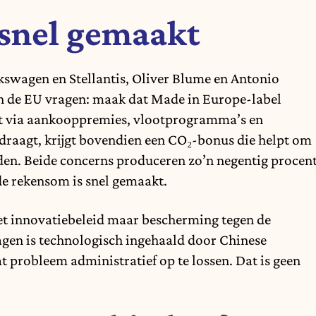
 snel gemaakt
lkswagen en Stellantis, Oliver Blume en Antonio
aan de EU vragen: maak dat Made in Europe-label
vast via aankooppremies, vlootprogramma’s en
draagt, krijgt bovendien een CO₂-bonus die helpt om
den. Beide concerns produceren zo’n negentig procen
e rekensom is snel gemaakt.
iet innovatiebeleid maar bescherming tegen de
gen is technologisch ingehaald door Chinese
 probleem administratief op te lossen. Dat is geen