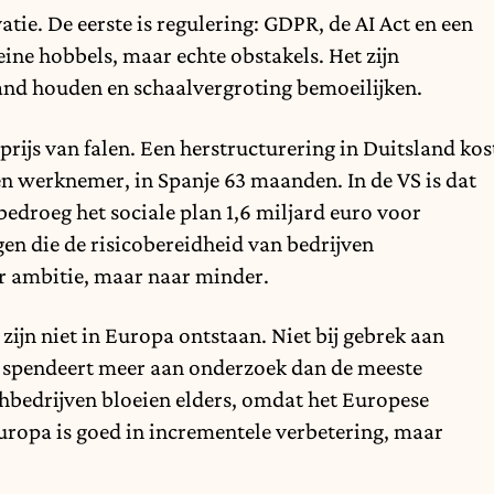
ie. De eerste is regulering: GDPR, de AI Act en een
ine hobbels, maar echte obstakels. Het zijn
tand houden en schaalvergroting bemoeilijken.
prijs van falen. Een herstructurering in Duitsland kos
 werknemer, in Spanje 63 maanden. In de VS is dat
bedroeg het sociale plan 1,6 miljard euro voor
en die de risicobereidheid van bedrijven
 ambitie, maar naar minder.
ijn niet in Europa ontstaan. Niet bij gebrek aan
 spendeert meer aan onderzoek dan de meeste
chbedrijven bloeien elders, omdat het Europese
ropa is goed in incrementele verbetering, maar