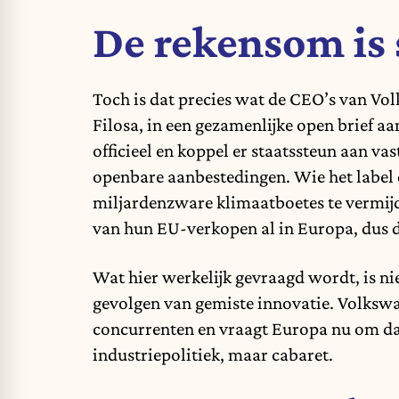
De rekensom is
Toch is dat precies wat de CEO’s van Vo
Filosa, in een gezamenlijke open brief 
officieel en koppel er staatssteun aan 
openbare aanbestedingen. Wie het label 
miljardenzware klimaatboetes te vermij
van hun EU-verkopen al in Europa, dus d
Wat hier werkelijk gevraagd wordt, is n
gevolgen van gemiste innovatie. Volkswa
concurrenten en vraagt Europa nu om dat
industriepolitiek, maar cabaret.