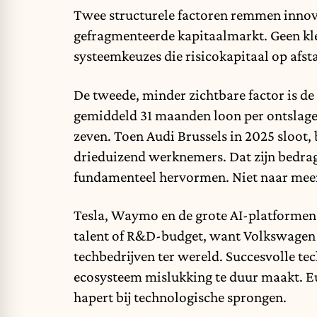
Twee structurele factoren remmen innovat
gefragmenteerde kapitaalmarkt. Geen kle
systeemkeuzes die risicokapitaal op afs
De tweede, minder zichtbare factor is de 
gemiddeld 31 maanden loon per ontslagen
zeven. Toen Audi Brussels in 2025 sloot, 
drieduizend werknemers. Dat zijn bedrag
fundamenteel hervormen. Niet naar meer
Tesla, Waymo en de grote AI-platformen z
talent of R&D-budget, want Volkswagen
techbedrijven ter wereld. Succesvolle te
ecosysteem mislukking te duur maakt. Eu
hapert bij technologische sprongen.