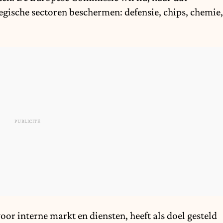
egische sectoren beschermen: defensie, chips, chemie,
r interne markt en diensten, heeft als doel gesteld