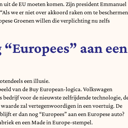
en uit de EU moeten komen. Zijn president Emmanuel
“Als we er niet over akkoord raken om te beschermen
ese Groenen willen die verplichting nu zelfs
og “Europees” aan een
otendeels een illusie.
beeld van de Buy European-logica. Volkswagen
 bedrijf voor de nieuwste zelfrijdende technologie, d
 waarde zal vertegenwoordigen in een voertuig. De
blijft er dan nog “Europees” aan een Europese auto?
abriek en een Made in Europe-stempel.