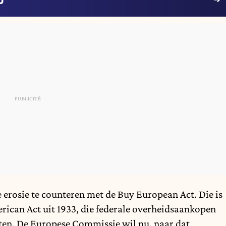
e erosie te counteren met de Buy European Act. Die is
ican Act uit 1933, die federale overheidsaankopen
en. De Europese Commissie wil nu, naar dat