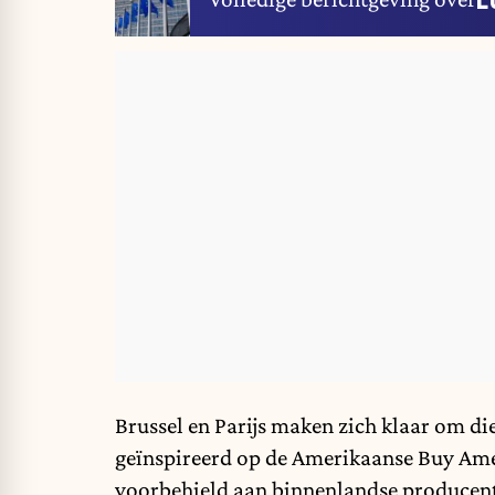
Brussel en Parijs maken zich klaar om di
geïnspireerd op de Amerikaanse Buy Amer
voorbehield aan binnenlandse producent