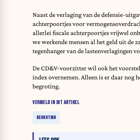
Naast de verlaging van de defensie-uitga
achterpoortjes voor vermogensoverdrac
allerlei fiscale achterpoortjes vrijwel o
we werkende mensen al het geld uit de za
tegenhanger van de lastenverlagingen v
De CD&V-voorzitter wil ook het voorstel
index
overnemen. Alleen is er daar nog h
begroting.
VERMELD IN DIT ARTIKEL
BEGROTING