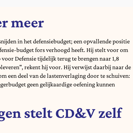
er meer
nijden in het defensiebudget; een opvallende positie
fensie-budget fors verhoogd heeft. Hij stelt voor om
voor Defensie tijdelijk terug te brengen naar 1,8
everen", rekent hij voor. Hij verwijst daarbij naar de
 om een deel van de lastenverlaging door te schuiven:
gerbudget geen gelijkaardige oefening kunnen
en stelt CD&V zelf