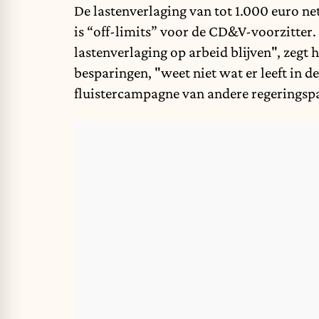
De lastenverlaging van tot 1.000 euro net
is “off-limits” voor de CD&V-voorzitter. 
lastenverlaging op arbeid blijven", zegt 
besparingen, "weet niet wat er leeft in d
fluistercampagne van andere regeringspa