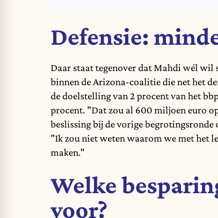
Defensie: mind
Daar staat tegenover dat Mahdi wél wil s
binnen de Arizona-coalitie die net het de
de doelstelling van 2 procent van het bbp 
procent. "Dat zou al 600 miljoen euro opl
beslissing bij de vorige begrotingsronde
"Ik zou niet weten waarom we met het le
maken."
Welke besparing
voor?