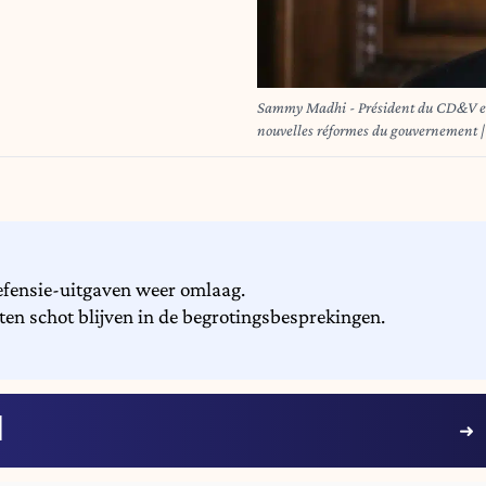
Sammy Madhi - Président du CD&V en i
nouvelles réformes du gouvernement 
ahead of discussions on the governme
fensie-uitgaven weer omlaag.
ten schot blijven in de begrotingsbesprekingen.
I