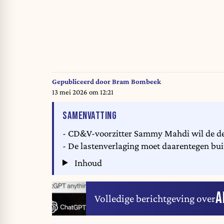
Gepubliceerd door
Bram Bombeek
13 mei 2026 om 12:21
VAN HET ARTIKEL
SAMENVATTING
- CD&V-voorzitter Sammy Mahdi wil de de
- De lastenverlaging moet daarentegen bui
Inhoud
A
Volledige berichtgeving over