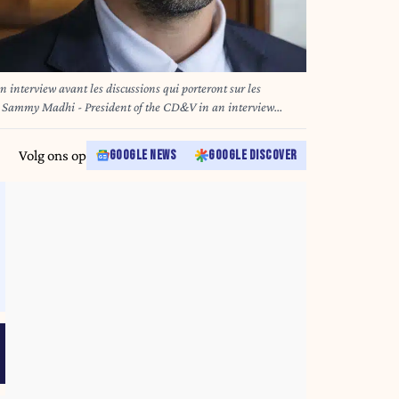
nterview avant les discussions qui porteront sur les
| Sammy Madhi - President of the CD&V in an interview
nt's new reforms 17/07/2025
Volg ons op
GOOGLE NEWS
GOOGLE DISCOVER