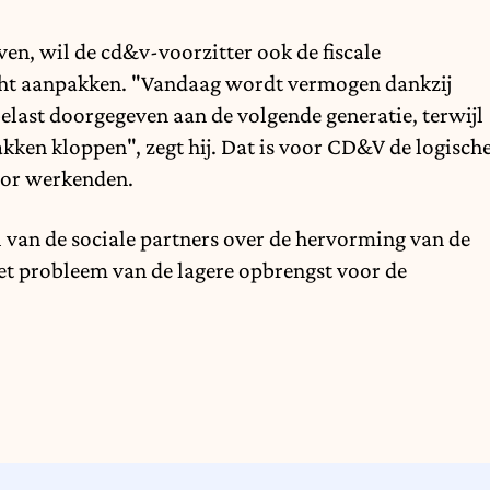
ven, wil de cd&v-voorzitter ook de fiscale
ht aanpakken. "Vandaag wordt vermogen dankzij
nbelast doorgegeven aan de volgende generatie, terwijl
kken kloppen", zegt hij. Dat is voor CD&V de logisch
oor werkenden.
 van de sociale partners over
de hervorming van de
et probleem van de lagere opbrengst voor de