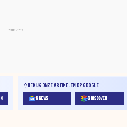
BEKIJK ONZE ARTIKELEN OP GOOGLE
EN
G NEWS
G DISCOVER