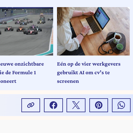
nieuwe onzichtbare
Eén op de vier werkgevers
ie de Formule 1
gebruikt AI om cv’s te
ioneert
screenen