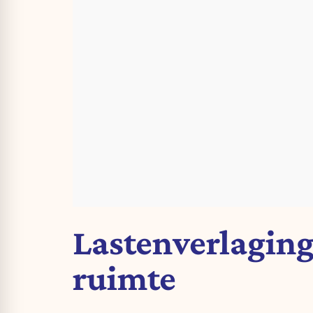
Lastenverlaging
ruimte