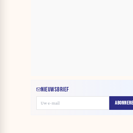
NIEUWSBRIEF
ABONNER