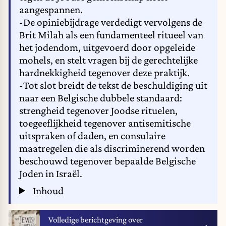
aangespannen.
-De opiniebijdrage verdedigt vervolgens de
Brit Milah als een fundamenteel ritueel van
het jodendom, uitgevoerd door opgeleide
mohels, en stelt vragen bij de gerechtelijke
hardnekkigheid tegenover deze praktijk.
-Tot slot breidt de tekst de beschuldiging uit
naar een Belgische dubbele standaard:
strengheid tegenover Joodse rituelen,
toegeeflijkheid tegenover antisemitische
uitspraken of daden, en consulaire
maatregelen die als discriminerend worden
beschouwd tegenover bepaalde Belgische
Joden in Israël.
Inhoud
Volledige berichtgeving over