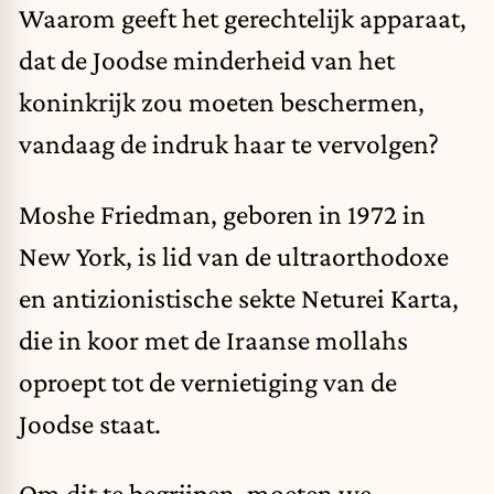
Waarom geeft het gerechtelijk apparaat,
dat de Joodse minderheid van het
koninkrijk zou moeten beschermen,
vandaag de indruk haar te vervolgen?
Moshe Friedman, geboren in 1972 in
New York, is lid van de ultraorthodoxe
en antizionistische sekte Neturei Karta,
die in koor met de Iraanse mollahs
oproept tot de vernietiging van de
Joodse staat.
Om dit te begrijpen, moeten we