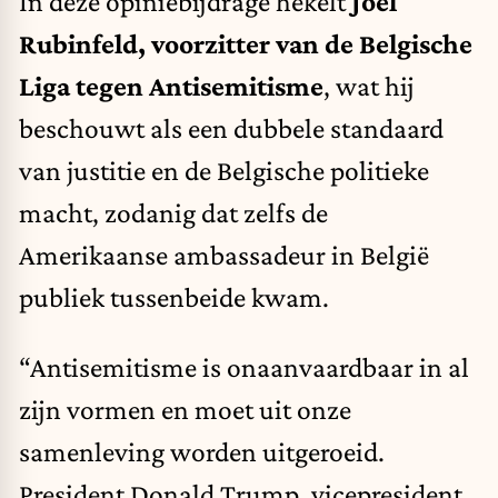
In deze opiniebijdrage hekelt
Joël
Rubinfeld, voorzitter van de Belgische
Liga tegen Antisemitisme
, wat hij
beschouwt als een dubbele standaard
van justitie en de Belgische politieke
macht, zodanig dat zelfs de
Amerikaanse ambassadeur in België
publiek tussenbeide kwam.
“Antisemitisme is onaanvaardbaar in al
zijn vormen en moet uit onze
samenleving worden uitgeroeid.
President Donald Trump, vicepresident