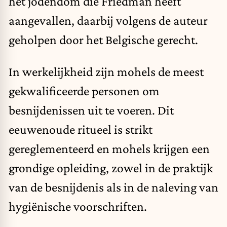
het jodendom die Friedman heeft
aangevallen, daarbij volgens de auteur
geholpen door het Belgische gerecht.
In werkelijkheid zijn mohels de meest
gekwalificeerde personen om
besnijdenissen uit te voeren. Dit
eeuwenoude ritueel is strikt
gereglementeerd en mohels krijgen een
grondige opleiding, zowel in de praktijk
van de besnijdenis als in de naleving van
hygiënische voorschriften.