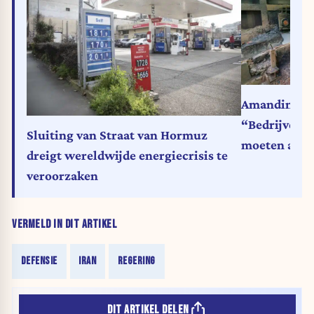
Amandine Bos
“Bedrijven z
Sluiting van Straat van Hormuz
moeten aanpa
dreigt wereldwijde energiecrisis te
Oekraïnecris
veroorzaken
VERMELD IN DIT ARTIKEL
DEFENSIE
IRAN
REGERING
DIT ARTIKEL DELEN