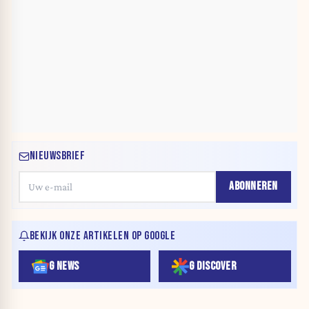
NIEUWSBRIEF
ABONNEREN
BEKIJK ONZE ARTIKELEN OP GOOGLE
G NEWS
G DISCOVER