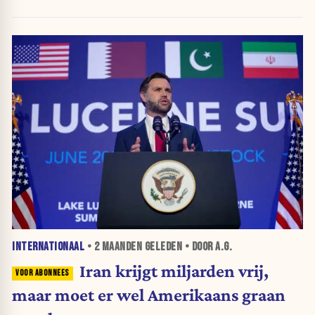
omzeilen
INTERNATIONAAL
•
2 MAANDEN
GELEDEN • DOOR A.G.
Iran krijgt miljarden vrij,
maar moet er wel Amerikaans graan