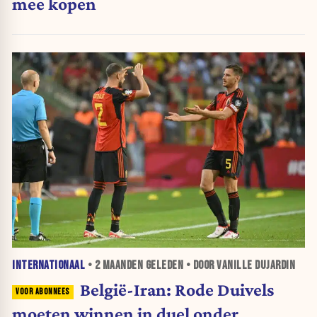
mee kopen
INTERNATIONAAL
•
2 MAANDEN
GELEDEN • DOOR VANILLE DUJARDIN
België-Iran: Rode Duivels
moeten winnen in duel onder