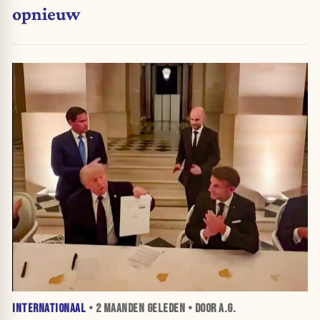
opnieuw
INTERNATIONAAL
•
2 MAANDEN
GELEDEN • DOOR A.G.