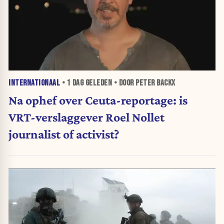
INTERNATIONAAL
•
1 DAG
GELEDEN • DOOR PETER BACKX
Na ophef over Ceuta-reportage: is
VRT-verslaggever Roel Nollet
journalist of activist?