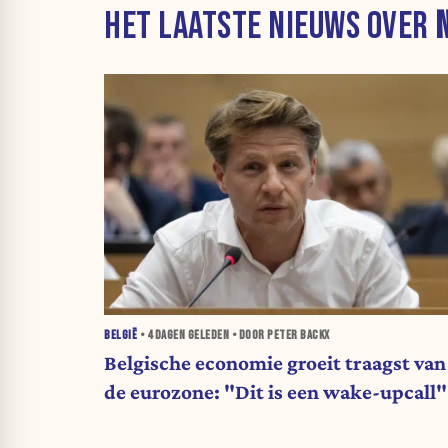
HET LAATSTE NIEUWS OVER
BELGIË
•
4 DAGEN
GELEDEN • DOOR PETER BACKX
Belgische economie groeit traagst van
de eurozone: "Dit is een wake-upcall"