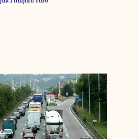
jna 1 miljard euro"