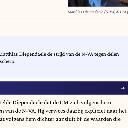
Matthias Diependaele (N-VA) & CM (Ch
 Matthias Diependaele de strijd van de N-VA tegen delen
 scherp.
stelde Diependaele dat de CM zich volgens hem
n van de N-VA. Hij verwees daarbij expliciet naar het
t volgens hem dichter aansluit bij de waarden die