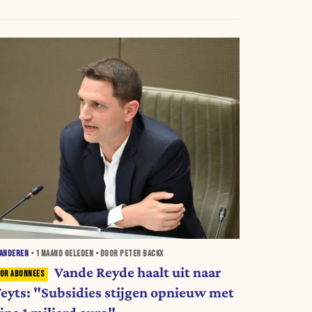
AANDEREN
•
1 MAAND
GELEDEN • DOOR PETER BACKX
Vande Reyde haalt uit naar
eyts: "Subsidies stijgen opnieuw met