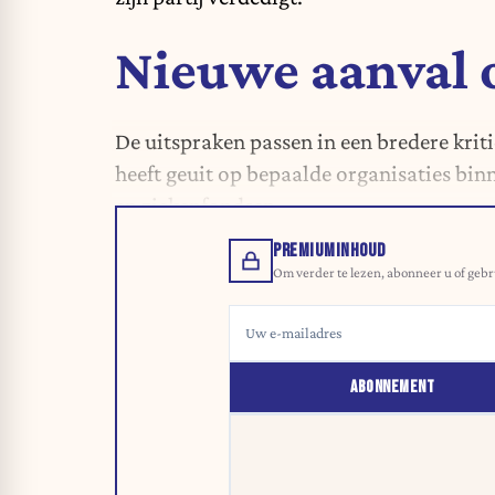
Nieuwe aanval 
De uitspraken passen in een bredere krit
heeft geuit op bepaalde organisaties b
en ziekenfondsen.
PREMIUMINHOUD
Om verder te lezen, abonneer u of gebr
ABONNEMENT