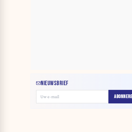
NIEUWSBRIEF
ABONNER