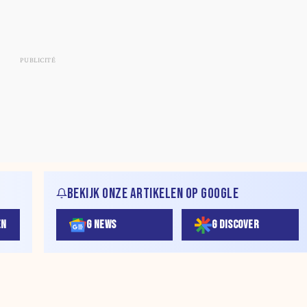
BEKIJK ONZE ARTIKELEN OP GOOGLE
EN
G NEWS
G DISCOVER