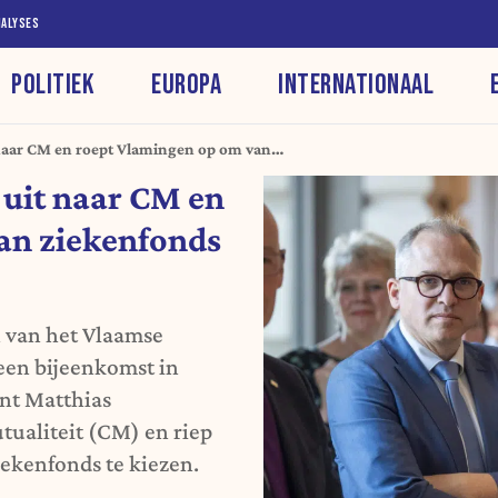
NALYSES
POLITIEK
EUROPA
INTERNATIONAAL
 naar CM en roept Vlamingen op om van
eren
 uit naar CM en
an ziekenfonds
 van het Vlaamse
een bijeenkomst in
nt Matthias
tualiteit (CM) en riep
ekenfonds te kiezen.