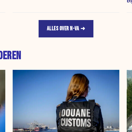
bi
ALLES OVER N-VA
DEREN