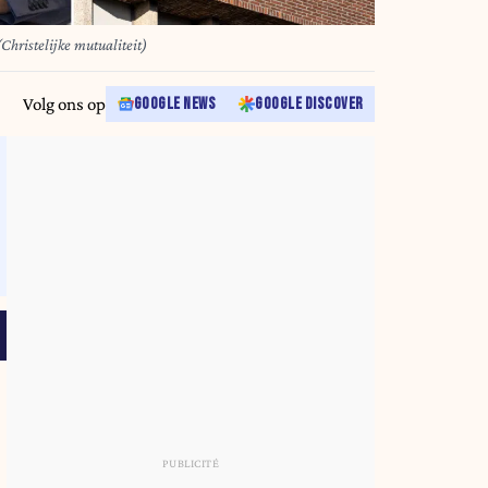
ristelijke mutualiteit)
Volg ons op
GOOGLE NEWS
GOOGLE DISCOVER