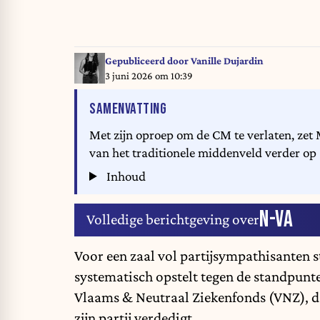
Gepubliceerd door
Vanille Dujardin
3 juni 2026 om 10:39
VAN HET ARTIKEL
SAMENVATTING
Met zijn oproep om de CM te verlaten, zet
van het traditionele middenveld verder op
Inhoud
N-VA
Volledige berichtgeving over
Voor een zaal vol partijsympathisanten 
systematisch opstelt tegen de standpunte
Vlaams & Neutraal Ziekenfonds (VNZ), da
zijn partij verdedigt.